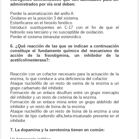
administrados por vía oral deben:
Perder la aromatización del anillo A.
Oxidarse en la posición 3 del sistema.
Esterificarse en el hiroxilo fenólico.
Introducir sustituyentes en C-17 con el fin de que el
hidroxilo sea terciario y no susceptible de oxidación.
Perder el sistema tetranular esteroídico.
6. ¿Qué reacción de las que se indican a continuación
constituye el fundamento químico del mecanismo de
acción de la fisostigmina, un inhibidor de la
acetilcolinesterasa?:
Reacción con un cofactor necesario para la actuación de la
enzima, lo que conduce a una deficiencia del cofactor.
Ataque nucleófilo de un resto de serina de la enzima a un
grupo carbamato del inhibidor.
Formación de un enlace disulfuro entre un grupo mercapto
del inhibidor y un resto de cisteína de la enzima.
Formación de un enlace imina entre un grupo aldehído del
inhibidor y un resto de lisina de la enzima.
Ataque nucleófilo de un resto de lisina de la enzima a una
función de tipo carbonilo alfa,beta-insaturado presente en el
inhibidor.
7. La dopamina y la serotonina tienen en común: