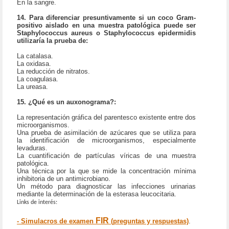
En la sangre.
14. Para diferenciar presuntivamente si un coco Gram-
positivo aislado en una muestra patológica puede ser
Staphylococcus aureus o Staphylococcus epidermidis
utilizaría la prueba de:
La catalasa.
La oxidasa.
La reducción de nitratos.
La coagulasa.
La ureasa.
15. ¿Qué es un auxonograma?:
La representación gráfica del parentesco existente entre dos
microorganismos.
Una prueba de asimilación de azúcares que se utiliza para
la identificación de microorganismos, especialmente
levaduras.
La cuantificación de partículas víricas de una muestra
patológica.
Una técnica por la que se mide la concentración mínima
inhibitoria de un antimicrobiano.
Un método para diagnosticar las infecciones urinarias
mediante la determinación de la esterasa leucocitaria.
Links de interés:
FIR
- Simulacros de examen
(preguntas y respuestas)
.