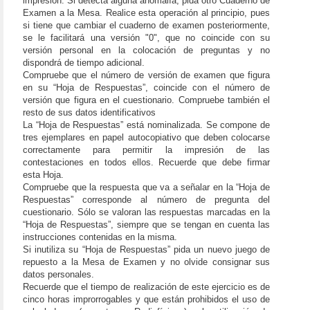
impresión. Si detecta alguna anomalía, pida otro Cuaderno de
Examen a la Mesa. Realice esta operación al principio, pues
si tiene que cambiar el cuaderno de examen posteriormente,
se le facilitará una versión "0", que no coincide con su
versión personal en la colocación de preguntas y no
dispondrá de tiempo adicional.
Compruebe que el número de versión de examen que figura
en su “Hoja de Respuestas”, coincide con el número de
versión que figura en el cuestionario. Compruebe también el
resto de sus datos identificativos
La “Hoja de Respuestas” está nominalizada. Se compone de
tres ejemplares en papel autocopiativo que deben colocarse
correctamente para permitir la impresión de las
contestaciones en todos ellos. Recuerde que debe firmar
esta Hoja.
Compruebe que la respuesta que va a señalar en la “Hoja de
Respuestas” corresponde al número de pregunta del
cuestionario. Sólo se valoran las respuestas marcadas en la
“Hoja de Respuestas”, siempre que se tengan en cuenta las
instrucciones contenidas en la misma.
Si inutiliza su “Hoja de Respuestas” pida un nuevo juego de
repuesto a la Mesa de Examen y no olvide consignar sus
datos personales.
Recuerde que el tiempo de realización de este ejercicio es de
cinco horas improrrogables y que están prohibidos el uso de