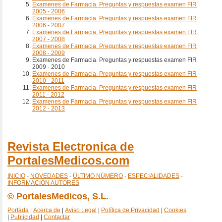
Examenes de Farmacia. Preguntas y respuestas examen FIR
2005 - 2006
Examenes de Farmacia. Preguntas y respuestas examen FIR
2006 - 2007
Examenes de Farmacia. Preguntas y respuestas examen FIR
2007 - 2008
Examenes de Farmacia. Preguntas y respuestas examen FIR
2008 - 2009
Examenes de Farmacia. Preguntas y respuestas examen FIR
2009 - 2010
Examenes de Farmacia. Preguntas y respuestas examen FIR
2010 - 2011
Examenes de Farmacia. Preguntas y respuestas examen FIR
2011 - 2012
Examenes de Farmacia. Preguntas y respuestas examen FIR
2012 - 2013
Revista Electronica de
PortalesMedicos.com
INICIO
-
NOVEDADES
-
ÚLTIMO NÚMERO
-
ESPECIALIDADES
-
INFORMACIÓN AUTORES
© PortalesMedicos, S.L.
Portada
|
Acerca de
|
Aviso Legal
|
Política de Privacidad
|
Cookies
|
Publicidad
|
Contactar