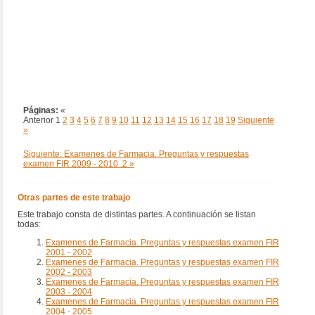
Páginas:
«
Anterior
1
2
3
4
5
6
7
8
9
10
11
12
13
14
15
16
17
18
19
Siguiente
»
Siguiente: Examenes de Farmacia. Preguntas y respuestas
examen FIR 2009 - 2010 .2 »
Otras partes de este trabajo
Este trabajo consta de distintas partes. A continuación se listan
todas:
Examenes de Farmacia. Preguntas y respuestas examen FIR
2001 - 2002
Examenes de Farmacia. Preguntas y respuestas examen FIR
2002 - 2003
Examenes de Farmacia. Preguntas y respuestas examen FIR
2003 - 2004
Examenes de Farmacia. Preguntas y respuestas examen FIR
2004 - 2005