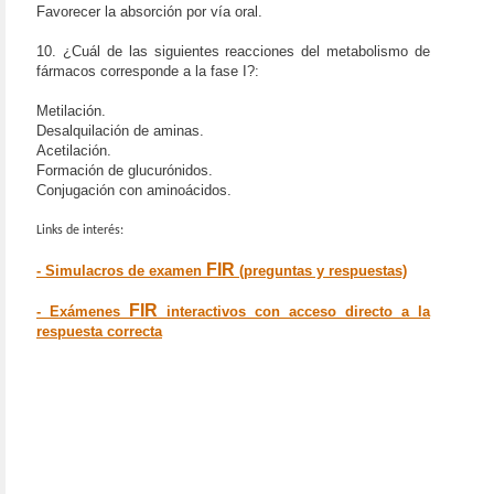
Favorecer la absorción por vía oral.
10. ¿Cuál de las siguientes reacciones del metabolismo de
fármacos corresponde a la fase I?:
Metilación.
Desalquilación de aminas.
Acetilación.
Formación de glucurónidos.
Conjugación con aminoácidos.
Links de interés:
FIR
- Simulacros de examen
(preguntas y respuestas)
FIR
- Exámenes
interactivos con acceso directo a la
respuesta correcta