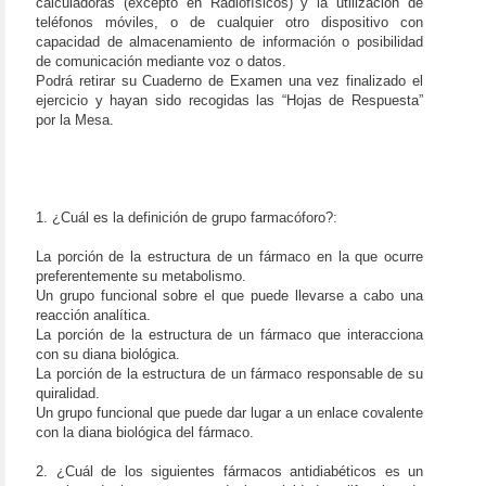
calculadoras (excepto en Radiofísicos) y la utilización de
teléfonos móviles, o de cualquier otro dispositivo con
capacidad de almacenamiento de información o posibilidad
de comunicación mediante voz o datos.
Podrá retirar su Cuaderno de Examen una vez finalizado el
ejercicio y hayan sido recogidas las “Hojas de Respuesta”
por la Mesa.
1. ¿Cuál es la definición de grupo farmacóforo?:
La porción de la estructura de un fármaco en la que ocurre
preferentemente su metabolismo.
Un grupo funcional sobre el que puede llevarse a cabo una
reacción analítica.
La porción de la estructura de un fármaco que interacciona
con su diana biológica.
La porción de la estructura de un fármaco responsable de su
quiralidad.
Un grupo funcional que puede dar lugar a un enlace covalente
con la diana biológica del fármaco.
2. ¿Cuál de los siguientes fármacos antidiabéticos es un