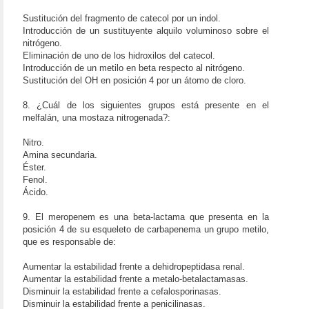
Sustitución del fragmento de catecol por un indol.
Introducción de un sustituyente alquilo voluminoso sobre el
nitrógeno.
Eliminación de uno de los hidroxilos del catecol.
Introducción de un metilo en beta respecto al nitrógeno.
Sustitución del OH en posición 4 por un átomo de cloro.
8. ¿Cuál de los siguientes grupos está presente en el
melfalán, una mostaza nitrogenada?:
Nitro.
Amina secundaria.
Éster.
Fenol.
Ácido.
9. El meropenem es una beta-lactama que presenta en la
posición 4 de su esqueleto de carbapenema un grupo metilo,
que es responsable de:
Aumentar la estabilidad frente a dehidropeptidasa renal.
Aumentar la estabilidad frente a metalo-betalactamasas.
Disminuir la estabilidad frente a cefalosporinasas.
Disminuir la estabilidad frente a penicilinasas.