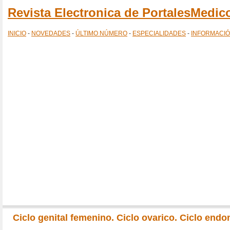
Revista Electronica de PortalesMedi
INICIO
-
NOVEDADES
-
ÚLTIMO NÚMERO
-
ESPECIALIDADES
-
INFORMACI
Ciclo genital femenino. Ciclo ovarico. Ciclo end