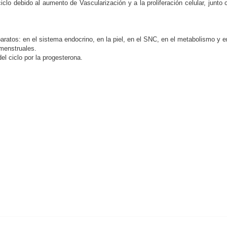
clo debido al aumento de Vascularización y a la proliferación celular, jun
ratos: en el sistema endocrino, en la piel, en el SNC, en el metabolismo y en
menstruales.
el ciclo por la progesterona.