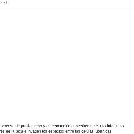
cina
|
|
proceso de proliferación y diferenciación especifica a células luteínicas.
es de la teca e invaden los espacios entre las células luteínicas.