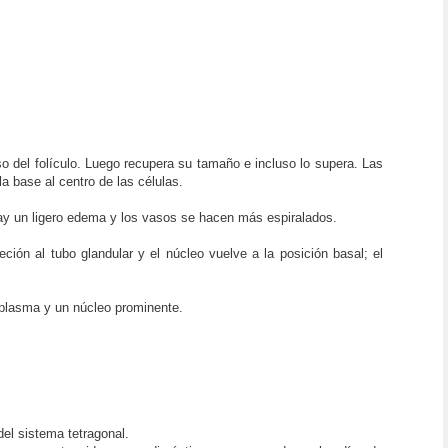
 del folículo. Luego recupera su tamaño e incluso lo supera. Las
a base al centro de las células.
 hay un ligero edema y los vasos se hacen más espiralados.
ón al tubo glandular y el núcleo vuelve a la posición basal; el
oplasma y un núcleo prominente.
del sistema tetragonal.