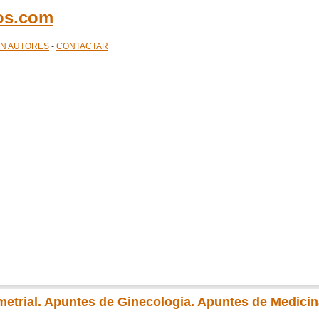
cos.com
ÓN AUTORES
-
CONTACTAR
ometrial. Apuntes de Ginecologia. Apuntes de Medici