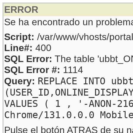
ERROR
Se ha encontrado un problem
Script:
/var/www/vhosts/porta
Line#:
400
SQL Error:
The table 'ubbt_ON
SQL Error #:
1114
REPLACE INTO ubb
Query:
(USER_ID,ONLINE_DISPLA
VALUES ( 1 , '-ANON-21
Chrome/131.0.0.0 Mobil
Pulse el botón ATRAS de su na