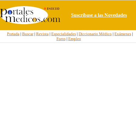
Suscríbase a las Novedades
Portada
|
Buscar
|
Revista
|
Especialidades
|
Diccionario Médico
|
Exámenes
|
Foros
|
Empleo