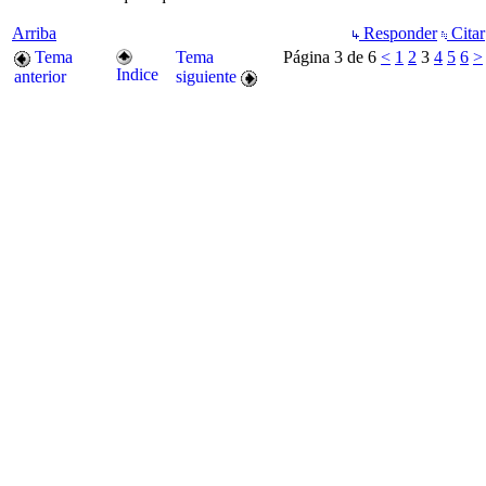
Arriba
Responder
Citar
Tema
Tema
Página 3 de 6
<
1
2
3
4
5
6
>
Indice
anterior
siguiente