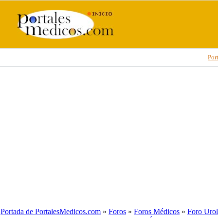
Por
Portada de PortalesMedicos.com
»
Foros
»
Foros Médicos
»
Foro Urol