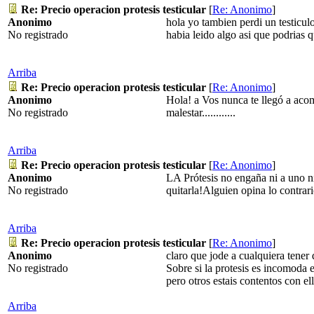
Re: Precio operacion protesis testicular
[
Re: Anonimo
]
Anonimo
hola yo tambien perdi un testiculo
No registrado
habia leido algo asi que podrias 
Arriba
Re: Precio operacion protesis testicular
[
Re: Anonimo
]
Anonimo
Hola! a Vos nunca te llegó a aco
No registrado
malestar............
Arriba
Re: Precio operacion protesis testicular
[
Re: Anonimo
]
Anonimo
LA Prótesis no engaña ni a uno ni
No registrado
quitarla!Alguien opina lo contrar
Arriba
Re: Precio operacion protesis testicular
[
Re: Anonimo
]
Anonimo
claro que jode a cualquiera tener
No registrado
Sobre si la protesis es incomoda 
pero otros estais contentos con e
Arriba