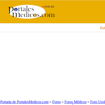
Por
Portada de PortalesMedicos.com
»
Foros
»
Foros Médicos
»
Foro Urol