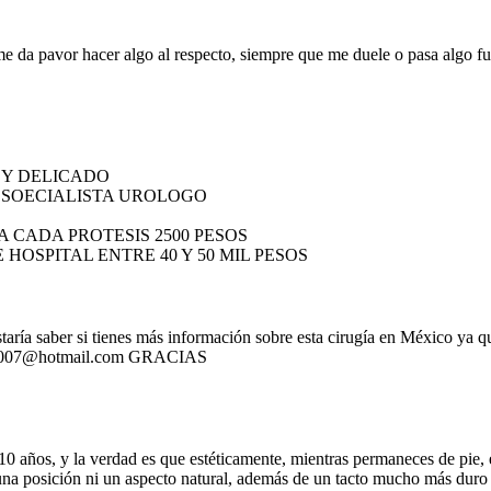
 da pavor hacer algo al respecto, siempre que me duele o pasa algo f
 Y DELICADO
ESOECIALISTA UROLOGO
 CADA PROTESIS 2500 PESOS
 HOSPITAL ENTRE 40 Y 50 MIL PESOS
aría saber si tienes más información sobre esta cirugía en México ya 
do_r007@hotmail.com GRACIAS
10 años, y la verdad es que estéticamente, mientras permaneces de pie,
 una posición ni un aspecto natural, además de un tacto mucho más duro 