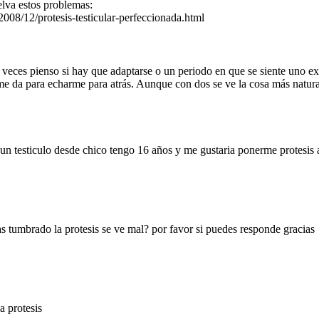
lva estos problemas:
08/12/protesis-testicular-perfeccionada.html
a veces pienso si hay que adaptarse o un periodo en que se siente uno e
e da para echarme para atrás. Aunque con dos se ve la cosa más natural
un testiculo desde chico tengo 16 años y me gustaria ponerme protesis a
s tumbrado la protesis se ve mal? por favor si puedes responde gracias
a protesis