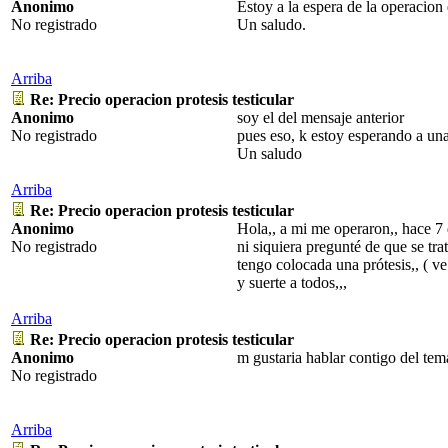
Anonimo
Estoy a la espera de la operacion
No registrado
Un saludo.
Arriba
Re: Precio operacion protesis testicular
Anonimo
soy el del mensaje anterior
No registrado
pues eso, k estoy esperando a una 
Un saludo
Arriba
Re: Precio operacion protesis testicular
Anonimo
Hola,, a mi me operaron,, hace 7 d
No registrado
ni siquiera pregunté de que se tra
tengo colocada una prótesis,, ( ve 
y suerte a todos,,,
Arriba
Re: Precio operacion protesis testicular
Anonimo
m gustaria hablar contigo del te
No registrado
Arriba