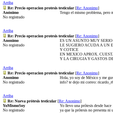
Arriba
Re: Precio operacion protesis testicular
[
Re: Anonimo
]
Anónimo
Tengo el mismo problema, pero me
No registrado
Arriba
Re: Precio operacion protesis testicular
[
Re: Anonimo
]
Anonimo
ES UN ASUNTO MUY SERIO
No registrado
LE SUGIERO ACUDA A UN 
Y COTICE
EN MEXICO APROX. CUESTA
Y LA CIRUGIA Y GASTOS DE
Arriba
Re: Precio operacion protesis testicular
[
Re: Anonimo
]
Anonimo
Hola, yo soy de México y me gust
No registrado
info? te dejo mi correo: ricar
Arriba
Re: Nueva prótesis testicular
[
Re: Anonimo
]
YoMismoSoy
Yo llevo una prótesis desde hace 
No registrado
ya que la prótesis no presenta ni