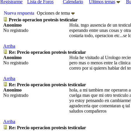
Registrarme
Lista de Foros
Calendario
Últimos temas
Bu
Nueva respuesta
Opciones de tema
Precio operacion protesis testicular
Anonimo
Hola. tngo ausencia de un testic
No registrado
esperando entre unas cosas y otra
costaria todo, operacion etc...se 
Arriba
Re: Precio operacion protesis testicular
Anonimo
Hola he visitado al Urologo recie
No registrado
pero mas o menos entre la clinica
correo por si quieres hablar del 
Arriba
Re: Precio operacion protesis testicular
Anonimo
hola, a mi tambien me operaron a 
No registrado
cuelga mas que mi otro testiculo
yo estoy pensando en cambiarmela 
agradeceria que comentaran q tal 
saludos compañeros
Arriba
Re: Precio operacion protesis testicular