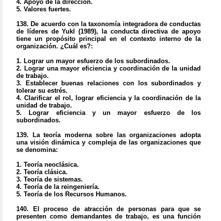
4. Apoyo de la dirección.
5. Valores fuertes.
138.
De acuerdo con la taxonomía integradora de conductas
de líderes de Yukl (1989), la conducta directiva de apoyo
tiene un propósito principal en el contexto interno de la
organización. ¿Cuál es?:
1. Lograr un mayor esfuerzo de los subordinados.
2. Lograr una mayor eficiencia y coordinación de la unidad
de trabajo.
3. Establecer buenas relaciones con los subordinados y
tolerar su estrés.
4. Clarificar el rol, lograr eficiencia y la coordinación de la
unidad de trabajo.
5. Lograr eficiencia y un mayor esfuerzo de los
subordinados.
139.
La teoría moderna sobre las organizaciones adopta
una visión dinámica y compleja de las organizaciones que
se denomina:
1. Teoría neoclásica.
2. Teoría clásica.
3. Teoría de sistemas.
4. Teoría de la reingeniería.
5. Teoría de los Recursos Humanos.
140.
El proceso de atracción de personas para que se
presenten como demandantes de trabajo, es una función