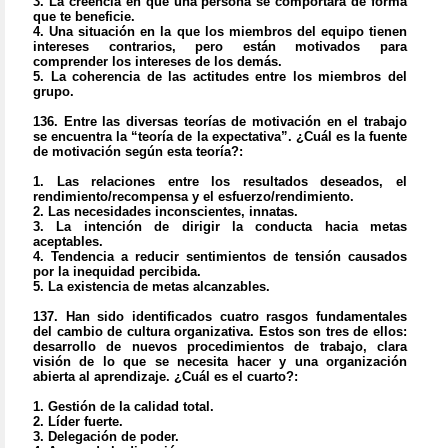
3. La creencia en que una persona se comportará de forma
que te beneficie.
4. Una situación en la que los miembros del equipo tienen
intereses contrarios, pero están motivados para
comprender los intereses de los demás.
5. La coherencia de las actitudes entre los miembros del
grupo.
136.
Entre las diversas teorías de motivación en el trabajo
se encuentra la “teoría de la expectativa”. ¿Cuál es la fuente
de motivación según esta teoría?:
1. Las relaciones entre los resultados deseados, el
rendimiento/recompensa y el esfuerzo/rendimiento.
2. Las necesidades inconscientes, innatas.
3. La intención de dirigir la conducta hacia metas
aceptables.
4. Tendencia a reducir sentimientos de tensión causados
por la inequidad percibida.
5. La existencia de metas alcanzables.
137.
Han sido identificados cuatro rasgos fundamentales
del cambio de cultura organizativa. Estos son tres de ellos:
desarrollo de nuevos procedimientos de trabajo, clara
visión de lo que se necesita hacer y una organización
abierta al aprendizaje. ¿Cuál es el cuarto?:
1. Gestión de la calidad total.
2. Líder fuerte.
3. Delegación de poder.