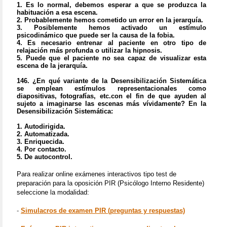
1. Es lo normal, debemos esperar a que se produzca la
habituación a esa escena.
2. Probablemente hemos cometido un error en la jerarquía.
3. Posiblemente hemos activado un estímulo
psicodinámico que puede ser la causa de la fobia.
4. Es necesario entrenar al paciente en otro tipo de
relajación más profunda o utilizar la hipnosis.
5. Puede que el paciente no sea capaz de visualizar esta
escena de la jerarquía.
146.
¿En qué variante de la Desensibilización Sistemática
se emplean estímulos representacionales como
diapositivas, fotografías, etc.con el fin de que ayuden al
sujeto a imaginarse las escenas más vívidamente? En la
Desensibilización Sistemática:
1. Autodirigida.
2. Automatizada.
3. Enriquecida.
4. Por contacto.
5. De autocontrol.
Para realizar online exámenes interactivos tipo test de
preparación para la oposición PIR (Psicólogo Interno Residente)
seleccione la modalidad:
-
Simulacros de examen PIR (preguntas y respuestas)