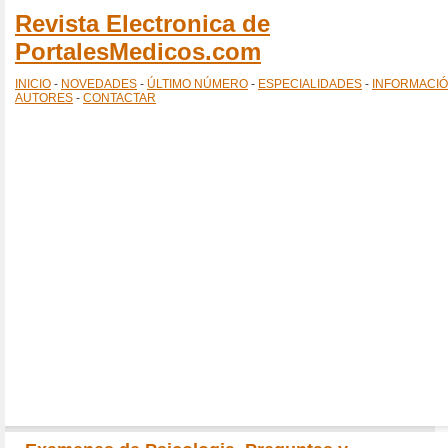
Revista Electronica de
PortalesMedicos.com
INICIO
-
NOVEDADES
-
ÚLTIMO NÚMERO
-
ESPECIALIDADES
-
INFORMACI
AUTORES
-
CONTACTAR