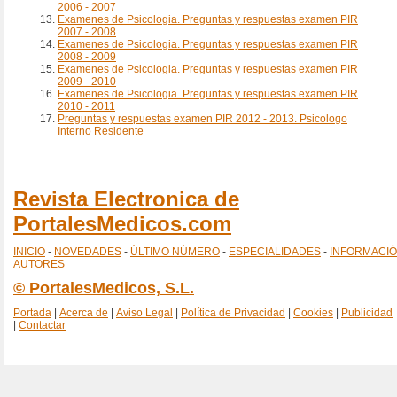
2006 - 2007
Examenes de Psicologia. Preguntas y respuestas examen PIR
2007 - 2008
Examenes de Psicologia. Preguntas y respuestas examen PIR
2008 - 2009
Examenes de Psicologia. Preguntas y respuestas examen PIR
2009 - 2010
Examenes de Psicologia. Preguntas y respuestas examen PIR
2010 - 2011
Preguntas y respuestas examen PIR 2012 - 2013. Psicologo
Interno Residente
Revista Electronica de
PortalesMedicos.com
INICIO
-
NOVEDADES
-
ÚLTIMO NÚMERO
-
ESPECIALIDADES
-
INFORMACI
AUTORES
© PortalesMedicos, S.L.
Portada
|
Acerca de
|
Aviso Legal
|
Política de Privacidad
|
Cookies
|
Publicidad
|
Contactar