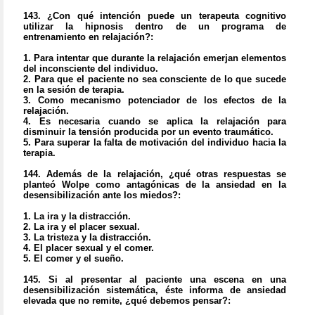
143.
¿Con qué intención puede un terapeuta cognitivo
utilizar la hipnosis dentro de un programa de
entrenamiento en relajación?:
1. Para intentar que durante la relajación emerjan elementos
del inconsciente del individuo.
2. Para que el paciente no sea consciente de lo que sucede
en la sesión de terapia.
3. Como mecanismo potenciador de los efectos de la
relajación.
4. Es necesaria cuando se aplica la relajación para
disminuir la tensión producida por un evento traumático.
5. Para superar la falta de motivación del individuo hacia la
terapia.
144.
Además de la relajación, ¿qué otras respuestas se
planteó Wolpe como antagónicas de la ansiedad en la
desensibilización ante los miedos?:
1. La ira y la distracción.
2. La ira y el placer sexual.
3. La tristeza y la distracción.
4. El placer sexual y el comer.
5. El comer y el sueño.
145.
Si al presentar al paciente una escena en una
desensibilización sistemática, éste informa de ansiedad
elevada que no remite, ¿qué debemos pensar?: