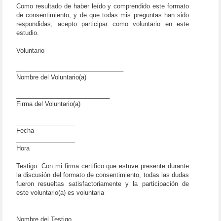
Como resultado de haber leído y comprendido este formato
de consentimiento, y de que todas mis preguntas han sido
respondidas, acepto participar como voluntario en este
estudio.
Voluntario
_______________________________
Nombre del Voluntario(a)
___________________________
Firma del Voluntario(a)
_________________
Fecha
_________________
Hora
Testigo: Con mi firma certifico que estuve presente durante
la discusión del formato de consentimiento, todas las dudas
fueron resueltas satisfactoriamente y la participación de
este voluntario(a) es voluntaria
Nombre del Testigo