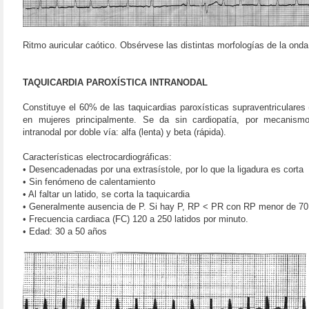
Ritmo auricular caótico. Obsérvese las distintas morfologías de la ond
TAQUICARDIA PAROXÍSTICA INTRANODAL
Constituye el 60% de las taquicardias paroxísticas supraventriculare
en mujeres principalmente. Se da sin cardiopatía, por mecanism
intranodal por doble vía: alfa (lenta) y beta (rápida).
Características electrocardiográficas:
• Desencadenadas por una extrasístole, por lo que la ligadura es corta
• Sin fenómeno de calentamiento
• Al faltar un latido, se corta la taquicardia
• Generalmente ausencia de P. Si hay P, RP < PR con RP menor de 70
• Frecuencia cardiaca (FC) 120 a 250 latidos por minuto.
• Edad: 30 a 50 años