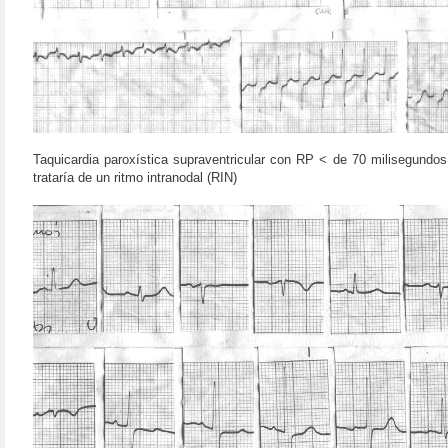
Taquicardia paroxística supraventricular con RP < de 70 milisegundos
trataría de un ritmo intranodal (RIN)