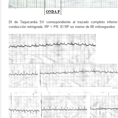
DI de Taquicardia SV correspondiente al trazado completo inferi
conducción retrógrada: RP < PR. El RP es menor de 80 milisegundos