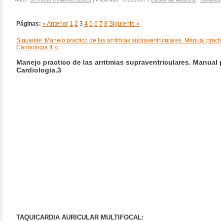
Páginas:
« Anterior
1
2
3
4
5
6
7
8
Siguiente »
Siguiente: Manejo practico de las arritmias supraventriculares. Manual pract
Cardiologia.4 »
Manejo practico de las arritmias supraventriculares. Manual 
Cardiologia.3
TAQUICARDIA AURICULAR MULTIFOCAL: