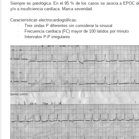
Siempre es patológica. En el 95 % de los casos se asocia a EPOC
y/o a insuficiencia cardíaca. Marca severidad.
Características electrocardiográficas:
·
Tres ondas P diferentes sin considerar la sinusal
·
Frecuencia cardiaca (FC) mayor de 100 latidos por minuto
·
Intervalos P-P irregulares