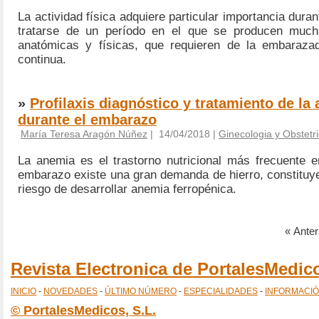
La actividad física adquiere particular importancia duran
tratarse de un período en el que se producen much
anatómicas y físicas, que requieren de la embaraza
continua.
»
Profilaxis diagnóstico y tratamiento de la
durante el embarazo
María Teresa Aragón Núñez
| 14/04/2018 |
Ginecologia y Obstetri
La anemia es el trastorno nutricional más frecuente 
embarazo existe una gran demanda de hierro, constituy
riesgo de desarrollar anemia ferropénica.
« Anteri
Revista Electronica de PortalesMedi
INICIO
-
NOVEDADES
-
ÚLTIMO NÚMERO
-
ESPECIALIDADES
-
INFORMACI
© PortalesMedicos, S.L.