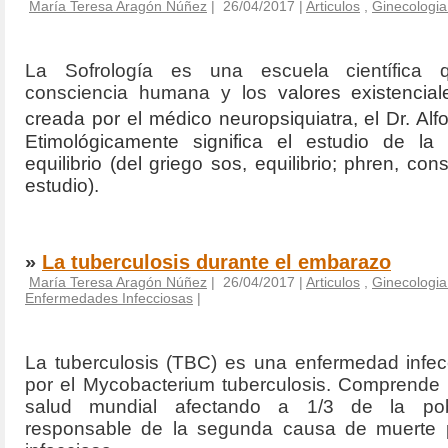
María Teresa Aragón Núñez
| 26/04/2017 |
Articulos
,
Ginecologia 
La Sofrología es una escuela científica 
consciencia humana y los
valores existencia
creada por el médico neuropsiquiatra, el Dr. Alf
Etimológicamente significa el estudio de la
equilibrio (del griego sos,
equilibrio; phren, con
estudio).
»
La tuberculosis durante el embarazo
María Teresa Aragón Núñez
| 26/04/2017 |
Articulos
,
Ginecologia 
Enfermedades Infecciosas
|
La tuberculosis (TBC) es una enfermedad infec
por el Mycobacterium tuberculosis. Comprende
salud mundial afectando a 1/3 de la pob
responsable de la segunda causa de muerte 