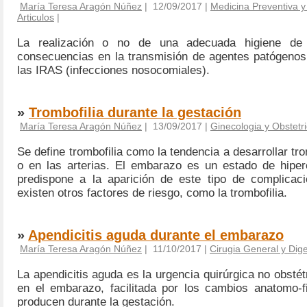
María Teresa Aragón Núñez
| 12/09/2017 |
Medicina Preventiva y
Articulos
|
La realización o no de una adecuada higiene de
consecuencias en la transmisión de agentes patógenos 
las IRAS (infecciones nosocomiales).
»
Trombofilia durante la gestación
María Teresa Aragón Núñez
| 13/09/2017 |
Ginecologia y Obstetri
Se define trombofilia como la tendencia a desarrollar t
o en las arterias. El embarazo es un estado de hiper
predispone a la aparición de este tipo de complicac
existen otros factores de riesgo, como la trombofilia.
»
Apendicitis aguda durante el embarazo
María Teresa Aragón Núñez
| 11/10/2017 |
Cirugia General y Dige
La apendicitis aguda es la urgencia quirúrgica no obsté
en el embarazo, facilitada por los cambios anatomo-f
producen durante la gestación.