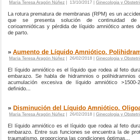
María Teresa Aragón Núñez
| 13/10/2017 |
Ginecologia y Obstetri
La rotura prematura de membranas (RPM) es un accident
que se presenta solución de continuidad de
corioamnióticas y pérdida de líquido amniótico antes de
de parto.
»
Aumento de Líquido Amniótico. Polihidra
María Teresa Aragón Núñez
| 26/02/2018 |
Ginecologia y Obstetri
El líquido amniótico es el líquido que rodea al feto dur
embarazo. Se habla de hidramnios o polihidramnios 
acumulación excesiva de líquido amniótico >1500-
definido...
»
Disminución del Líquido Amniótico. Olig
María Teresa Aragón Núñez
| 26/02/2018 |
Ginecologia y Obstetri
El líquido amniótico es el líquido que rodea al feto dur
embarazo. Entre sus funciones se encuentra la de prot
traumatismo, proporciona las condiciones óptimas...