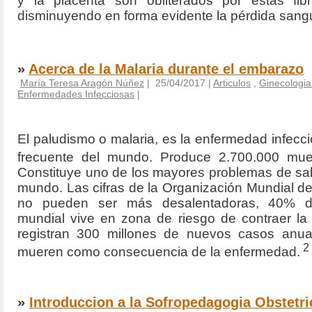
y la placenta son obliterados por estas fib
disminuyendo en forma evidente la pérdida sang
»
Acerca de la Malaria durante el embarazo
María Teresa Aragón Núñez
| 25/04/2017 |
Articulos
,
Ginecologia 
Enfermedades Infecciosas
|
El paludismo o malaria, es la enfermedad infecci
frecuente del mundo. Produce 2.700.000 mue
Constituye uno de los mayores problemas de sal
mundo. Las cifras de la Organización Mundial d
no pueden ser más desalentadoras, 40% d
mundial vive en zona de riesgo de contraer la
registran 300 millones de nuevos casos anua
2
mueren como consecuencia de la enfermedad.
»
Introduccion a la Sofropedagogia Obstetri