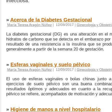
infecciosa.
»
Acerca de la Diabetes Gestacional
María Teresa Aragón Núñez
| 12/09/2017 |
Ginecologia y Obstetri
La diabetes gestacional (DG) es una alteración en el 
hidratos de carbono que se detecta en el embarazo por 
resultado de una resistencia a la insulina que se prod
generalmente a partir de la semana 20 de gestación.
»
Esferas vaginales y suelo pélvico
María Teresa Aragón Núñez
| 12/09/2017 |
Ginecologia y Obstetri
El uso de esferas vaginales o bolas chinas junto a 
ejercicios de suelo pélvico son una buena combina
resultados óptimos y adecuados en cuanto a la recup
pélvico se refiere, acompañados de motivación y adecu
»
Higiene de manos a nivel hospitalario