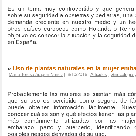
Es un tema muy controvertido y que gener
sobre su seguridad a obstetras y pediatras, una 
demanda creciente en nuestro medio y un he
otros países europeos como Holanda o Reino
objetivo es conocer la situación y la seguridad 
en España.
»
Uso de plantas naturales en la mujer emb
María Teresa Aragón Núñez
| 8/10/2016 |
Articulos
,
Ginecologia y
Probablemente las mujeres se sientan más c
que su uso es percibido como seguro, de fá
puede obtener información fácilmente. Nues
conocer cuáles son y qué efectos tienen las pla
más comúnmente utilizadas por las mujer
embarazo, parto y puerperio, identificando
posibles riesgos derivados de su uso.