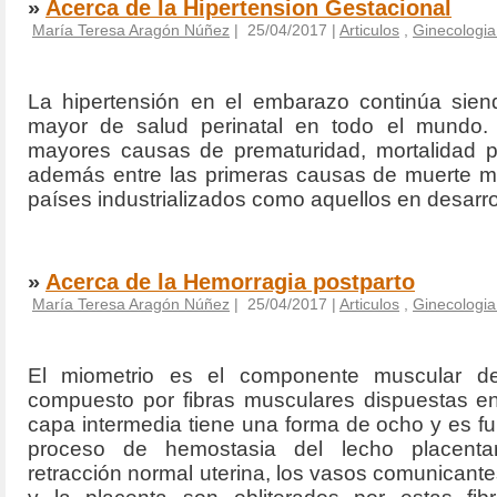
»
Acerca de la Hipertension Gestacional
María Teresa Aragón Núñez
| 25/04/2017 |
Articulos
,
Ginecologia 
La hipertensión en el embarazo continúa sie
mayor de salud perinatal en todo
el mundo.
mayores causas de prematuridad, mortalidad pe
además
entre las primeras causas de muerte m
países industrializados como aquellos
en desarro
»
Acerca de la Hemorragia postparto
María Teresa Aragón Núñez
| 25/04/2017 |
Articulos
,
Ginecologia 
El miometrio es el componente muscular de
compuesto por fibras musculares dispuestas en
capa intermedia tiene una forma de ocho y es f
proceso de hemostasia del lecho placentar
retracción normal uterina, los vasos comunicante