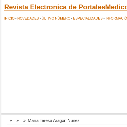
Revista Electronica de PortalesMedi
INICIO
-
NOVEDADES
-
ÚLTIMO NÚMERO
-
ESPECIALIDADES
-
INFORMACI
»
»
» María Teresa Aragón Núñez