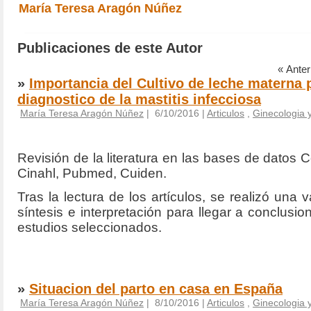
María Teresa Aragón Núñez
Publicaciones de este Autor
« Anteri
»
Importancia del Cultivo de leche materna p
diagnostico de la mastitis infecciosa
María Teresa Aragón Núñez
| 6/10/2016 |
Articulos
,
Ginecologia y
Revisión de la literatura en las bases de datos 
Cinahl, Pubmed, Cuiden.
Tras la lectura de los artículos, se realizó una va
síntesis e interpretación para llegar a conclusi
estudios seleccionados.
»
Situacion del parto en casa en España
María Teresa Aragón Núñez
| 8/10/2016 |
Articulos
,
Ginecologia y