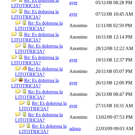
Re: Es dolorosa la
ayre
05/11/08
08:28 PM
LITOTRICIA?
Re: Es dolorosa la
ayre
07/11/08
10:45 AM
LITOTRICIA?
Re: Es dolorosa la
Anonimo
11/11/08
02:59 PM
LITOTRICIA?
Re: Es dolorosa la
Anonimo
16/11/08
12:14 PM
LITOTRICIA?
Re: Es dolorosa la
Anonimo
28/12/08
12:22 AM
LITOTRICIA?
Re: Es dolorosa la
ayre
19/11/08
12:37 PM
LITOTRICIA?
Re: Es dolorosa la
Anonimo
20/11/08
05:07 PM
LITOTRICIA?
Re: Es dolorosa la
ayre
26/11/08
12:00 PM
LITOTRICIA?
Re: Es dolorosa la
Anonimo
26/11/08
08:47 PM
LITOTRICIA?
Re: Es dolorosa la
ayre
27/11/08
10:31 AM
LITOTRICIA?
Re: Es dolorosa la
Anonimo
13/02/09
07:53 PM
LITOTRICIA?
Re: Es dolorosa la
adoga
22/03/09
09:03 AM
LITOTRICIA?