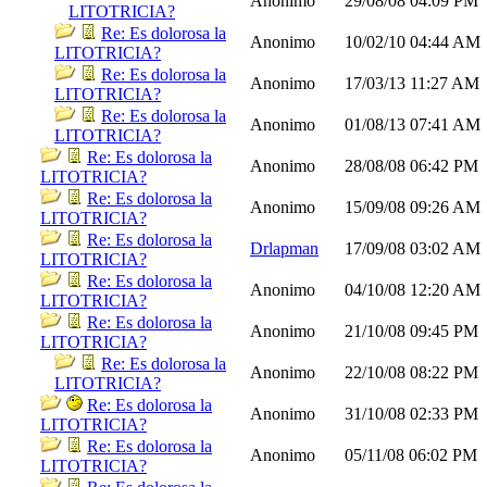
Anonimo
29/08/08
04:09 PM
LITOTRICIA?
Re: Es dolorosa la
Anonimo
10/02/10
04:44 AM
LITOTRICIA?
Re: Es dolorosa la
Anonimo
17/03/13
11:27 AM
LITOTRICIA?
Re: Es dolorosa la
Anonimo
01/08/13
07:41 AM
LITOTRICIA?
Re: Es dolorosa la
Anonimo
28/08/08
06:42 PM
LITOTRICIA?
Re: Es dolorosa la
Anonimo
15/09/08
09:26 AM
LITOTRICIA?
Re: Es dolorosa la
Drlapman
17/09/08
03:02 AM
LITOTRICIA?
Re: Es dolorosa la
Anonimo
04/10/08
12:20 AM
LITOTRICIA?
Re: Es dolorosa la
Anonimo
21/10/08
09:45 PM
LITOTRICIA?
Re: Es dolorosa la
Anonimo
22/10/08
08:22 PM
LITOTRICIA?
Re: Es dolorosa la
Anonimo
31/10/08
02:33 PM
LITOTRICIA?
Re: Es dolorosa la
Anonimo
05/11/08
06:02 PM
LITOTRICIA?