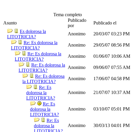
Tema completo
Publicado
Asunto
Publicado el
por
Es dolorosa la
Anonimo
20/03/07
03:23 PM
LITOTRICIA?
Re: Es dolorosa la
Anonimo
29/05/07
08:56 PM
LITOTRICIA?
Re: Es dolorosa la
Anonimo
01/06/07
10:06 AM
LITOTRICIA?
Re: Es dolorosa la
Anonimo
09/06/07
07:55 AM
LITOTRICIA?
Re: Es dolorosa
Anonimo
17/06/07
04:58 PM
la LITOTRICIA?
Re: Es
Anonimo
21/07/07
10:37 AM
dolorosa la
LITOTRICIA?
Re: Es
Anonimo
03/10/07
05:01 PM
dolorosa la
LITOTRICIA?
Re: Es
Anonimo
30/03/13
04:01 PM
dolorosa la
LITOTRICIA?