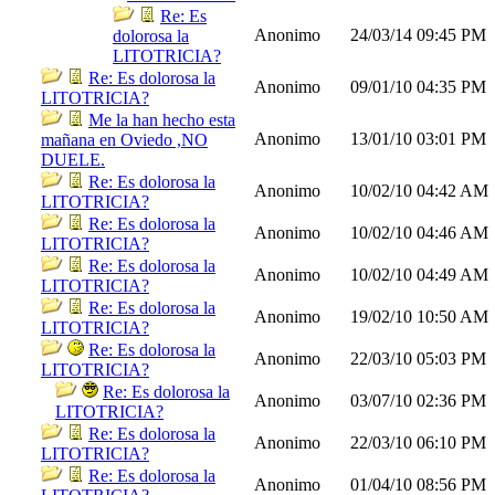
Re: Es
Anonimo
24/03/14
09:45 PM
dolorosa la
LITOTRICIA?
Re: Es dolorosa la
Anonimo
09/01/10
04:35 PM
LITOTRICIA?
Me la han hecho esta
Anonimo
13/01/10
03:01 PM
mañana en Oviedo ,NO
DUELE.
Re: Es dolorosa la
Anonimo
10/02/10
04:42 AM
LITOTRICIA?
Re: Es dolorosa la
Anonimo
10/02/10
04:46 AM
LITOTRICIA?
Re: Es dolorosa la
Anonimo
10/02/10
04:49 AM
LITOTRICIA?
Re: Es dolorosa la
Anonimo
19/02/10
10:50 AM
LITOTRICIA?
Re: Es dolorosa la
Anonimo
22/03/10
05:03 PM
LITOTRICIA?
Re: Es dolorosa la
Anonimo
03/07/10
02:36 PM
LITOTRICIA?
Re: Es dolorosa la
Anonimo
22/03/10
06:10 PM
LITOTRICIA?
Re: Es dolorosa la
Anonimo
01/04/10
08:56 PM