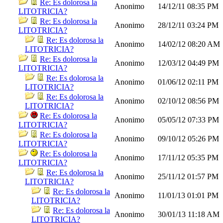
Re: Es dolorosa la
Anonimo
14/12/11
08:35 PM
LITOTRICIA?
Re: Es dolorosa la
Anonimo
28/12/11
03:24 PM
LITOTRICIA?
Re: Es dolorosa la
Anonimo
14/02/12
08:20 AM
LITOTRICIA?
Re: Es dolorosa la
Anonimo
12/03/12
04:49 PM
LITOTRICIA?
Re: Es dolorosa la
Anonimo
01/06/12
02:11 PM
LITOTRICIA?
Re: Es dolorosa la
Anonimo
02/10/12
08:56 PM
LITOTRICIA?
Re: Es dolorosa la
Anonimo
05/05/12
07:33 PM
LITOTRICIA?
Re: Es dolorosa la
Anonimo
09/10/12
05:26 PM
LITOTRICIA?
Re: Es dolorosa la
Anonimo
17/11/12
05:35 PM
LITOTRICIA?
Re: Es dolorosa la
Anonimo
25/11/12
01:57 PM
LITOTRICIA?
Re: Es dolorosa la
Anonimo
11/01/13
01:01 PM
LITOTRICIA?
Re: Es dolorosa la
Anonimo
30/01/13
11:18 AM
LITOTRICIA?