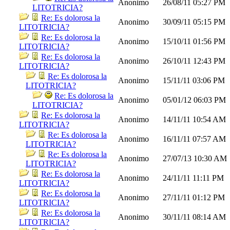
Anonimo
26/08/11
05:27 PM
LITOTRICIA?
Re: Es dolorosa la
Anonimo
30/09/11
05:15 PM
LITOTRICIA?
Re: Es dolorosa la
Anonimo
15/10/11
01:56 PM
LITOTRICIA?
Re: Es dolorosa la
Anonimo
26/10/11
12:43 PM
LITOTRICIA?
Re: Es dolorosa la
Anonimo
15/11/11
03:06 PM
LITOTRICIA?
Re: Es dolorosa la
Anonimo
05/01/12
06:03 PM
LITOTRICIA?
Re: Es dolorosa la
Anonimo
14/11/11
10:54 AM
LITOTRICIA?
Re: Es dolorosa la
Anonimo
16/11/11
07:57 AM
LITOTRICIA?
Re: Es dolorosa la
Anonimo
27/07/13
10:30 AM
LITOTRICIA?
Re: Es dolorosa la
Anonimo
24/11/11
11:11 PM
LITOTRICIA?
Re: Es dolorosa la
Anonimo
27/11/11
01:12 PM
LITOTRICIA?
Re: Es dolorosa la
Anonimo
30/11/11
08:14 AM
LITOTRICIA?