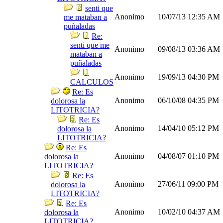
senti que
Anonimo
10/07/13
12:35 AM
me mataban a
puñaladas
Re:
senti que me
Anonimo
09/08/13
03:36 AM
mataban a
puñaladas
Anonimo
19/09/13
04:30 PM
CALCULOS
Re: Es
Anonimo
06/10/08
04:35 PM
dolorosa la
LITOTRICIA?
Re: Es
Anonimo
14/04/10
05:12 PM
dolorosa la
LITOTRICIA?
Re: Es
Anonimo
04/08/07
01:10 PM
dolorosa la
LITOTRICIA?
Re: Es
Anonimo
27/06/11
09:00 PM
dolorosa la
LITOTRICIA?
Re: Es
Anonimo
10/02/10
04:37 AM
dolorosa la
LITOTRICIA?