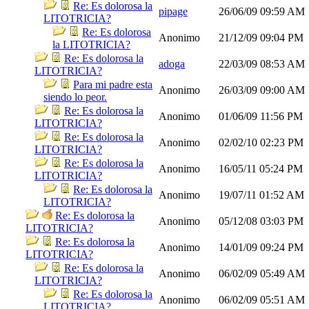
Re: Es dolorosa la
pipage
26/06/09
09:59 AM
LITOTRICIA?
Re: Es dolorosa
Anonimo
21/12/09
09:04 PM
la LITOTRICIA?
Re: Es dolorosa la
adoga
22/03/09
08:53 AM
LITOTRICIA?
Para mi padre esta
Anonimo
26/03/09
09:00 AM
siendo lo peor.
Re: Es dolorosa la
Anonimo
01/06/09
11:56 PM
LITOTRICIA?
Re: Es dolorosa la
Anonimo
02/02/10
02:23 PM
LITOTRICIA?
Re: Es dolorosa la
Anonimo
16/05/11
05:24 PM
LITOTRICIA?
Re: Es dolorosa la
Anonimo
19/07/11
01:52 AM
LITOTRICIA?
Re: Es dolorosa la
Anonimo
05/12/08
03:03 PM
LITOTRICIA?
Re: Es dolorosa la
Anonimo
14/01/09
09:24 PM
LITOTRICIA?
Re: Es dolorosa la
Anonimo
06/02/09
05:49 AM
LITOTRICIA?
Re: Es dolorosa la
Anonimo
06/02/09
05:51 AM
LITOTRICIA?