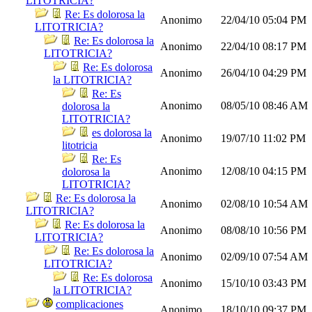
LITOTRICIA?
Re: Es dolorosa la
Anonimo
22/04/10
05:04 PM
LITOTRICIA?
Re: Es dolorosa la
Anonimo
22/04/10
08:17 PM
LITOTRICIA?
Re: Es dolorosa
Anonimo
26/04/10
04:29 PM
la LITOTRICIA?
Re: Es
Anonimo
08/05/10
08:46 AM
dolorosa la
LITOTRICIA?
es dolorosa la
Anonimo
19/07/10
11:02 PM
litotricia
Re: Es
Anonimo
12/08/10
04:15 PM
dolorosa la
LITOTRICIA?
Re: Es dolorosa la
Anonimo
02/08/10
10:54 AM
LITOTRICIA?
Re: Es dolorosa la
Anonimo
08/08/10
10:56 PM
LITOTRICIA?
Re: Es dolorosa la
Anonimo
02/09/10
07:54 AM
LITOTRICIA?
Re: Es dolorosa
Anonimo
15/10/10
03:43 PM
la LITOTRICIA?
complicaciones
Anonimo
18/10/10
09:37 PM