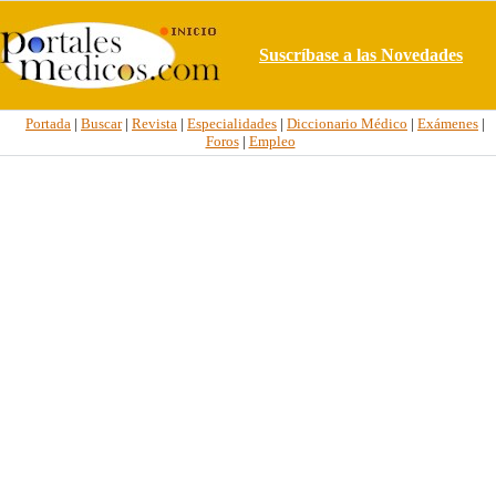
Suscríbase a las Novedades
Portada
|
Buscar
|
Revista
|
Especialidades
|
Diccionario Médico
|
Exámenes
|
Foros
|
Empleo