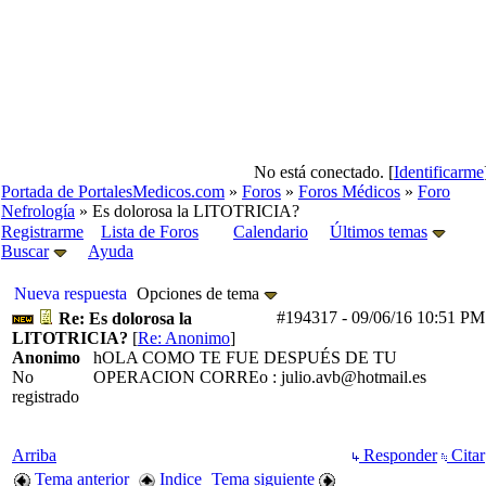
No está conectado. [
Identificarme
Portada de PortalesMedicos.com
»
Foros
»
Foros Médicos
»
Foro
Nefrología
» Es dolorosa la LITOTRICIA?
Registrarme
Lista de Foros
Calendario
Últimos temas
Buscar
Ayuda
Nueva respuesta
Opciones de tema
#194317
-
09/06/16
10:51 PM
Re: Es dolorosa la
LITOTRICIA?
[
Re: Anonimo
]
Anonimo
hOLA COMO TE FUE DESPUÉS DE TU
No
OPERACION CORREo : julio.avb@hotmail.es
registrado
Arriba
Responder
Citar
Tema anterior
Indice
Tema siguiente