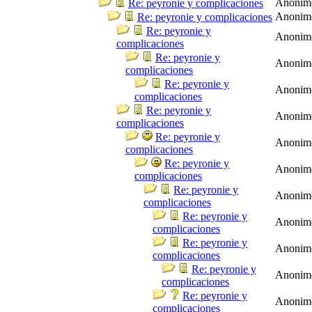
Anonim
Re: peyronie y complicaciones
Anonim
Re: peyronie y complicaciones
Re: peyronie y
Anonim
complicaciones
Re: peyronie y
Anonim
complicaciones
Re: peyronie y
Anonim
complicaciones
Re: peyronie y
Anonim
complicaciones
Re: peyronie y
Anonim
complicaciones
Re: peyronie y
Anonim
complicaciones
Re: peyronie y
Anonim
complicaciones
Re: peyronie y
Anonim
complicaciones
Re: peyronie y
Anonim
complicaciones
Re: peyronie y
Anonim
complicaciones
Re: peyronie y
Anonim
complicaciones