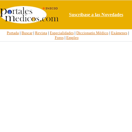
Suscríbase a las Novedades
Portada
|
Buscar
|
Revista
|
Especialidades
|
Diccionario Médico
|
Exámenes
|
Foros
|
Empleo