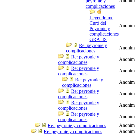
Anonim
peyronie y
complicaciones
Leyendo me
Curó del
Anonim
Peyronie y
complicaciones
GRATIS
Re: peyronie y
Anonim
complicaciones
Re: peyronie y
Anonim
complicaciones
Re: peyronie y
Anonim
complicaciones
Re: peyronie y
Anonim
complicaciones
Re: peyronie y
Anonim
complicaciones
Re: peyronie y
Anonim
complicaciones
Re: peyronie y
Anonim
complicaciones
Anonim
Re: peyronie y complicaciones
Anonim
Re: peyronie y complicaciones