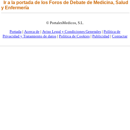
Ir a la portada de los Foros de Debate de Medicina, Salud
y Enfermería
© PortalesMedicos, S.L.
Portada
|
Acerca de
|
Aviso Legal y Condiciones Generales
|
Política de
Privacidad y Tratamiento de datos
|
Política de Cookies
|
Publicidad
|
Contactar