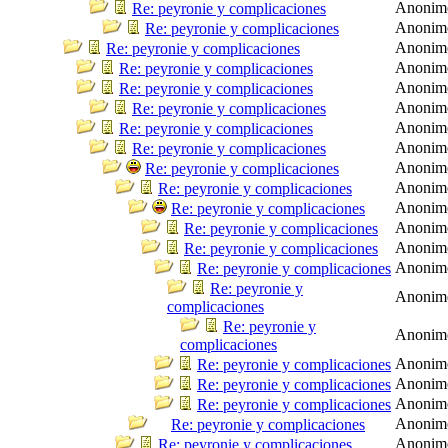
Anonim
Re: peyronie y complicaciones
Anonim
Re: peyronie y complicaciones
Anonim
Re: peyronie y complicaciones
Anonim
Re: peyronie y complicaciones
Anonim
Re: peyronie y complicaciones
Anonim
Re: peyronie y complicaciones
Anonim
Re: peyronie y complicaciones
Anonim
Re: peyronie y complicaciones
Anonim
Re: peyronie y complicaciones
Anonim
Re: peyronie y complicaciones
Anonim
Re: peyronie y complicaciones
Anonim
Re: peyronie y complicaciones
Anonim
Re: peyronie y complicaciones
Anonim
Re: peyronie y complicaciones
Re: peyronie y
Anonim
complicaciones
Re: peyronie y
Anonim
complicaciones
Anonim
Re: peyronie y complicaciones
Anonim
Re: peyronie y complicaciones
Anonim
Re: peyronie y complicaciones
Anonim
Re: peyronie y complicaciones
Anonim
Re: peyronie y complicaciones