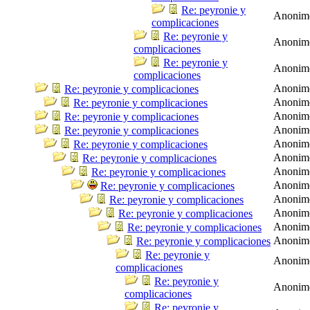
Re: peyronie y
Anonim
complicaciones
Re: peyronie y
Anonim
complicaciones
Re: peyronie y
Anonim
complicaciones
Anonim
Re: peyronie y complicaciones
Anonim
Re: peyronie y complicaciones
Anonim
Re: peyronie y complicaciones
Anonim
Re: peyronie y complicaciones
Anonim
Re: peyronie y complicaciones
Anonim
Re: peyronie y complicaciones
Anonim
Re: peyronie y complicaciones
Anonim
Re: peyronie y complicaciones
Anonim
Re: peyronie y complicaciones
Anonim
Re: peyronie y complicaciones
Anonim
Re: peyronie y complicaciones
Anonim
Re: peyronie y complicaciones
Re: peyronie y
Anonim
complicaciones
Re: peyronie y
Anonim
complicaciones
Re: peyronie y