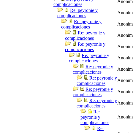
Anonim
complicaciones
Re: peyronie y
Anonim
complicaciones
Re: peyronie y
Anonim
complicaciones
Re: peyronie y
Anonim
complicaciones
Re: peyronie y
Anonim
complicaciones
Re: peyronie y
Anonim
complicaciones
Re: peyronie y
Anonim
complicaciones
Re: peyronie y
Anonim
complicaciones
Re: peyronie y
Anonim
complicaciones
Re: peyronie y
Anonim
complicaciones
Re:
Anonim
peyronie y
complicaciones
Re: