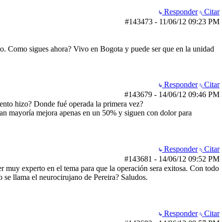
Responder
Citar
#143473
-
11/06/12
09:23 PM
vio. Como sigues ahora? Vivo en Bogota y puede ser que en la unidad
Responder
Citar
#143679
-
14/06/12
09:46 PM
miento hizo? Donde fué operada la primera vez?
ran mayoría mejora apenas en un 50% y siguen con dolor para
Responder
Citar
#143681
-
14/06/12
09:52 PM
 ser muy experto en el tema para que la operación sera exitosa. Con todo
 se llama el neurocirujano de Pereira? Saludos.
Responder
Citar