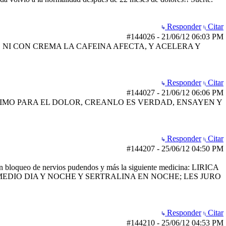
Responder
Citar
#144026
-
21/06/12
06:03 PM
 CON CREMA LA CAFEINA AFECTA, Y ACELERA Y
Responder
Citar
#144027
-
21/06/12
06:06 PM
MALISIMO PARA EL DOLOR, CREANLO ES VERDAD, ENSAYEN Y
Responder
Citar
#144207
-
25/06/12
04:50 PM
o un bloqueo de nervios pudendos y más la siguiente medicina: LIRICA
EDIO DIA Y NOCHE Y SERTRALINA EN NOCHE; LES JURO
Responder
Citar
#144210
-
25/06/12
04:53 PM