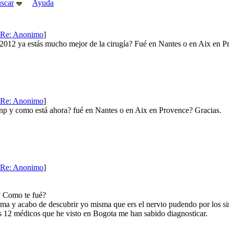
scar
Ayuda
Re: Anonimo
]
e 2012 ya estás mucho mejor de la cirugía? Fué en Nantes o en Aix en P
Re: Anonimo
]
l np y como está ahora? fué en Nantes o en Aix en Provence? Gracias.
Re: Anonimo
]
a? Como te fué?
ma y acabo de descubrir yo misma que ers el nervio pudendo por los sin
s 12 médicos que he visto en Bogota me han sabido diagnosticar.