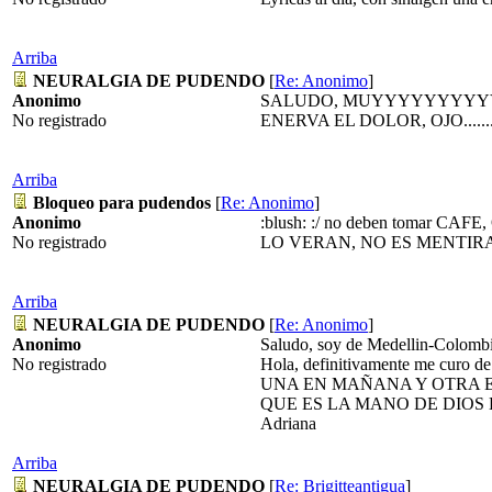
Arriba
NEURALGIA DE PUDENDO
[
Re: Anonimo
]
Anonimo
SALUDO, MUYYYYYYYYYYY
No registrado
ENERVA EL DOLOR, OJO.......
Arriba
Bloqueo para pudendos
[
Re: Anonimo
]
Anonimo
:blush: :/ no deben toma
No registrado
LO VERAN, NO ES MENTIRA
Arriba
NEURALGIA DE PUDENDO
[
Re: Anonimo
]
Anonimo
Saludo, soy de Medellin-Colomb
No registrado
Hola, definitivamente me curo de 
UNA EN MAÑANA Y OTRA E
QUE ES LA MANO DE DIOS
Adriana
Arriba
NEURALGIA DE PUDENDO
[
Re: Brigitteantigua
]