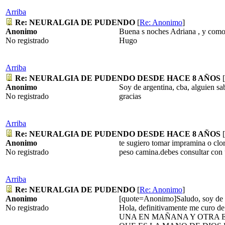
Arriba
Re: NEURALGIA DE PUDENDO
[
Re: Anonimo
]
Anonimo
Buena s noches Adriana , y como 
No registrado
Hugo
Arriba
Re: NEURALGIA DE PUDENDO DESDE HACE 8 AÑOS
[
Anonimo
Soy de argentina, cba, alguien sa
No registrado
gracias
Arriba
Re: NEURALGIA DE PUDENDO DESDE HACE 8 AÑOS
[
Anonimo
te sugiero tomar impramina o cl
No registrado
peso camina.debes consultar con u
Arriba
Re: NEURALGIA DE PUDENDO
[
Re: Anonimo
]
Anonimo
[quote=Anonimo]Saludo, soy de
No registrado
Hola, definitivamente me curo de 
UNA EN MAÑANA Y OTRA E