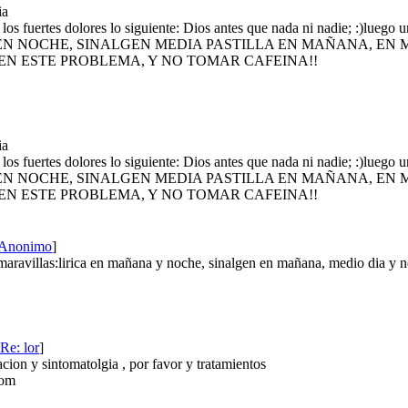
ia
los fuertes dolores lo siguiente: Dios antes que nada ni nadie; :)lueg
N NOCHE, SINALGEN MEDIA PASTILLA EN MAÑANA, EN M
 EN ESTE PROBLEMA, Y NO TOMAR CAFEINA!!
ia
los fuertes dolores lo siguiente: Dios antes que nada ni nadie; :)lueg
N NOCHE, SINALGEN MEDIA PASTILLA EN MAÑANA, EN M
 EN ESTE PROBLEMA, Y NO TOMAR CAFEINA!!
 Anonimo
]
maravillas:lirica en mañana y noche, sinalgen en mañana, medio dia y n
Re: lor
]
cion y sintomatolgia , por favor y tratamientos
com