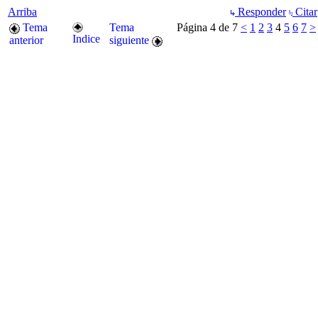
Arriba
Responder
Citar
Tema
Tema
Página 4 de 7
<
1
2
3
4
5
6
7
>
Indice
anterior
siguiente