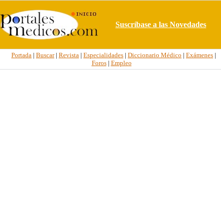
Suscríbase a las Novedades
Portada
|
Buscar
|
Revista
|
Especialidades
|
Diccionario Médico
|
Exámenes
|
Foros
|
Empleo