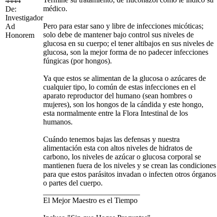
4444
médico.
De:
Investigador
Pero para estar sano y libre de infecciones micóticas;
Ad
solo debe de mantener bajo control sus niveles de
Honorem
glucosa en su cuerpo; el tener altibajos en sus niveles de
glucosa, son la mejor forma de no padecer infecciones
fúngicas (por hongos).
Ya que estos se alimentan de la glucosa o azúcares de
cualquier tipo, lo común de estas infecciones en el
aparato reproductor del humano (sean hombres o
mujeres), son los hongos de la cándida y este hongo,
esta normalmente entre la Flora Intestinal de los
humanos.
Cuándo tenemos bajas las defensas y nuestra
alimentación esta con altos niveles de hidratos de
carbono, los niveles de azúcar o glucosa corporal se
mantienen fuera de los niveles y se crean las condiciones
para que estos parásitos invadan o infecten otros órganos
o partes del cuerpo.
_________________________
El Mejor Maestro es el Tiempo