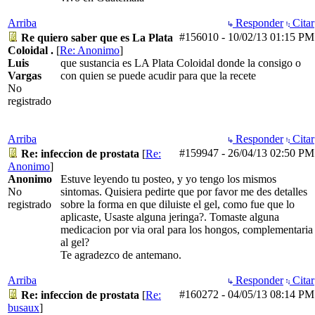
Arriba
Responder
Citar
#156010
-
10/02/13
01:15 PM
Re quiero saber que es La Plata
Coloidal .
[
Re: Anonimo
]
Luis
que sustancia es LA Plata Coloidal donde la consigo o
Vargas
con quien se puede acudir para que la recete
No
registrado
Arriba
Responder
Citar
#159947
-
26/04/13
02:50 PM
Re: infeccion de prostata
[
Re:
Anonimo
]
Anonimo
Estuve leyendo tu posteo, y yo tengo los mismos
No
sintomas. Quisiera pedirte que por favor me des detalles
registrado
sobre la forma en que diluiste el gel, como fue que lo
aplicaste, Usaste alguna jeringa?. Tomaste alguna
medicacion por via oral para los hongos, complementaria
al gel?
Te agradezco de antemano.
Arriba
Responder
Citar
#160272
-
04/05/13
08:14 PM
Re: infeccion de prostata
[
Re:
busaux
]