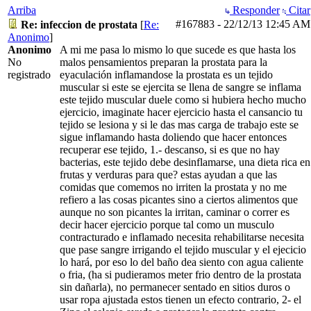
Arriba
Responder
Citar
#167883
-
22/12/13
12:45 AM
Re: infeccion de prostata
[
Re:
Anonimo
]
Anonimo
A mi me pasa lo mismo lo que sucede es que hasta los
No
malos pensamientos preparan la prostata para la
registrado
eyaculación inflamandose la prostata es un tejido
muscular si este se ejercita se llena de sangre se inflama
este tejido muscular duele como si hubiera hecho mucho
ejercicio, imaginate hacer ejercicio hasta el cansancio tu
tejido se lesiona y si le das mas carga de trabajo este se
sigue inflamando hasta doliendo que hacer entonces
recuperar ese tejido, 1.- descanso, si es que no hay
bacterias, este tejido debe desinflamarse, una dieta rica en
frutas y verduras para que? estas ayudan a que las
comidas que comemos no irriten la prostata y no me
refiero a las cosas picantes sino a ciertos alimentos que
aunque no son picantes la irritan, caminar o correr es
decir hacer ejercicio porque tal como un musculo
contracturado e inflamado necesita rehabilitarse necesita
que pase sangre irrigando el tejido muscular y el ejecicio
lo hará, por eso lo del baño dea siento con agua caliente
o fria, (ha si pudieramos meter frio dentro de la prostata
sin dañarla), no permanecer sentado en sitios duros o
usar ropa ajustada estos tienen un efecto contrario, 2- el