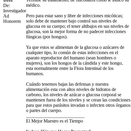
4444
médico.
De:
Investigador
Pero para estar sano y libre de infecciones micóticas;
Ad
solo debe de mantener bajo control sus niveles de
Honorem
glucosa en su cuerpo; el tener altibajos en sus niveles de
glucosa, son la mejor forma de no padecer infecciones
fúngicas (por hongos).
Ya que estos se alimentan de la glucosa o azúcares de
cualquier tipo, lo común de estas infecciones en el
aparato reproductor del humano (sean hombres o
mujeres), son los hongos de la cándida y este hongo,
esta normalmente entre la Flora Intestinal de los
humanos.
Cuándo tenemos bajas las defensas y nuestra
alimentación esta con altos niveles de hidratos de
carbono, los niveles de azúcar o glucosa corporal se
mantienen fuera de los niveles y se crean las condiciones
para que estos parásitos invadan o infecten otros órganos
o partes del cuerpo.
_________________________
El Mejor Maestro es el Tiempo