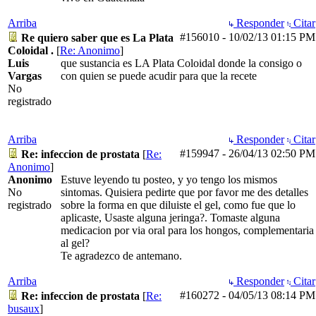
Arriba
Responder
Citar
#156010
-
10/02/13
01:15 PM
Re quiero saber que es La Plata
Coloidal .
[
Re: Anonimo
]
Luis
que sustancia es LA Plata Coloidal donde la consigo o
Vargas
con quien se puede acudir para que la recete
No
registrado
Arriba
Responder
Citar
#159947
-
26/04/13
02:50 PM
Re: infeccion de prostata
[
Re:
Anonimo
]
Anonimo
Estuve leyendo tu posteo, y yo tengo los mismos
No
sintomas. Quisiera pedirte que por favor me des detalles
registrado
sobre la forma en que diluiste el gel, como fue que lo
aplicaste, Usaste alguna jeringa?. Tomaste alguna
medicacion por via oral para los hongos, complementaria
al gel?
Te agradezco de antemano.
Arriba
Responder
Citar
#160272
-
04/05/13
08:14 PM
Re: infeccion de prostata
[
Re:
busaux
]