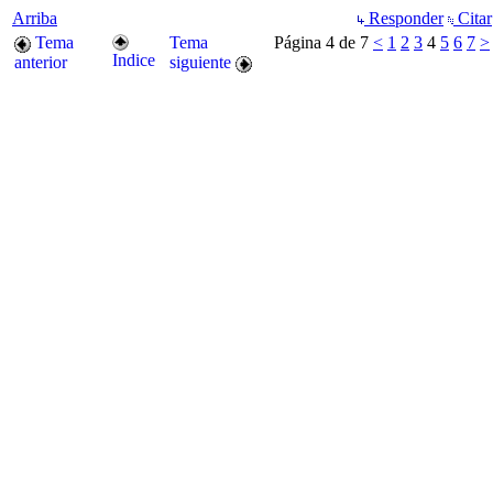
Arriba
Responder
Citar
Tema
Tema
Página 4 de 7
<
1
2
3
4
5
6
7
>
Indice
anterior
siguiente