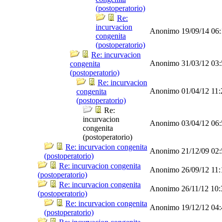
(postoperatorio)
Re:
incurvacion
Anonimo
19/09/14
06
congenita
(postoperatorio)
Re: incurvacion
Anonimo
31/03/12
03
congenita
(postoperatorio)
Re: incurvacion
Anonimo
01/04/12
11
congenita
(postoperatorio)
Re:
incurvacion
Anonimo
03/04/12
06
congenita
(postoperatorio)
Re: incurvacion congenita
Anonimo
21/12/09
02
(postoperatorio)
Re: incurvacion congenita
Anonimo
26/09/12
11
(postoperatorio)
Re: incurvacion congenita
Anonimo
26/11/12
10
(postoperatorio)
Re: incurvacion congenita
Anonimo
19/12/12
04
(postoperatorio)