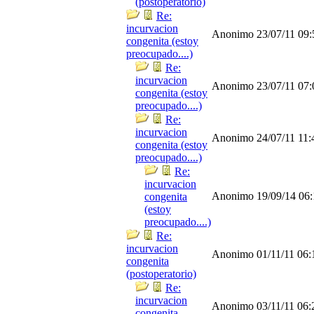
(postoperatorio)
Re:
incurvacion
Anonimo
23/07/11
09
congenita (estoy
preocupado....)
Re:
incurvacion
Anonimo
23/07/11
07
congenita (estoy
preocupado....)
Re:
incurvacion
Anonimo
24/07/11
11
congenita (estoy
preocupado....)
Re:
incurvacion
Anonimo
19/09/14
06
congenita
(estoy
preocupado....)
Re:
incurvacion
Anonimo
01/11/11
06:
congenita
(postoperatorio)
Re:
incurvacion
Anonimo
03/11/11
06:
congenita