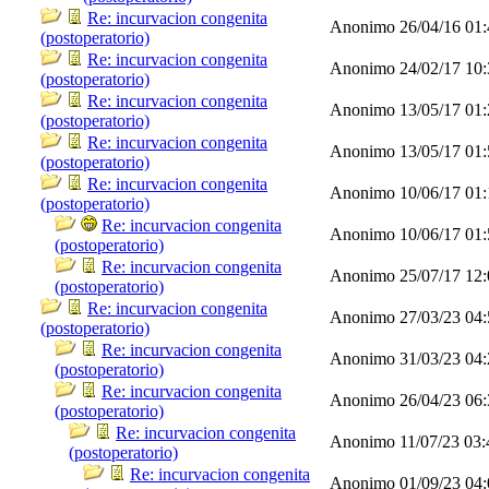
Re: incurvacion congenita
Anonimo
26/04/16
01
(postoperatorio)
Re: incurvacion congenita
Anonimo
24/02/17
10
(postoperatorio)
Re: incurvacion congenita
Anonimo
13/05/17
01
(postoperatorio)
Re: incurvacion congenita
Anonimo
13/05/17
01
(postoperatorio)
Re: incurvacion congenita
Anonimo
10/06/17
01
(postoperatorio)
Re: incurvacion congenita
Anonimo
10/06/17
01
(postoperatorio)
Re: incurvacion congenita
Anonimo
25/07/17
12
(postoperatorio)
Re: incurvacion congenita
Anonimo
27/03/23
04
(postoperatorio)
Re: incurvacion congenita
Anonimo
31/03/23
04
(postoperatorio)
Re: incurvacion congenita
Anonimo
26/04/23
06
(postoperatorio)
Re: incurvacion congenita
Anonimo
11/07/23
03
(postoperatorio)
Re: incurvacion congenita
Anonimo
01/09/23
04