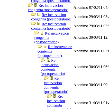
congenita (postoperatorio)
Re: incurvacion
Anonimo
07/02/11
04
congenita (postoperatorio)
Re: incurvacion
Anonimo
29/03/11
03
congenita (postoperatorio)
Re: incurvacion
Anonimo
29/03/11
03
congenita (postoperatorio)
Re: incurvacion
Anonimo
30/03/11
12
congenita
(postoperatorio)
Re: incurvacion
Anonimo
30/03/11
03
congenita
(postoperatorio)
Re:
incurvacion
Anonimo
30/03/11
06
congenita
(postoperatorio)
Re:
incurvacion
Anonimo
30/03/11
09
congenita
(postoperatorio)
Re:
incurvacion
Anonimo
31/03/11
01
congenita