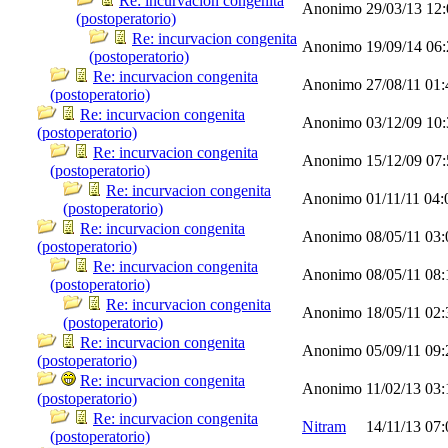
Re: incurvacion congenita
Anonimo
29/03/13
12
(postoperatorio)
Re: incurvacion congenita
Anonimo
19/09/14
06
(postoperatorio)
Re: incurvacion congenita
Anonimo
27/08/11
01
(postoperatorio)
Re: incurvacion congenita
Anonimo
03/12/09
10
(postoperatorio)
Re: incurvacion congenita
Anonimo
15/12/09
07
(postoperatorio)
Re: incurvacion congenita
Anonimo
01/11/11
04:
(postoperatorio)
Re: incurvacion congenita
Anonimo
08/05/11
03
(postoperatorio)
Re: incurvacion congenita
Anonimo
08/05/11
08
(postoperatorio)
Re: incurvacion congenita
Anonimo
18/05/11
02
(postoperatorio)
Re: incurvacion congenita
Anonimo
05/09/11
09
(postoperatorio)
Re: incurvacion congenita
Anonimo
11/02/13
03
(postoperatorio)
Re: incurvacion congenita
Nitram
14/11/13
07
(postoperatorio)