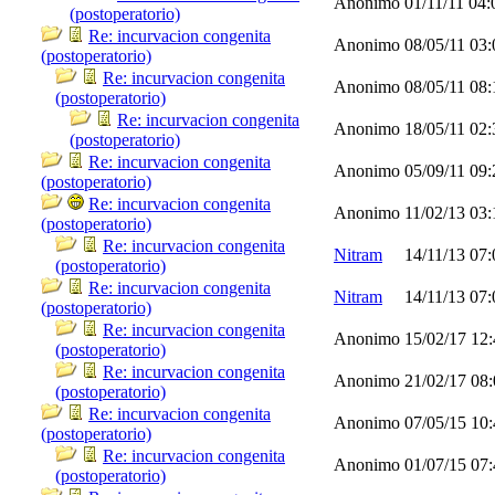
Anonimo
01/11/11
04:
(postoperatorio)
Re: incurvacion congenita
Anonimo
08/05/11
03
(postoperatorio)
Re: incurvacion congenita
Anonimo
08/05/11
08
(postoperatorio)
Re: incurvacion congenita
Anonimo
18/05/11
02
(postoperatorio)
Re: incurvacion congenita
Anonimo
05/09/11
09
(postoperatorio)
Re: incurvacion congenita
Anonimo
11/02/13
03
(postoperatorio)
Re: incurvacion congenita
Nitram
14/11/13
07
(postoperatorio)
Re: incurvacion congenita
Nitram
14/11/13
07
(postoperatorio)
Re: incurvacion congenita
Anonimo
15/02/17
12
(postoperatorio)
Re: incurvacion congenita
Anonimo
21/02/17
08
(postoperatorio)
Re: incurvacion congenita
Anonimo
07/05/15
10
(postoperatorio)
Re: incurvacion congenita
Anonimo
01/07/15
07
(postoperatorio)