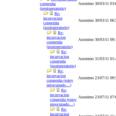
Anonimo
30/03/11
03
congenita
(postoperatorio)
Re:
incurvacion
Anonimo
30/03/11
06
congenita
(postoperatorio)
Re:
incurvacion
Anonimo
30/03/11
09
congenita
(postoperatorio)
Re:
incurvacion
Anonimo
31/03/11
01
congenita
(postoperatorio)
Re:
incurvacion
Anonimo
23/07/11
09
congenita (estoy
preocupado....)
Re:
incurvacion
Anonimo
23/07/11
07
congenita (estoy
preocupado....)
Re:
incurvacion