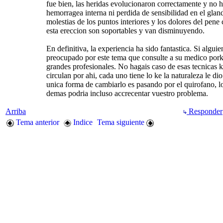
fue bien, las heridas evolucionaron correctamente y no 
hemorragea interna ni perdida de sensibilidad en el glan
molestias de los puntos interiores y los dolores del pene
esta ereccion son soportables y van disminuyendo.
En definitiva, la experiencia ha sido fantastica. Si alguie
preocupado por este tema que consulte a su medico por
grandes profesionales. No hagais caso de esas tecnicas 
circulan por ahi, cada uno tiene lo ke la naturaleza le dio
unica forma de cambiarlo es pasando por el quirofano, l
demas podria incluso accrecentar vuestro problema.
Arriba
Responder
Tema anterior
Indice
Tema siguiente