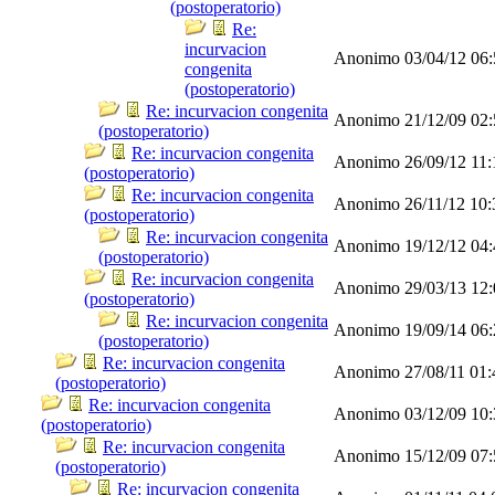
(postoperatorio)
Re:
incurvacion
Anonimo
03/04/12
06
congenita
(postoperatorio)
Re: incurvacion congenita
Anonimo
21/12/09
02
(postoperatorio)
Re: incurvacion congenita
Anonimo
26/09/12
11
(postoperatorio)
Re: incurvacion congenita
Anonimo
26/11/12
10
(postoperatorio)
Re: incurvacion congenita
Anonimo
19/12/12
04
(postoperatorio)
Re: incurvacion congenita
Anonimo
29/03/13
12
(postoperatorio)
Re: incurvacion congenita
Anonimo
19/09/14
06
(postoperatorio)
Re: incurvacion congenita
Anonimo
27/08/11
01
(postoperatorio)
Re: incurvacion congenita
Anonimo
03/12/09
10
(postoperatorio)
Re: incurvacion congenita
Anonimo
15/12/09
07
(postoperatorio)
Re: incurvacion congenita