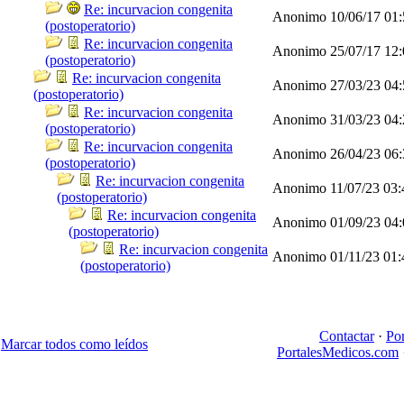
Re: incurvacion congenita
Anonimo
10/06/17
01
(postoperatorio)
Re: incurvacion congenita
Anonimo
25/07/17
12
(postoperatorio)
Re: incurvacion congenita
Anonimo
27/03/23
04
(postoperatorio)
Re: incurvacion congenita
Anonimo
31/03/23
04
(postoperatorio)
Re: incurvacion congenita
Anonimo
26/04/23
06
(postoperatorio)
Re: incurvacion congenita
Anonimo
11/07/23
03
(postoperatorio)
Re: incurvacion congenita
Anonimo
01/09/23
04
(postoperatorio)
Re: incurvacion congenita
Anonimo
01/11/23
01
(postoperatorio)
Contactar
·
Po
Marcar todos como leídos
PortalesMedicos.com