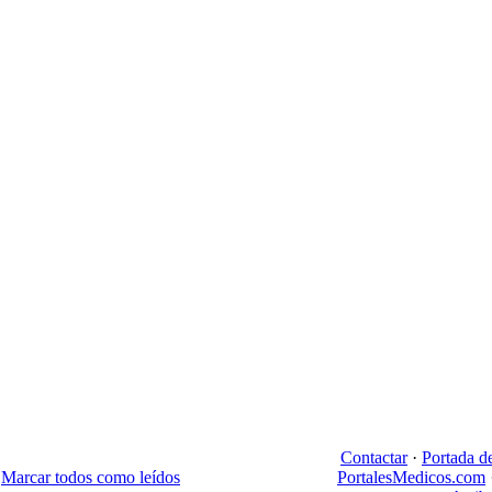
Contactar
·
Portada d
Marcar todos como leídos
PortalesMedicos.com