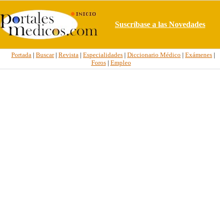
Suscríbase a las Novedades
Portada
|
Buscar
|
Revista
|
Especialidades
|
Diccionario Médico
|
Exámenes
|
Foros
|
Empleo