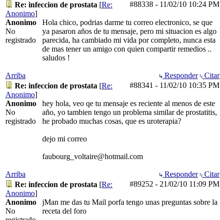
#88338
-
11/02/10
10:24 PM
Re: infeccion de prostata
[
Re:
Anonimo
]
Anonimo
Hola chico, podrias darme tu correo electronico, se que
No
ya pasaron años de tu mensaje, pero mi situacion es algo
registrado
parecida, ha cambiado mi vida por completo, nunca esta
de mas tener un amigo con quien compartir remedios ..
saludos !
Arriba
Responder
Citar
#88341
-
11/02/10
10:35 PM
Re: infeccion de prostata
[
Re:
Anonimo
]
Anonimo
hey hola, veo qe tu mensaje es reciente al menos de este
No
año, yo tambien tengo un problema similar de prostatitis,
registrado
he probado muchas cosas, que es uroterapia?
dejo mi correo
faubourg_voltaire@hotmail.com
Arriba
Responder
Citar
#89252
-
21/02/10
11:09 PM
Re: infeccion de prostata
[
Re:
Anonimo
]
Anonimo
jMan me das tu Mail porfa tengo unas preguntas sobre la
No
receta del foro
registrado