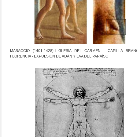
MASACCIO (1401-1428)-I GLESIA DEL CARMEN - CAPILLA BRAN
FLORENCIA - EXPULSIÓN DE ADÁN Y EVA DEL PARAÍSO