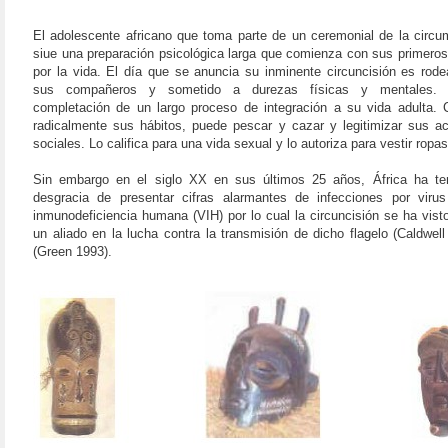
El adolescente africano que toma parte de un ceremonial de la circu
siue una preparación psicológica larga que comienza con sus primero
por la vida. El día que se anuncia su inminente circuncisión es rod
sus compañeros y sometido a durezas físicas y mentales.
completación de un largo proceso de integración a su vida adulta.
radicalmente sus hábitos, puede pescar y cazar y legitimizar sus a
sociales. Lo califica para una vida sexual y lo autoriza para vestir ropas
Sin embargo en el siglo XX en sus últimos 25 años, África ha te
desgracia de presentar cifras alarmantes de infecciones por viru
inmunodeficiencia humana (VIH) por lo cual la circuncisión se ha vis
un aliado en la lucha contra la transmisión de dicho flagelo (Caldwell
(Green 1993).