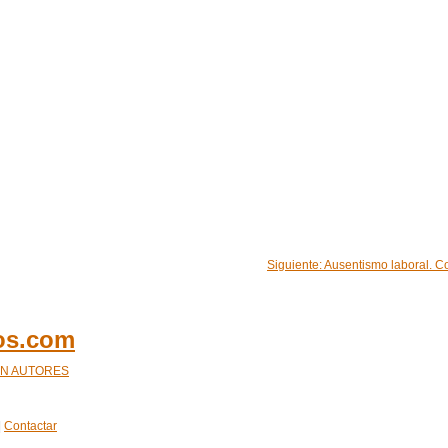
Siguiente: Ausentismo laboral. C
cos.com
ÓN AUTORES
|
Contactar