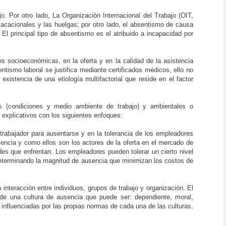
o. Por otro lado, La Organización Internacional del Trabajo (OIT,
vacacionales y las huelgas; por otro lado, el absentismo de causa
El principal tipo de absentismo es el atribuido a incapacidad por
es socioeconómicas, en la oferta y en la calidad de la asistencia
tismo laboral se justifica mediante certificados médicos, ello no
xistencia de una etiología multifactorial que reside en el factor
les (condiciones y medio ambiente de trabajo) y ambientales o
explicativos con los siguientes enfoques:
trabajador para ausentarse y en la tolerancia de los empleadores
sencia y como ellos son los actores de la oferta en el mercado de
des que enfrentan. Los empleadores pueden tolerar un cierto nivel
 determinando la magnitud de ausencia que minimizan los costos de
interacción entre individuos, grupos de trabajo y organización. El
 de una cultura de ausencia que puede ser: dependiente, moral,
 influenciadas por las propias normas de cada una de las culturas.