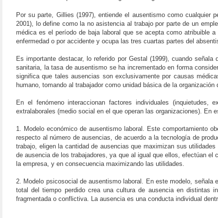
Por su parte, Gillies (1997), entiende el ausentismo como cualquier p
2001), lo define como la no asistencia al trabajo por parte de un emp
médica es el período de baja laboral que se acepta como atribuible a 
enfermedad o por accidente y ocupa las tres cuartas partes del absenti
Es importante destacar, lo referido por Gestal (1999), cuando señala 
sanitaria, la tasa de ausentismo se ha incrementado en forma consider
significa que tales ausencias son exclusivamente por causas médicas; 
humano, tomando al trabajador como unidad básica de la organización d
En el fenómeno interaccionan factores individuales (inquietudes, 
extralaborales (medio social en el que operan las organizaciones). En
1. Modelo económico de ausentismo laboral. Este comportamiento obede
respecto al número de ausencias, de acuerdo a la tecnología de produc
trabajo, eligen la cantidad de ausencias que maximizan sus utilidades
de ausencia de los trabajadores, ya que al igual que ellos, efectúan e
la empresa, y en consecuencia maximizando las utilidades.
2. Modelo psicosocial de ausentismo laboral. En este modelo, señala el
total del tiempo perdido crea una cultura de ausencia en distintas
fragmentada o conflictiva. La ausencia es una conducta individual dent