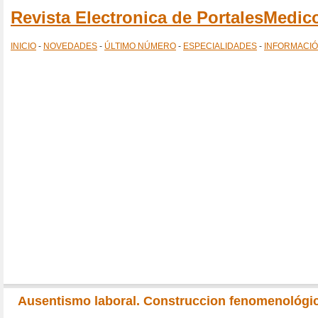
Revista Electronica de PortalesMedi
INICIO
-
NOVEDADES
-
ÚLTIMO NÚMERO
-
ESPECIALIDADES
-
INFORMACI
Ausentismo laboral. Construccion fenomenológica