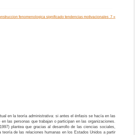
onstruccion fenomenologica significado tendencias motivacionales .7 »
 en la teoría administrativa: si antes el énfasis se hacía en las
ce en las personas que trabajan o participan en las organizaciones.
997) plantea que gracias al desarrollo de las ciencias sociales,
la teoría de las relaciones humanas en los Estados Unidos a partir