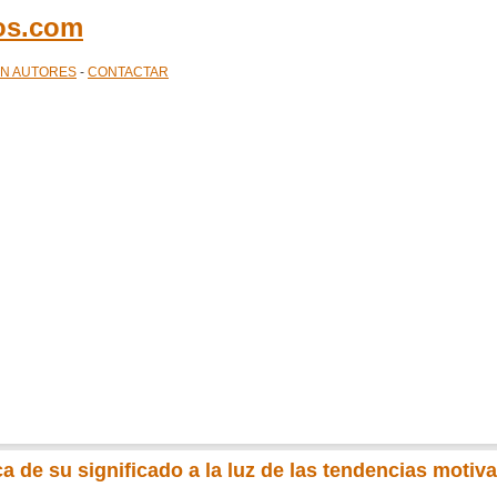
cos.com
ÓN AUTORES
-
CONTACTAR
 de su significado a la luz de las tendencias motiv