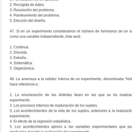
2. Recogida de datos.
3. Resolución del problema.
4. Planteamiento del problema.
5. Elección del diseño.
47. Si en un experimento consideramos el número de hermanos de un su
como una variable independiente, ésta será:
1. Continua.
2. Discreta.
3. Extraña.
4. Sistemática.
5. Organísmica.
48. La amenaza a la validez interna de un experimento, denominada “histo
hace referencia a:
1. La enumeración de las distintas fases en las que se ha realiza
experimento.
2. Los procesos internos de maduración de los sujetos.
3. Los acontecimientos de la vida de los sujetos, anteriores a la realizació
experimento.
4. El efecto de la regresión estadística.
5. Los acontecimientos ajenos a las variables experimentales que p