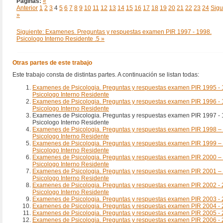
Páginas:
«
Anterior
1
2
3
4
5
6
7
8
9
10
11
12
13
14
15
16
17
18
19
20
21
22
23
24
Sigu
»
Siguiente: Examenes. Preguntas y respuestas examen PIR 1997 - 1998.
Psicologo Interno Residente .5 »
Otras partes de este trabajo
Este trabajo consta de distintas partes. A continuación se listan todas:
Examenes de Psicologia. Preguntas y respuestas examen PIR 1995 - 
Psicologo Interno Residente
Examenes de Psicologia. Preguntas y respuestas examen PIR 1996 - 
Psicologo Interno Residente
Examenes de Psicologia. Preguntas y respuestas examen PIR 1997 - 
Psicologo Interno Residente
Examenes de Psicologia. Preguntas y respuestas examen PIR 1998 –
Psicologo Interno Residente
Examenes de Psicologia. Preguntas y respuestas examen PIR 1999 –
Psicologo Interno Residente
Examenes de Psicologia. Preguntas y respuestas examen PIR 2000 –
Psicologo Interno Residente
Examenes de Psicologia. Preguntas y respuestas examen PIR 2001 –
Psicologo Interno Residente
Examenes de Psicologia. Preguntas y respuestas examen PIR 2002 - 
Psicologo Interno Residente
Examenes de Psicologia. Preguntas y respuestas examen PIR 2003 -
Examenes de Psicologia. Preguntas y respuestas examen PIR 2004 -
Examenes de Psicologia. Preguntas y respuestas examen PIR 2005 -
Examenes de Psicologia. Preguntas y respuestas examen PIR 2006 -