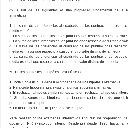
producirse durante la realización del experimento.
49. ¿Cuál de las siguientes es una propiedad fundamental de la 
aritmética?:
1. La suma de las diferencias al cuadrado de las puntuaciones respecto
media vale 0.
2. La suma de las diferencias de las puntuaciones respecto a su media vale 
3. La suma de las diferencias de las puntuaciones respecto de su media vale
4. La suma de las diferencias al cuadrado de las puntuaciones respecto
media es mayor que respecto a cualquier otro valor distinto de la media.
5. La suma de las diferencias al cuadrado de las puntuaciones respecto
media es igual que respecto a cualquier otro valor distinto de la media.
50. En los contrastes de hipótesis estadísticas:
1. Toda hipótesis nula debe ir acompañada de una hipótesis alternativa.
2. Para cada hipótesis nula existe una única hipótesis alternativa.
3. El rechazar la hipótesis nula implica, también, rechazar la hipótesis altern
4. Si rechazamos una hipótesis nula, tenemos certeza total de que el 
probado no se cumple.
5. La hipótesis nula es la que nunca se cumple.
Para realizar online exámenes interactivos tipo test de preparación pa
oposición PIR (Psicólogo Interno Residente) desde 1995 hasta la a