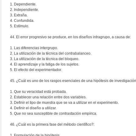
1. Dependiente.
2. Independiente.
3. Extraña.
4. Confundida.
5. Estímulo.
44. El error progresivo se produce, en los diseños intragrupo, a causa de:
1. Las diferencias intergrupo.
2. La utilización de la técnica del contrabalanceo.
3. La utilización de la técnica del bloqueo.
4. El aprendizaje y la fatiga de los sujetos.
5. El efecto del experimentador.
45. ¿Cuál es uno de los rasgos esenciales de una hipótesis de investigación
1. Que su veracidad está probada.
2. Establecer una relación entre dos variables.
3. Definir el tipo de muestra que se va a utilizar en el experimento.
4. Definir el diseño a utilizar.
5. Que no sea susceptible de contrastación empírica.
46. ¿Cuál es la primera fase del método científico?:
1. Formulación de la hipótesis.