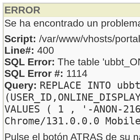
ERROR
Se ha encontrado un problem
Script:
/var/www/vhosts/porta
Line#:
400
SQL Error:
The table 'ubbt_ON
SQL Error #:
1114
REPLACE INTO ubb
Query:
(USER_ID,ONLINE_DISPLA
VALUES ( 1 , '-ANON-21
Chrome/131.0.0.0 Mobil
Pulse el botón ATRAS de su na