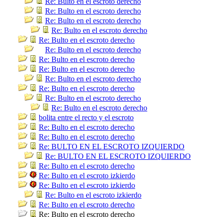
Re: Bulto en el escroto derecho
Re: Bulto en el escroto derecho
Re: Bulto en el escroto derecho
Re: Bulto en el escroto derecho
Re: Bulto en el escroto derecho
Re: Bulto en el escroto derecho
Re: Bulto en el escroto derecho
Re: Bulto en el escroto derecho
Re: Bulto en el escroto derecho
Re: Bulto en el escroto derecho
Re: Bulto en el escroto derecho
Re: Bulto en el escroto derecho
bolita entre el recto y el escroto
Re: Bulto en el escroto derecho
Re: Bulto en el escroto derecho
Re: BULTO EN EL ESCROTO IZQUIERDO
Re: BULTO EN EL ESCROTO IZQUIERDO
Re: Bulto en el escroto derecho
Re: Bulto en el escroto izkierdo
Re: Bulto en el escroto izkierdo
Re: Bulto en el escroto izkierdo
Re: Bulto en el escroto derecho
Re: Bulto en el escroto derecho