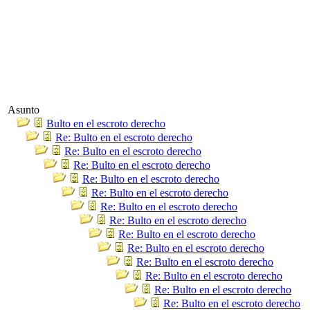
Asunto
Bulto en el escroto derecho
Re: Bulto en el escroto derecho
Re: Bulto en el escroto derecho
Re: Bulto en el escroto derecho
Re: Bulto en el escroto derecho
Re: Bulto en el escroto derecho
Re: Bulto en el escroto derecho
Re: Bulto en el escroto derecho
Re: Bulto en el escroto derecho
Re: Bulto en el escroto derecho
Re: Bulto en el escroto derecho
Re: Bulto en el escroto derecho
Re: Bulto en el escroto derecho
Re: Bulto en el escroto derecho