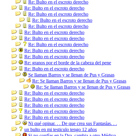
Re: Bulto en el escroto derecho
Re: Bulto en el escroto derecho
Re: Bulto en el escroto derecho
Re: Bulto en el escroto derecho
Re: Bulto en el escroto derecho
Re: Bulto en el escroto derecho
Re: Bulto en el escroto derecho
Re: Bulto en el escroto derecho
Re: Bulto en el escroto derecho
Re: Bulto en el escroto derecho
Re: granos por el borde de la cabeza del pene
Re: Bulto en el escroto derecho
Se llaman Barros y se llenan de Pus y Grasas
Re: Se llaman Barros y se llenan de Pus y Grasas
Re: Se llaman Barros y se llenan de Pus y Grasas
Re: Bulto en el escroto derecho
Re: Bulto en el escroto derecho
Re: Bulto en el escroto derecho
Re: Bulto en el escroto derecho
Re: Bulto en el escroto derecho
Ni qué opinar. . . De que crea sus Fantasías. . .
un bulto en mi testiculo tengo 12 años
Si no confías en la Dra. cambia a otro Médico