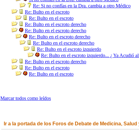
Re: Si no confías en la Dra. cambia a otro Médico
Re: Bulto en el escroto
Re: Bulto en el escroto
Re: Bulto en el escroto derecho
Re: Bulto en el escroto derecho
Re: Bulto en el escroto derecho
Re: Bulto en el escroto derecho
Re: Bulto en el escroto izquierdo
Re: Bulto en el escroto izquierdo... ¿ Ya Acudió a
Re: Bulto en el escroto derecho
Re: Bulto en el escroto
Re: Bulto en el escroto
Marcar todos como leídos
Ir a la portada de los Foros de Debate de Medicina, Salud