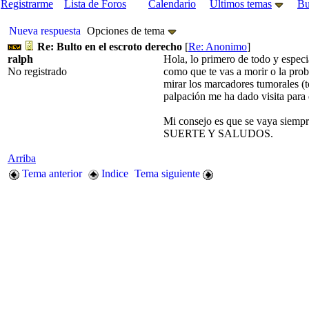
Registrarme
Lista de Foros
Calendario
Últimos temas
Bu
Nueva respuesta
Opciones de tema
Re: Bulto en el escroto derecho
[
Re: Anonimo
]
ralph
Hola, lo primero de todo y especi
No registrado
como que te vas a morir o la prob
mirar los marcadores tumorales (
palpación me ha dado visita para d
Mi consejo es que se vaya siempr
SUERTE Y SALUDOS.
Arriba
Tema anterior
Indice
Tema siguiente