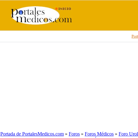
Por
Portada de PortalesMedicos.com
»
Foros
»
Foros Médicos
»
Foro Urol