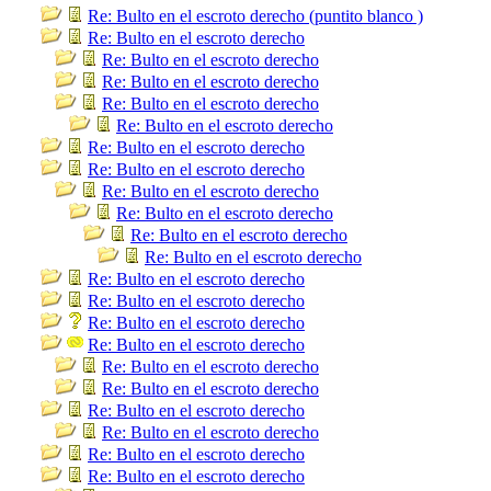
Re: Bulto en el escroto derecho (puntito blanco )
Re: Bulto en el escroto derecho
Re: Bulto en el escroto derecho
Re: Bulto en el escroto derecho
Re: Bulto en el escroto derecho
Re: Bulto en el escroto derecho
Re: Bulto en el escroto derecho
Re: Bulto en el escroto derecho
Re: Bulto en el escroto derecho
Re: Bulto en el escroto derecho
Re: Bulto en el escroto derecho
Re: Bulto en el escroto derecho
Re: Bulto en el escroto derecho
Re: Bulto en el escroto derecho
Re: Bulto en el escroto derecho
Re: Bulto en el escroto derecho
Re: Bulto en el escroto derecho
Re: Bulto en el escroto derecho
Re: Bulto en el escroto derecho
Re: Bulto en el escroto derecho
Re: Bulto en el escroto derecho
Re: Bulto en el escroto derecho