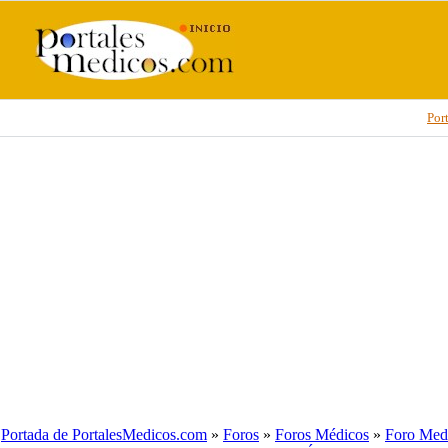
Por
Portada de PortalesMedicos.com
»
Foros
»
Foros Médicos
»
Foro Medi