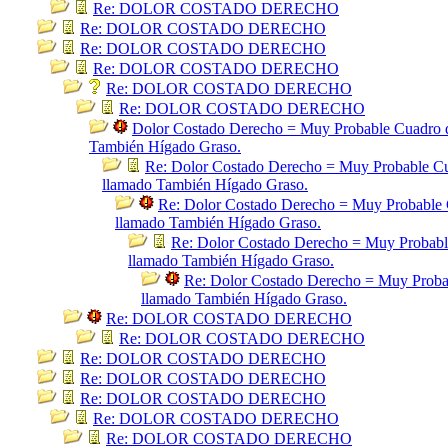
Re: DOLOR COSTADO DERECHO
Re: DOLOR COSTADO DERECHO
Re: DOLOR COSTADO DERECHO
Re: DOLOR COSTADO DERECHO
Re: DOLOR COSTADO DERECHO
Re: DOLOR COSTADO DERECHO
Dolor Costado Derecho = Muy Probable Cuadro de
También Hígado Graso.
Re: Dolor Costado Derecho = Muy Probable Cua
llamado También Hígado Graso.
Re: Dolor Costado Derecho = Muy Probable C
llamado También Hígado Graso.
Re: Dolor Costado Derecho = Muy Probable
llamado También Hígado Graso.
Re: Dolor Costado Derecho = Muy Probab
llamado También Hígado Graso.
Re: DOLOR COSTADO DERECHO
Re: DOLOR COSTADO DERECHO
Re: DOLOR COSTADO DERECHO
Re: DOLOR COSTADO DERECHO
Re: DOLOR COSTADO DERECHO
Re: DOLOR COSTADO DERECHO
Re: DOLOR COSTADO DERECHO