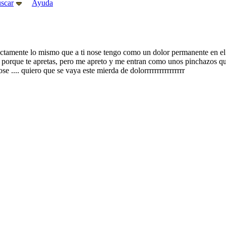
scar
Ayuda
ctamente lo mismo que a ti nose tengo como un dolor permanente en el l
s porque te apretas, pero me apreto y me entran como unos pinchazos 
.... quiero que se vaya este mierda de dolorrrrrrrrrrrrrrrr