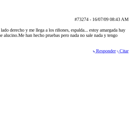
#73274
-
16/07/09
08:43 AM
ado derecho y me llega a los riñones, espalda... estoy amargada hay
que alucino.Me han hecho pruebas pero nada no sale nada y tengo
Responder
Citar