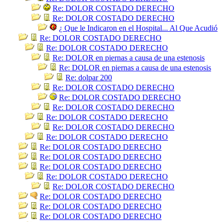
Re: DOLOR COSTADO DERECHO
Re: DOLOR COSTADO DERECHO
¿ Que le Indicaron en el Hospital... Al Que Acudió
Re: DOLOR COSTADO DERECHO
Re: DOLOR COSTADO DERECHO
Re: DOLOR en piernas a causa de una estenosis
Re: DOLOR en piernas a causa de una estenosis
Re: dolpar 200
Re: DOLOR COSTADO DERECHO
Re: DOLOR COSTADO DERECHO
Re: DOLOR COSTADO DERECHO
Re: DOLOR COSTADO DERECHO
Re: DOLOR COSTADO DERECHO
Re: DOLOR COSTADO DERECHO
Re: DOLOR COSTADO DERECHO
Re: DOLOR COSTADO DERECHO
Re: DOLOR COSTADO DERECHO
Re: DOLOR COSTADO DERECHO
Re: DOLOR COSTADO DERECHO
Re: DOLOR COSTADO DERECHO
Re: DOLOR COSTADO DERECHO
Re: DOLOR COSTADO DERECHO