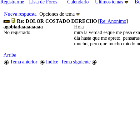
Registrarme
Lista de Foros
Calendario
Últimos temas
Bu
Nueva respuesta
Opciones de tema
Re: DOLOR COSTADO DERECHO
[
Re: Anonimo
]
agobiadaaaaaaaaa
Hola
No registrado
mira la verdad esque me pasa exa
dia hasta que me apreto, pensara
mucho, pero que mucho miedo nose 
Arriba
Tema anterior
Indice
Tema siguiente