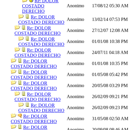
Re: DOLOR
Anonimo
17/08/12
05:30 AM
COSTADO
DERECHO
Re: DOLOR
Anonimo
13/02/14
07:53 PM
COSTADO DERECHO
Re: DOLOR
Anonimo
27/12/07
12:08 AM
COSTADO DERECHO
Re: DOLOR
Anonimo
01/01/08
10:38 PM
COSTADO DERECHO
Re: DOLOR
Anonimo
24/07/11
04:18 AM
COSTADO DERECHO
Re: DOLOR
Anonimo
01/01/08
10:35 PM
COSTADO DERECHO
Re: DOLOR
Anonimo
01/05/08
05:42 PM
COSTADO DERECHO
Re: DOLOR
Anonimo
20/05/08
03:29 PM
COSTADO DERECHO
Re: DOLOR
Anonimo
26/02/09
09:21 PM
COSTADO DERECHO
Re: DOLOR
Anonimo
26/02/09
09:23 PM
COSTADO DERECHO
Re: DOLOR
Anonimo
31/05/08
02:50 AM
COSTADO DERECHO
Re: DOLOR
Anonimo
20/09/08
08:46 AM