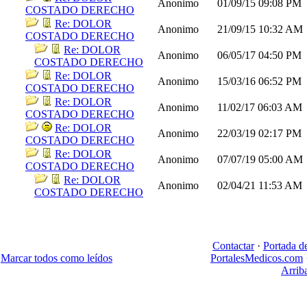
Anonimo
01/09/15
09:08 PM
COSTADO DERECHO
Re: DOLOR
Anonimo
21/09/15
10:32 AM
COSTADO DERECHO
Re: DOLOR
Anonimo
06/05/17
04:50 PM
COSTADO DERECHO
Re: DOLOR
Anonimo
15/03/16
06:52 PM
COSTADO DERECHO
Re: DOLOR
Anonimo
11/02/17
06:03 AM
COSTADO DERECHO
Re: DOLOR
Anonimo
22/03/19
02:17 PM
COSTADO DERECHO
Re: DOLOR
Anonimo
07/07/19
05:00 AM
COSTADO DERECHO
Re: DOLOR
Anonimo
02/04/21
11:53 AM
COSTADO DERECHO
Contactar
·
Portada d
Marcar todos como leídos
PortalesMedicos.com
Arrib