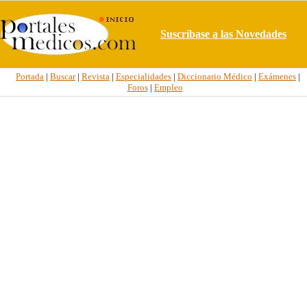
Suscríbase a las Novedades
Portada
|
Buscar
|
Revista
|
Especialidades
|
Diccionario Médico
|
Exámenes
|
Foros
|
Empleo