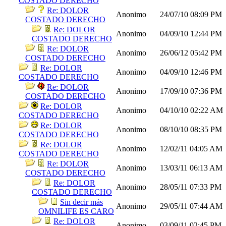
COSTADO DERECHO
Re: DOLOR
Anonimo
24/07/10
08:09 PM
COSTADO DERECHO
Re: DOLOR
Anonimo
04/09/10
12:44 PM
COSTADO DERECHO
Re: DOLOR
Anonimo
26/06/12
05:42 PM
COSTADO DERECHO
Re: DOLOR
Anonimo
04/09/10
12:46 PM
COSTADO DERECHO
Re: DOLOR
Anonimo
17/09/10
07:36 PM
COSTADO DERECHO
Re: DOLOR
Anonimo
04/10/10
02:22 AM
COSTADO DERECHO
Re: DOLOR
Anonimo
08/10/10
08:35 PM
COSTADO DERECHO
Re: DOLOR
Anonimo
12/02/11
04:05 AM
COSTADO DERECHO
Re: DOLOR
Anonimo
13/03/11
06:13 AM
COSTADO DERECHO
Re: DOLOR
Anonimo
28/05/11
07:33 PM
COSTADO DERECHO
Sin decir más
Anonimo
29/05/11
07:44 AM
OMNILIFE ES CARO
Re: DOLOR
Anonimo
03/09/11
02:45 PM