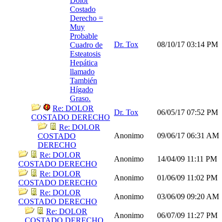
Dolor
Costado
Derecho =
Muy
Probable
Dr. Tox
08/10/17
03:14 PM
Cuadro de
Esteatosis
Hepática
llamado
También
Hígado
Graso.
Re: DOLOR
Dr. Tox
06/05/17
07:52 PM
COSTADO DERECHO
Re: DOLOR
Anonimo
09/06/17
06:31 AM
COSTADO
DERECHO
Re: DOLOR
Anonimo
14/04/09
11:11 PM
COSTADO DERECHO
Re: DOLOR
Anonimo
01/06/09
11:02 PM
COSTADO DERECHO
Re: DOLOR
Anonimo
03/06/09
09:20 AM
COSTADO DERECHO
Re: DOLOR
Anonimo
06/07/09
11:27 PM
COSTADO DERECHO