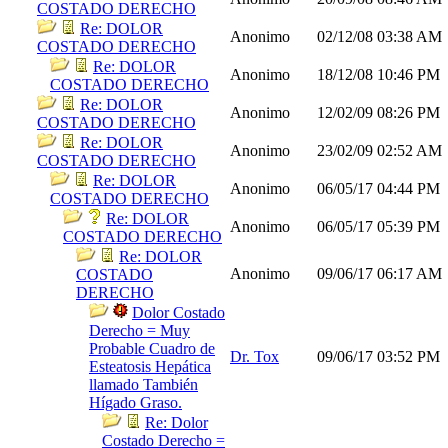
COSTADO DERECHO
Re: DOLOR
Anonimo
02/12/08
03:38 AM
COSTADO DERECHO
Re: DOLOR
Anonimo
18/12/08
10:46 PM
COSTADO DERECHO
Re: DOLOR
Anonimo
12/02/09
08:26 PM
COSTADO DERECHO
Re: DOLOR
Anonimo
23/02/09
02:52 AM
COSTADO DERECHO
Re: DOLOR
Anonimo
06/05/17
04:44 PM
COSTADO DERECHO
Re: DOLOR
Anonimo
06/05/17
05:39 PM
COSTADO DERECHO
Re: DOLOR
Anonimo
09/06/17
06:17 AM
COSTADO
DERECHO
Dolor Costado
Derecho = Muy
Probable Cuadro de
Dr. Tox
09/06/17
03:52 PM
Esteatosis Hepática
llamado También
Hígado Graso.
Re: Dolor
Costado Derecho =