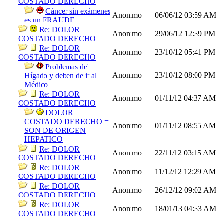
COSTADO DERECHO
Cáncer sin exámenes
Anonimo
06/06/12
03:59 AM
es un FRAUDE.
Re: DOLOR
Anonimo
29/06/12
12:39 PM
COSTADO DERECHO
Re: DOLOR
Anonimo
23/10/12
05:41 PM
COSTADO DERECHO
Problemas del
Anonimo
23/10/12
08:00 PM
Hígado y deben de ir al
Médico
Re: DOLOR
Anonimo
01/11/12
04:37 AM
COSTADO DERECHO
DOLOR
COSTADO DERECHO =
Anonimo
01/11/12
08:55 AM
SON DE ORIGEN
HEPATICO
Re: DOLOR
Anonimo
22/11/12
03:15 AM
COSTADO DERECHO
Re: DOLOR
Anonimo
11/12/12
12:29 AM
COSTADO DERECHO
Re: DOLOR
Anonimo
26/12/12
09:02 AM
COSTADO DERECHO
Re: DOLOR
Anonimo
18/01/13
04:33 AM
COSTADO DERECHO