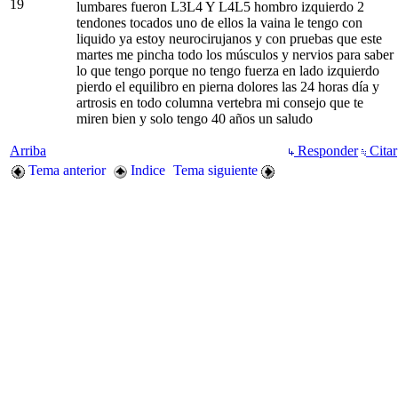
19
lumbares fueron L3L4 Y L4L5 hombro izquierdo 2
tendones tocados uno de ellos la vaina le tengo con
liquido ya estoy neurocirujanos y con pruebas que este
martes me pincha todo los músculos y nervios para saber
lo que tengo porque no tengo fuerza en lado izquierdo
pierdo el equilibro en pierna dolores las 24 horas día y
artrosis en todo columna vertebra mi consejo que te
miren bien y solo tengo 40 años un saludo
Arriba
Responder
Citar
Tema anterior
Indice
Tema siguiente