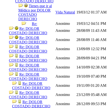
COSTADO DERECHO
Tienes que ir al
Médico por DOLOR
Vida Natural
19/03/12
01:37 AM
COSTADO
DERECHO
Anonimo
19/03/12
04:51 PM
Re:
Re: DOLOR
Anonimo
28/08/09
11:43 AM
COSTADO DERECHO
Re: DOLOR
Anonimo
28/08/09
11:46 AM
COSTADO DERECHO
Re: DOLOR
Anonimo
13/09/09
12:32 PM
COSTADO DERECHO
Re: DOLOR
Anonimo
28/09/09
04:21 PM
COSTADO DERECHO
Re: DOLOR
Anonimo
14/10/09
02:38 AM
COSTADO DERECHO
Re: DOLOR
Anonimo
19/10/09
07:40 PM
COSTADO DERECHO
Re: DOLOR
Anonimo
19/11/09
01:20 AM
COSTADO DERECHO
Re: DOLOR
Anonimo
23/12/09
05:48 AM
COSTADO DERECHO
Re: DOLOR
Anonimo
28/12/09
09:53 PM
COSTADO DERECHO