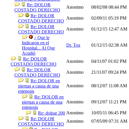
Re: DOLOR
Anonimo
08/02/08
08:44 PM
COSTADO DERECHO
Re: DOLOR
Anonimo
02/09/11
05:19 PM
COSTADO DERECHO
Re: DOLOR
Anonimo
01/12/15
12:47 AM
COSTADO DERECHO
¿ Que le
Indicaron en el
Dr. Tox
01/12/15
02:38 AM
Hospital... Al Que
Acudió
Re: DOLOR
Anonimo
04/11/07
01:02 PM
COSTADO DERECHO
Re: DOLOR
Anonimo
21/11/07
09:24 PM
COSTADO DERECHO
Re: DOLOR en
Anonimo
08/12/07
11:08 AM
piernas a causa de una
estenosis
Re: DOLOR en
Anonimo
09/12/07
11:21 PM
piernas a causa de una
estenosis
Anonimo
10/05/11
06:45 PM
Re: dolpar 200
Re: DOLOR
Anonimo
07/05/09
07:31 AM
COSTADO DERECHO