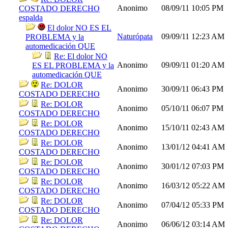
Anonimo
08/09/11
10:05 PM
COSTADO DERECHO
espalda
El dolor NO ES EL
Naturópata
09/09/11
12:23 AM
PROBLEMA y la
automedicación QUE
Re: El dolor NO
Anonimo
09/09/11
01:20 AM
ES EL PROBLEMA y la
automedicación QUE
Re: DOLOR
Anonimo
30/09/11
06:43 PM
COSTADO DERECHO
Re: DOLOR
Anonimo
05/10/11
06:07 PM
COSTADO DERECHO
Re: DOLOR
Anonimo
15/10/11
02:43 AM
COSTADO DERECHO
Re: DOLOR
Anonimo
13/01/12
04:41 AM
COSTADO DERECHO
Re: DOLOR
Anonimo
30/01/12
07:03 PM
COSTADO DERECHO
Re: DOLOR
Anonimo
16/03/12
05:22 AM
COSTADO DERECHO
Re: DOLOR
Anonimo
07/04/12
05:33 PM
COSTADO DERECHO
Re: DOLOR
Anonimo
06/06/12
03:14 AM