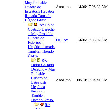
Muy Probable
Anonimo
14/06/17
06:38 AM
Cuadro de
Esteatosis Hepática
llamado También
Hígado Graso.
Re: Dolor
Costado Derecho
= Muy Probable
Cuadro de
Dr. Tox
14/06/17
08:07 AM
Esteatosis
Hepática llamado
También Hígado
Graso.
Re:
Dolor Costado
Derecho = Muy
Probable
Cuadro de
Anonimo
08/10/17
04:41 AM
Esteatosis
Hepática
llamado
También
Hígado Graso.
Re: