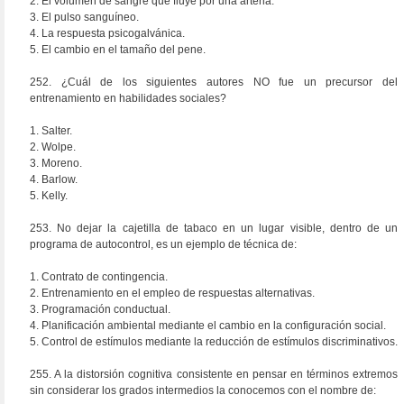
2. El volumen de sangre que fluye por una arteria.
3. El pulso sanguíneo.
4. La respuesta psicogalvánica.
5. El cambio en el tamaño del pene.
252. ¿Cuál de los siguientes autores NO fue un precursor del
entrenamiento en habilidades sociales?
1. Salter.
2. Wolpe.
3. Moreno.
4. Barlow.
5. Kelly.
253. No dejar la cajetilla de tabaco en un lugar visible, dentro de un
programa de autocontrol, es un ejemplo de técnica de:
1. Contrato de contingencia.
2. Entrenamiento en el empleo de respuestas alternativas.
3. Programación conductual.
4. Planificación ambiental mediante el cambio en la configuración social.
5. Control de estímulos mediante la reducción de estímulos discriminativos.
255. A la distorsión cognitiva consistente en pensar en términos extremos
sin considerar los grados intermedios la conocemos con el nombre de: