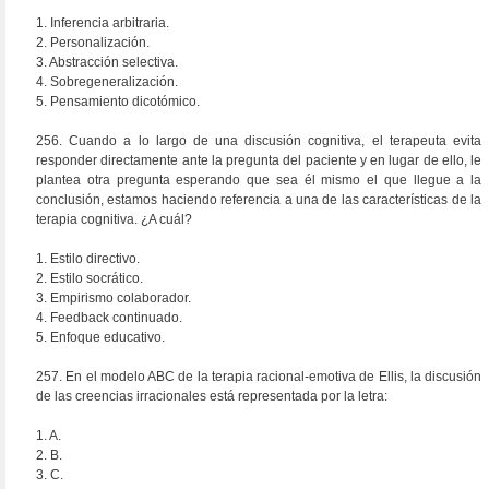
1. Inferencia arbitraria.
2. Personalización.
3. Abstracción selectiva.
4. Sobregeneralización.
5. Pensamiento dicotómico.
256. Cuando a lo largo de una discusión cognitiva, el terapeuta evita
responder directamente ante la pregunta del paciente y en lugar de ello, le
plantea otra pregunta esperando que sea él mismo el que llegue a la
conclusión, estamos haciendo referencia a una de las características de la
terapia cognitiva. ¿A cuál?
1. Estilo directivo.
2. Estilo socrático.
3. Empirismo colaborador.
4. Feedback continuado.
5. Enfoque educativo.
257. En el modelo ABC de la terapia racional-emotiva de Ellis, la discusión
de las creencias irracionales está representada por la letra:
1. A.
2. B.
3. C.