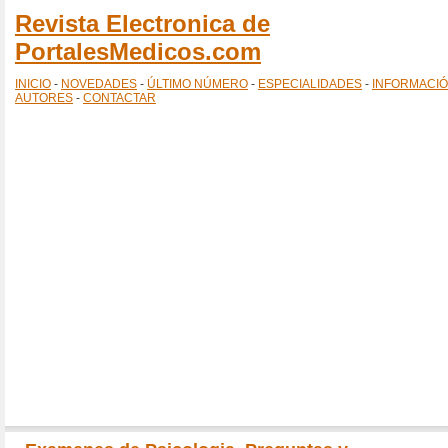
Revista Electronica de
PortalesMedicos.com
INICIO
-
NOVEDADES
-
ÚLTIMO NÚMERO
-
ESPECIALIDADES
-
INFORMACI
AUTORES
-
CONTACTAR