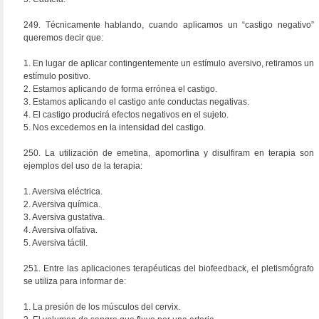
249. Técnicamente hablando, cuando aplicamos un “castigo negativo”
queremos decir que:
1. En lugar de aplicar contingentemente un estímulo aversivo, retiramos un
estímulo positivo.
2. Estamos aplicando de forma errónea el castigo.
3. Estamos aplicando el castigo ante conductas negativas.
4. El castigo producirá efectos negativos en el sujeto.
5. Nos excedemos en la intensidad del castigo.
250. La utilización de emetina, apomorfina y disulfiram en terapia son
ejemplos del uso de la terapia:
1. Aversiva eléctrica.
2. Aversiva química.
3. Aversiva gustativa.
4. Aversiva olfativa.
5. Aversiva táctil.
251. Entre las aplicaciones terapéuticas del biofeedback, el pletismógrafo
se utiliza para informar de:
1. La presión de los músculos del cervix.