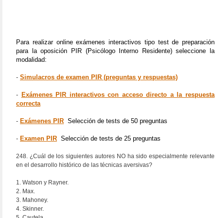
Para realizar online exámenes interactivos tipo test de preparación
para la oposición PIR (Psicólogo Interno Residente) seleccione la
modalidad:
-
Simulacros de examen PIR (preguntas y respuestas)
-
Exámenes PIR interactivos con acceso directo a la respuesta
correcta
-
Exámenes PIR
Selección de tests de 50 preguntas
-
Examen PIR
Selección de tests de 25 preguntas
248. ¿Cuál de los siguientes autores NO ha sido especialmente relevante
en el desarrollo histórico de las técnicas aversivas?
1. Watson y Rayner.
2. Max.
3. Mahoney.
4. Skinner.
5. Cautela.