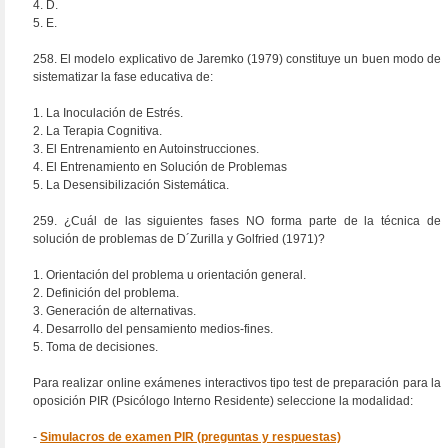
4. D.
5. E.
258. El modelo explicativo de Jaremko (1979) constituye un buen modo de
sistematizar la fase educativa de:
1. La Inoculación de Estrés.
2. La Terapia Cognitiva.
3. El Entrenamiento en Autoinstrucciones.
4. El Entrenamiento en Solución de Problemas
5. La Desensibilización Sistemática.
259. ¿Cuál de las siguientes fases NO forma parte de la técnica de
solución de problemas de D´Zurilla y Golfried (1971)?
1. Orientación del problema u orientación general.
2. Definición del problema.
3. Generación de alternativas.
4. Desarrollo del pensamiento medios-fines.
5. Toma de decisiones.
Para realizar online exámenes interactivos tipo test de preparación para la
oposición PIR (Psicólogo Interno Residente) seleccione la modalidad:
-
Simulacros de examen PIR (preguntas y respuestas)