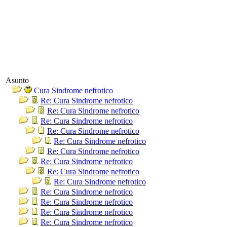
Asunto
Cura Sindrome nefrotico
Re: Cura Sindrome nefrotico
Re: Cura Sindrome nefrotico
Re: Cura Sindrome nefrotico
Re: Cura Sindrome nefrotico
Re: Cura Sindrome nefrotico
Re: Cura Sindrome nefrotico
Re: Cura Sindrome nefrotico
Re: Cura Sindrome nefrotico
Re: Cura Sindrome nefrotico
Re: Cura Sindrome nefrotico
Re: Cura Sindrome nefrotico
Re: Cura Sindrome nefrotico
Re: Cura Sindrome nefrotico