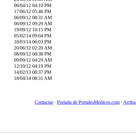
06/04/12
04:10 PM
17/06/12
05:46 PM
06/09/12
08:31 AM
06/09/12
09:29 AM
19/09/12
10:15 PM
05/02/14
09:04 PM
18/03/14
06:03 PM
20/06/12
02:20 AM
08/09/12
08:38 PM
09/09/12
04:29 AM
12/10/12
04:19 PM
14/02/13
08:37 PM
18/04/14
08:31 AM
Contactar
·
Portada de PortalesMedicos.com
·
Arriba