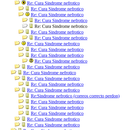
Re: Cura Sindrome nefrotico
Re: Cura Sindrome nefrotico
Re: Cura Sindrome nefrotico
Re: Cura Sindrome nefrotico
Re: Cura Sindrome nefrotico
Re: Cura Sindrome nefrotico
Re: Cura Sindrome nefrotico
Re: Cura Sindrome nefrotico
Re: Cura Sindrome nefrotico
Re: Cura Sindrome nefrotico
Re: Cura Sindrome nefrotico
Re: Cura Sindrome nefrotico
Re: Cura Sindrome nefrotico
Re: Cura Sindrome nefrotico
Re: Cura Sindrome nefrotico
Re: Cura Sindrome nefrotico
Re:Sindrome nefrotico (correos correcto perdon)
Re: Cura Sindrome nefrotico
Re: Cura Sindrome nefrotico
Re: Cura Sindrome nefrotico
Re: Cura Sindrome nefrotico
Re: Cura Sindrome nefrotico