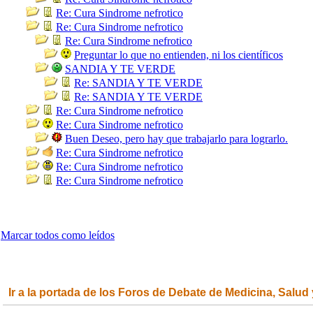
Re: Cura Sindrome nefrotico
Re: Cura Sindrome nefrotico
Re: Cura Sindrome nefrotico
Preguntar lo que no entienden, ni los científicos
SANDIA Y TE VERDE
Re: SANDIA Y TE VERDE
Re: SANDIA Y TE VERDE
Re: Cura Sindrome nefrotico
Re: Cura Sindrome nefrotico
Buen Deseo, pero hay que trabajarlo para lograrlo.
Re: Cura Sindrome nefrotico
Re: Cura Sindrome nefrotico
Re: Cura Sindrome nefrotico
Marcar todos como leídos
Ir a la portada de los Foros de Debate de Medicina, Salud