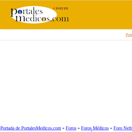
Por
Portada de PortalesMedicos.com
»
Foros
»
Foros Médicos
»
Foro Nefr