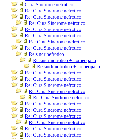
Cura Sindrome nefrotico
Re: Cura Sindrome nefrotico
Re: Cura Sindrome nefrotico
Re: Cura Sindrome nefrotico
Re: Cura Sindrome nefrotico
Re: Cura Sindrome nefrotico
Re: Cura Sindrome nefrotico
Re: Cura Sindrome nefrotico
Re:sindr nefrotico
Re:sindr nefrotico + homeopatia
Re:sindr nefrotico + homeopatia
Re: Cura Sindrome nefrotico
Re: Cura Sindrome nefrotico
Re: Cura Sindrome nefrotico
Re: Cura Sindrome nefrotico
Re: Cura Sindrome nefrotico
Re: Cura Sindrome nefrotico
Re: Cura Sindrome nefrotico
Re: Cura Sindrome nefrotico
Re: Cura Sindrome nefrotico
Re: Cura Sindrome nefrotico
Re: Cura Sindrome nefrotico