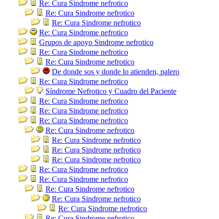
Re: Cura Sindrome nefrotico
Re: Cura Sindrome nefrotico
Re: Cura Sindrome nefrotico
Re: Cura Sindrome nefrotico
Grupos de apoyo Sindrome nefrotico
Re: Cura Sindrome nefrotico
Re: Cura Sindrome nefrotico
De donde sos y donde lo atienden, palero
Re: Cura Sindrome nefrotico
Síndrome Nefrotico y Cuadro del Paciente
Re: Cura Sindrome nefrotico
Re: Cura Sindrome nefrotico
Re: Cura Sindrome nefrotico
Re: Cura Sindrome nefrotico
Re: Cura Sindrome nefrotico
Re: Cura Sindrome nefrotico
Re: Cura Sindrome nefrotico
Re: Cura Sindrome nefrotico
Re: Cura Sindrome nefrotico
Re: Cura Sindrome nefrotico
Re: Cura Sindrome nefrotico
Re: Cura Sindrome nefrotico
Re: Cura Sindrome nefrotico