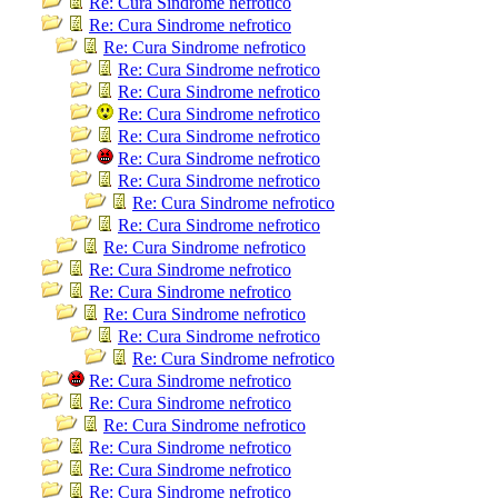
Re: Cura Sindrome nefrotico
Re: Cura Sindrome nefrotico
Re: Cura Sindrome nefrotico
Re: Cura Sindrome nefrotico
Re: Cura Sindrome nefrotico
Re: Cura Sindrome nefrotico
Re: Cura Sindrome nefrotico
Re: Cura Sindrome nefrotico
Re: Cura Sindrome nefrotico
Re: Cura Sindrome nefrotico
Re: Cura Sindrome nefrotico
Re: Cura Sindrome nefrotico
Re: Cura Sindrome nefrotico
Re: Cura Sindrome nefrotico
Re: Cura Sindrome nefrotico
Re: Cura Sindrome nefrotico
Re: Cura Sindrome nefrotico
Re: Cura Sindrome nefrotico
Re: Cura Sindrome nefrotico
Re: Cura Sindrome nefrotico
Re: Cura Sindrome nefrotico
Re: Cura Sindrome nefrotico
Re: Cura Sindrome nefrotico