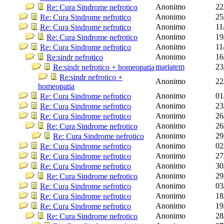
Anonimo
22
Re: Cura Sindrome nefrotico
Anonimo
25
Re: Cura Sindrome nefrotico
Anonimo
11
Re: Cura Sindrome nefrotico
Anonimo
19
Re: Cura Sindrome nefrotico
Anonimo
11
Re: Cura Sindrome nefrotico
Anonimo
16
Re:sindr nefrotico
mariatem
23
Re:sindr nefrotico + homeopatia
Re:sindr nefrotico +
Anonimo
22
homeopatia
Anonimo
01
Re: Cura Sindrome nefrotico
Anonimo
23
Re: Cura Sindrome nefrotico
Anonimo
26
Re: Cura Sindrome nefrotico
Anonimo
26
Re: Cura Sindrome nefrotico
Anonimo
29
Re: Cura Sindrome nefrotico
Anonimo
02
Re: Cura Sindrome nefrotico
Anonimo
27
Re: Cura Sindrome nefrotico
Anonimo
30
Re: Cura Sindrome nefrotico
Anonimo
29
Re: Cura Sindrome nefrotico
Anonimo
03
Re: Cura Sindrome nefrotico
Anonimo
18
Re: Cura Sindrome nefrotico
Anonimo
19
Re: Cura Sindrome nefrotico
Anonimo
28
Re: Cura Sindrome nefrotico