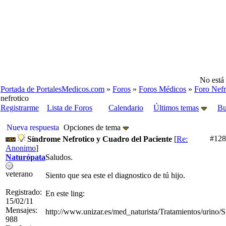
No está 
Portada de PortalesMedicos.com
»
Foros
»
Foros Médicos
»
Foro Nefr
nefrotico
Registrarme
Lista de Foros
Calendario
Últimos temas
Bu
Nueva respuesta
Opciones de tema
#128
Síndrome Nefrotico y Cuadro del Paciente
[
Re:
Anonimo
]
Naturópata
Saludos.
veterano
Siento que sea este el diagnostico de tú hijo.
Registrado:
En este ling:
15/02/11
Mensajes:
http://www.unizar.es/med_naturista/Tratamientos/urino
988