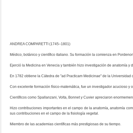
ANDREA COMPARETTI (1745–1801)
Médico, botánico y científico italiano. Su formación la comienza en Porde
Ejerció la Medicina en Venecia y también hizo investigación de anatomía y d
En 1782 obtiene la Cátedra de "ad Practicam Medicinae" de la Universidad
Con excelente formación físico-matemática, fue un investigador acucioso y o
Científicos como Spallanzani, Volta, Bonnet y Cuvier apreciaron enormement
Hizo contribuciones importantes en el campo de la anatomía, anatomía comp
sus contribuciones en el campo de la fisiología vegetal.
Miembro de las academias científicas más prestigiosas de su tiempo.