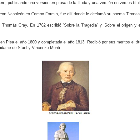
, publicando una versión en prosa de la Iliada y una versión en versos titu
 con Napoleón en Campo Formio, fue allí donde le declamó su poema ‘Pronea-
 Thomás Gray. En 1762 escribió ‘Sobre la Tragedia’ y ‘Sobre el origen y el
n Pisa el año 1800 y completada el año 1813. Recibió por sus meritos el títu
 Madame de Stael y Vincenzo Monti.