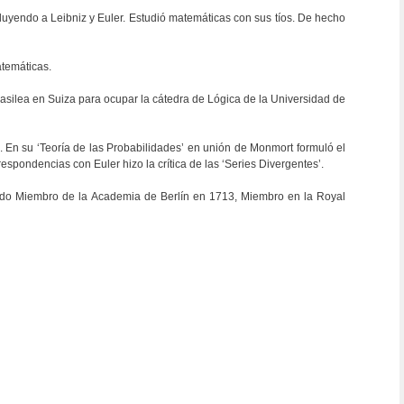
cluyendo a Leibniz y Euler. Estudió matemáticas con sus tíos. De hecho
atemáticas.
 Basilea en Suiza para ocupar la cátedra de Lógica de la Universidad de
En su ‘Teoría de las Probabilidades’ en unión de Monmort formuló el
ondencias con Euler hizo la crítica de las ‘Series Divergentes’.
Elegido Miembro de la Academia de Berlín en 1713, Miembro en la Royal