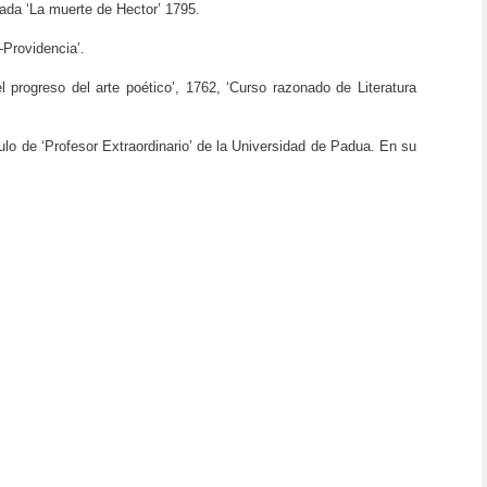
lada ‘La muerte de Hector’ 1795.
Providencia’.
 progreso del arte poético’, 1762, ‘Curso razonado de Literatura
lo de ‘Profesor Extraordinario’ de la Universidad de Padua. En su