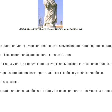
none, luego en Venecia y posteriormente en la Universidad de Padua, donde se gra
e Física experimental, que le dieron fama en Europa.
 de Padua y en 1787 obtuvo la de "ad Practicam Medicinae in Nosocomio" que ocup
riginal sobre todo en los campos anatómico-fisiológico y botánico-zoológico.
e sus escritos.
arada, anatomía patológica del oído y fue de los primeros en la Medicina en ocup