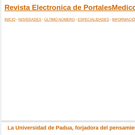
Revista Electronica de PortalesMedi
INICIO
-
NOVEDADES
-
ÚLTIMO NÚMERO
-
ESPECIALIDADES
-
INFORMACI
La Universidad de Padua, forjadora del pensamien