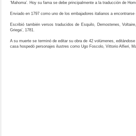
‘Mahoma’. Hoy su fama se debe principalmente a la traducción de Homero
Enviado en 1797 como uno de los embajadores italianos a encontrarse
Escribió también versos traducidos de Esquilo, Demostenes, Voltaire,
Griega’, 1781.
A su muerte se terminó de editar su obra de 42 volúmenes, editándose e
casa hospedó personajes ilustres como Ugo Foscolo, Vittorio Alfieri,