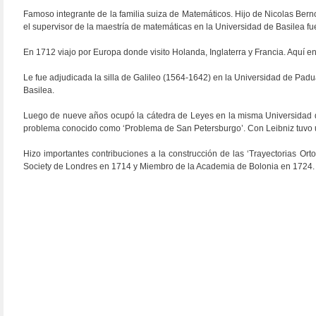
Famoso integrante de la familia suiza de Matemáticos. Hijo de Nicolas Bern
el supervisor de la maestría de matemáticas en la Universidad de Basilea fu
En 1712 viajo por Europa donde visito Holanda, Inglaterra y Francia. Aquí
Le fue adjudicada la silla de Galileo (1564-1642) en la Universidad de Padua
Basilea.
Luego de nueve años ocupó la cátedra de Leyes en la misma Universidad de
problema conocido como ‘Problema de San Petersburgo’. Con Leibniz tuvo un
Hizo importantes contribuciones a la construcción de las ‘Trayectorias Or
Society de Londres en 1714 y Miembro de la Academia de Bolonia en 1724.