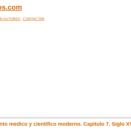
cos.com
ÓN AUTORES
-
CONTACTAR
to medico y cientifico moderno. Capitulo 7. Siglo XV