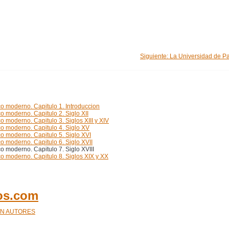
Siguiente: La Universidad de Pa
co moderno. Capitulo 1. Introduccion
o moderno. Capitulo 2. Siglo XII
 moderno. Capitulo 3. Siglos XIII y XIV
co moderno. Capitulo 4. Siglo XV
co moderno. Capitulo 5. Siglo XVI
o moderno. Capitulo 6. Siglo XVII
o moderno. Capitulo 7. Siglo XVIII
co moderno. Capitulo 8. Siglos XIX y XX
cos.com
ÓN AUTORES