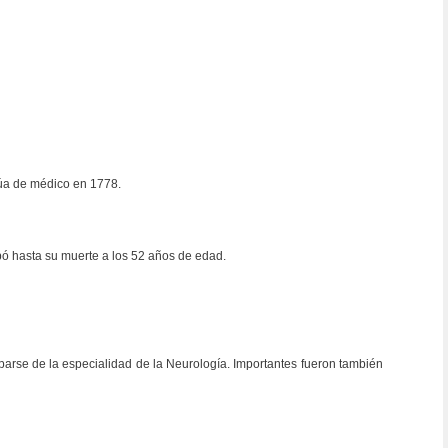
dúa de médico en 1778.
ó hasta su muerte a los 52 años de edad.
arse de la especialidad de la Neurología. Importantes fueron también