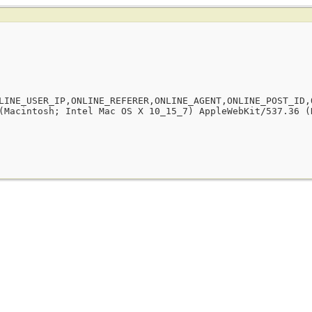
LINE_USER_IP,ONLINE_REFERER,ONLINE_AGENT,ONLINE_POST_ID,
(Macintosh; Intel Mac OS X 10_15_7) AppleWebKit/537.36 (