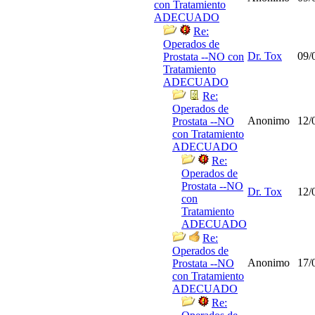
con Tratamiento
ADECUADO
Re:
Operados de
Dr. Tox
09/
Prostata --NO con
Tratamiento
ADECUADO
Re:
Operados de
Anonimo
12/
Prostata --NO
con Tratamiento
ADECUADO
Re:
Operados de
Prostata --NO
Dr. Tox
12/
con
Tratamiento
ADECUADO
Re:
Operados de
Anonimo
17/
Prostata --NO
con Tratamiento
ADECUADO
Re: