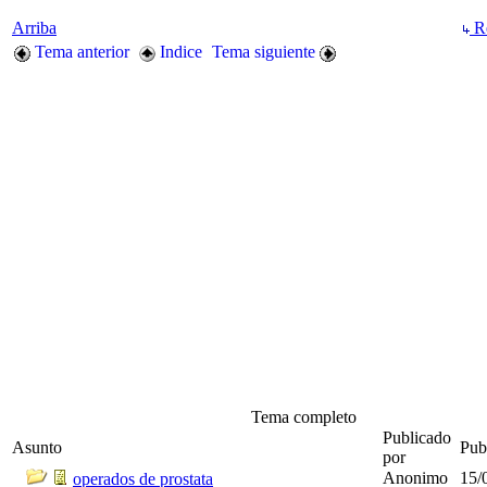
Arriba
Re
Tema anterior
Indice
Tema siguiente
Tema completo
Publicado
Asunto
Pub
por
Anonimo
15/
operados de prostata