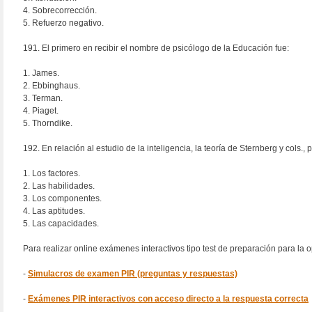
4. Sobrecorrección.
5. Refuerzo negativo.
191. El primero en recibir el nombre de psicólogo de la Educación fue:
1. James.
2. Ebbinghaus.
3. Terman.
4. Piaget.
5. Thorndike.
192. En relación al estudio de la inteligencia, la teoría de Sternberg y cols.
1. Los factores.
2. Las habilidades.
3. Los componentes.
4. Las aptitudes.
5. Las capacidades.
Para realizar online exámenes interactivos tipo test de preparación para la
-
Simulacros de examen PIR (preguntas y respuestas)
-
Exámenes PIR interactivos con acceso directo a la respuesta correcta