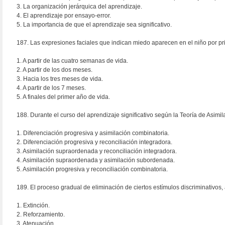
3. La organización jerárquica del aprendizaje.
4. El aprendizaje por ensayo-error.
5. La importancia de que el aprendizaje sea significativo.
187. Las expresiones faciales que indican miedo aparecen en el niño por pr
1. A partir de las cuatro semanas de vida.
2. A partir de los dos meses.
3. Hacia los tres meses de vida.
4. A partir de los 7 meses.
5. A finales del primer año de vida.
188. Durante el curso del aprendizaje significativo según la Teoría de Asimi
1. Diferenciación progresiva y asimilación combinatoria.
2. Diferenciación progresiva y reconciliación integradora.
3. Asimilación supraordenada y reconciliación integradora.
4. Asimilación supraordenada y asimilación subordenada.
5. Asimilación progresiva y reconciliación combinatoria.
189. El proceso gradual de eliminación de ciertos estímulos discriminativo
1. Extinción.
2. Reforzamiento.
3. Atenuación.