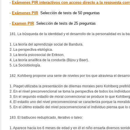
-
Exámenes PIR interactivos con acceso directo a la respuesta corr
-
Exámenes PIR
Selección de tests de 50 preguntas
-
Examen PIR
Selección de tests de 25 preguntas
181. La búsqueda de la identidad y el desarrollo de la personalidad es la ba
1. La teoría del aprendizaje social de Bandura.
2. La perspectiva etológica.
3. La teoría psicosocial de Erikson.
4. La teoría analítica de la conducta (Bijou y Baer).
5. La Sociobiología.
182. Kohlberg propone una serie de niveles por los que atraviesa el desarroll
1. Piaget utilizaba la presentación de dilemas morales pero Kohlberg prefirió
2. En el nivel preconvencional se toma la perspectiva de todos los individuo
3. En el segundo estadío de moral convencional se produce lo que Kohlberg
4. El estadío uno del nivel preconvencional se caracteriza porque la moralid
5. En el último estadío del nivel posconvencional el individuo piensa que lo 
183. El balbuceo reduplicado, iterativo o laleo:
1. Aparece hacia los 6 meses de edad y en él el niño ensarta diversos sonido