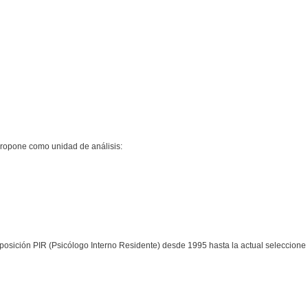
, propone como unidad de análisis:
 oposición PIR (Psicólogo Interno Residente) desde 1995 hasta la actual seleccione