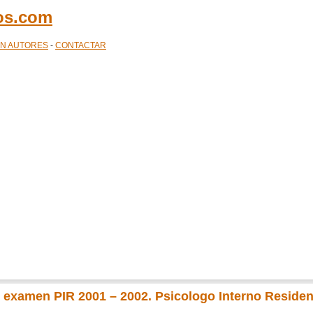
cos.com
ÓN AUTORES
-
CONTACTAR
 examen PIR 2001 – 2002. Psicologo Interno Residen