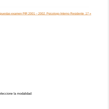
spuestas examen PIR 2001 – 2002. Psicologo Interno Residente .17 »
eleccione la modalidad: