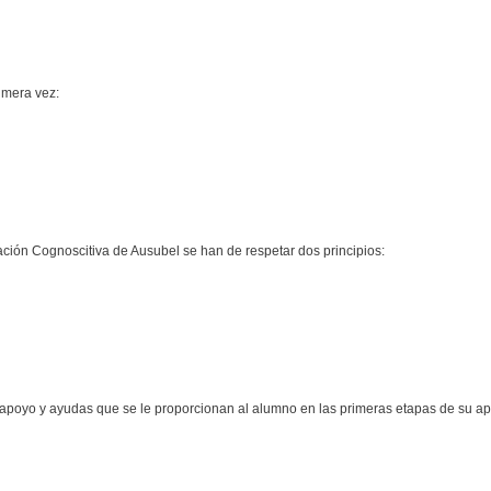
imera vez:
lación Cognoscitiva de Ausubel se han de respetar dos principios:
s, apoyo y ayudas que se le proporcionan al alumno en las primeras etapas de su a