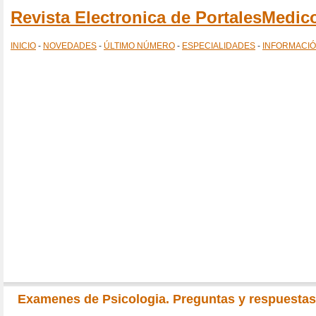
Revista Electronica de PortalesMedi
INICIO
-
NOVEDADES
-
ÚLTIMO NÚMERO
-
ESPECIALIDADES
-
INFORMACI
Examenes de Psicologia. Preguntas y respuestas