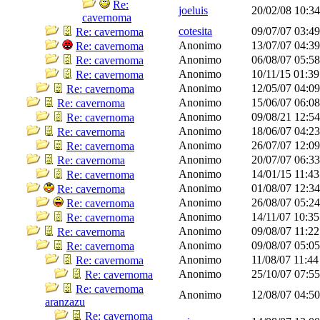
Re:
joeluis
20/02/08
10:3
cavernoma
cotesita
09/07/07
03:4
Re: cavernoma
Anonimo
13/07/07
04:3
Re: cavernoma
Anonimo
06/08/07
05:5
Re: cavernoma
Anonimo
10/11/15
01:3
Re: cavernoma
Anonimo
12/05/07
04:0
Re: cavernoma
Anonimo
15/06/07
06:0
Re: cavernoma
Anonimo
09/08/21
12:5
Re: cavernoma
Anonimo
18/06/07
04:2
Re: cavernoma
Anonimo
26/07/07
12:0
Re: cavernoma
Anonimo
20/07/07
06:3
Re: cavernoma
Anonimo
14/01/15
11:4
Re: cavernoma
Anonimo
01/08/07
12:3
Re: cavernoma
Anonimo
26/08/07
05:2
Re: cavernoma
Anonimo
14/11/07
10:3
Re: cavernoma
Anonimo
09/08/07
11:2
Re: cavernoma
Anonimo
09/08/07
05:0
Re: cavernoma
Anonimo
11/08/07
11:4
Re: cavernoma
Anonimo
25/10/07
07:5
Re: cavernoma
Re: cavernoma
Anonimo
12/08/07
04:5
aranzazu
Re: cavernoma