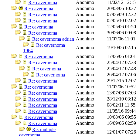
Anonimo
11/02/12
12:1
Re: cavernoma
Anonimo
20/03/06
10:3
Re: cavernoma
Anonimo
07/06/09
12:3
Re: cavernoma
Anonimo
02/05/10
02:0
Re: cavernoma
Anonimo
12/05/06
01:5
Re: cavernoma
Anonimo
30/06/06
09:0
Re: cavernoma
Anonimo
11/07/06
11:0
Re: cavernoma adrian
Re: cavernoma
Anonimo
19/10/06
02:1
1964
Anonimo
17/06/06
01:0
Re: cavernoma
Anonimo
25/04/12
07:3
Re: cavernoma
Anonimo
25/04/12
07:4
Re: cavernoma
Anonimo
26/04/12
07:0
Re: cavernoma
Anonimo
29/12/15
12:0
Re: cavernoma
Anonimo
11/07/06
10:5
Re: cavernoma
Anonimo
13/07/06
07:0
Re: cavernoma
Anonimo
28/12/10
03:1
Re: cavernoma
Anonimo
08/02/11
11:5
Re: cavernoma
Anonimo
11/05/16
09:4
Re: cavernoma
Anonimo
10/08/06
09:5
Re: cavernoma
Anonimo
16/09/06
02:5
Re: cavernoma
Re: multiple
Anonimo
12/01/07
07:2
cavernoma