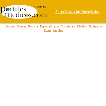
Suscríbase a las Novedades
Portada
|
Buscar
|
Revista
|
Especialidades
|
Diccionario Médico
|
Exámenes
|
Foros
|
Empleo