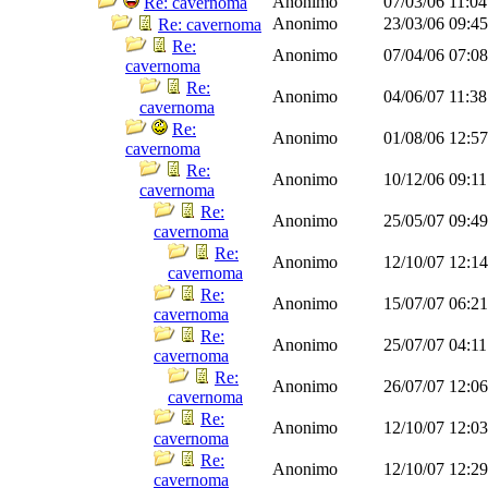
Anonimo
07/03/06
11:0
Re: cavernoma
Anonimo
23/03/06
09:4
Re: cavernoma
Re:
Anonimo
07/04/06
07:0
cavernoma
Re:
Anonimo
04/06/07
11:3
cavernoma
Re:
Anonimo
01/08/06
12:5
cavernoma
Re:
Anonimo
10/12/06
09:1
cavernoma
Re:
Anonimo
25/05/07
09:4
cavernoma
Re:
Anonimo
12/10/07
12:1
cavernoma
Re:
Anonimo
15/07/07
06:2
cavernoma
Re:
Anonimo
25/07/07
04:1
cavernoma
Re:
Anonimo
26/07/07
12:0
cavernoma
Re:
Anonimo
12/10/07
12:0
cavernoma
Re:
Anonimo
12/10/07
12:2
cavernoma