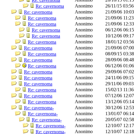
Re: cavernoma
Anonimo
26/11/15
03:5
Re: cavernoma
Anonimo
21/09/06
10:0
Re: cavernoma
Anonimo
21/09/06
11:2
Re: cavernoma
Anonimo
21/09/06
12:3
Re: cavernoma
Anonimo
06/12/06
06:1
Re: cavernoma
Anonimo
10/12/06
09:1
Re: cavernoma
Anonimo
18/01/12
03:5
Re: cavernoma
Anonimo
21/09/06
07:0
Re: cavernoma
Anonimo
08/09/15
03:3
Re: cavernoma
Anonimo
28/09/06
08:4
Re: cavernoma
Anonimo
06/12/06
01:0
Re: cavernoma
Anonimo
29/09/06
07:0
Re: cavernoma
Anonimo
24/11/06
09:1
Re: cavernoma
Anonimo
29/11/06
09:0
Re: cavernoma
Anonimo
15/02/13
11:3
Re: cavernoma
Anonimo
07/12/06
12:0
Re: cavernoma
Anonimo
13/12/06
05:1
Re: cavernoma
Anonimo
30/12/06
12:5
Re: cavernoma-
Anonimo
13/01/07
06:1
Re: cavernoma-
Anonimo
20/05/07
02:5
Re: cavernoma-
Anonimo
12/10/07
12:1
Re: cavernoma-
Anonimo
12/10/07
12:1
Re: cavernoma-