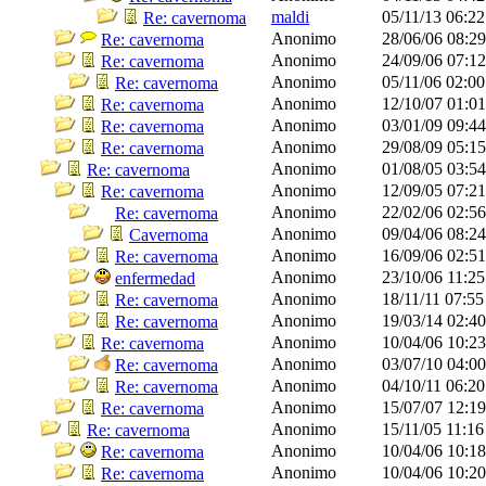
maldi
05/11/13
06:2
Re: cavernoma
Anonimo
28/06/06
08:2
Re: cavernoma
Anonimo
24/09/06
07:1
Re: cavernoma
Anonimo
05/11/06
02:0
Re: cavernoma
Anonimo
12/10/07
01:0
Re: cavernoma
Anonimo
03/01/09
09:4
Re: cavernoma
Anonimo
29/08/09
05:1
Re: cavernoma
Anonimo
01/08/05
03:5
Re: cavernoma
Anonimo
12/09/05
07:2
Re: cavernoma
Anonimo
22/02/06
02:5
Re: cavernoma
Anonimo
09/04/06
08:2
Cavernoma
Anonimo
16/09/06
02:5
Re: cavernoma
Anonimo
23/10/06
11:2
enfermedad
Anonimo
18/11/11
07:5
Re: cavernoma
Anonimo
19/03/14
02:4
Re: cavernoma
Anonimo
10/04/06
10:2
Re: cavernoma
Anonimo
03/07/10
04:0
Re: cavernoma
Anonimo
04/10/11
06:2
Re: cavernoma
Anonimo
15/07/07
12:1
Re: cavernoma
Anonimo
15/11/05
11:1
Re: cavernoma
Anonimo
10/04/06
10:1
Re: cavernoma
Anonimo
10/04/06
10:2
Re: cavernoma