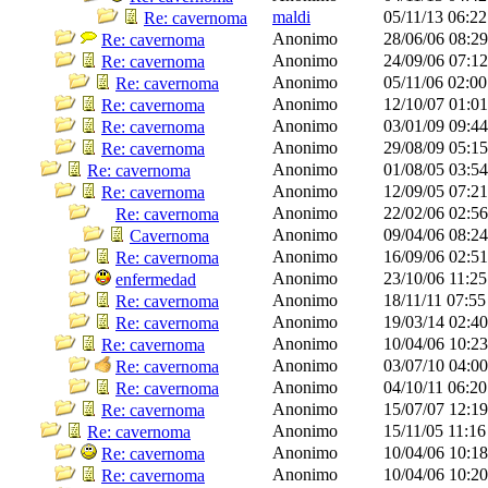
maldi
05/11/13
06:2
Re: cavernoma
Anonimo
28/06/06
08:2
Re: cavernoma
Anonimo
24/09/06
07:1
Re: cavernoma
Anonimo
05/11/06
02:0
Re: cavernoma
Anonimo
12/10/07
01:0
Re: cavernoma
Anonimo
03/01/09
09:4
Re: cavernoma
Anonimo
29/08/09
05:1
Re: cavernoma
Anonimo
01/08/05
03:5
Re: cavernoma
Anonimo
12/09/05
07:2
Re: cavernoma
Anonimo
22/02/06
02:5
Re: cavernoma
Anonimo
09/04/06
08:2
Cavernoma
Anonimo
16/09/06
02:5
Re: cavernoma
Anonimo
23/10/06
11:2
enfermedad
Anonimo
18/11/11
07:5
Re: cavernoma
Anonimo
19/03/14
02:4
Re: cavernoma
Anonimo
10/04/06
10:2
Re: cavernoma
Anonimo
03/07/10
04:0
Re: cavernoma
Anonimo
04/10/11
06:2
Re: cavernoma
Anonimo
15/07/07
12:1
Re: cavernoma
Anonimo
15/11/05
11:1
Re: cavernoma
Anonimo
10/04/06
10:1
Re: cavernoma
Anonimo
10/04/06
10:2
Re: cavernoma