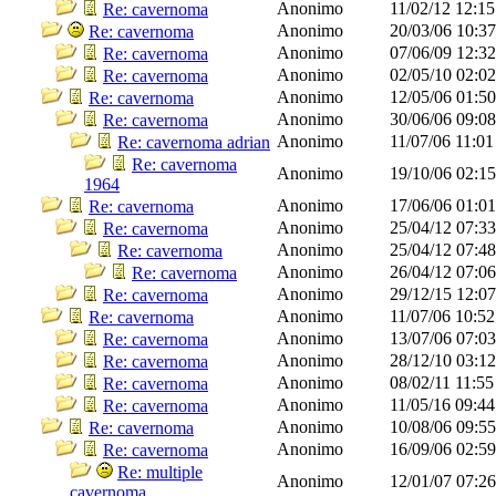
Anonimo
11/02/12
12:1
Re: cavernoma
Anonimo
20/03/06
10:3
Re: cavernoma
Anonimo
07/06/09
12:3
Re: cavernoma
Anonimo
02/05/10
02:0
Re: cavernoma
Anonimo
12/05/06
01:5
Re: cavernoma
Anonimo
30/06/06
09:0
Re: cavernoma
Anonimo
11/07/06
11:0
Re: cavernoma adrian
Re: cavernoma
Anonimo
19/10/06
02:1
1964
Anonimo
17/06/06
01:0
Re: cavernoma
Anonimo
25/04/12
07:3
Re: cavernoma
Anonimo
25/04/12
07:4
Re: cavernoma
Anonimo
26/04/12
07:0
Re: cavernoma
Anonimo
29/12/15
12:0
Re: cavernoma
Anonimo
11/07/06
10:5
Re: cavernoma
Anonimo
13/07/06
07:0
Re: cavernoma
Anonimo
28/12/10
03:1
Re: cavernoma
Anonimo
08/02/11
11:5
Re: cavernoma
Anonimo
11/05/16
09:4
Re: cavernoma
Anonimo
10/08/06
09:5
Re: cavernoma
Anonimo
16/09/06
02:5
Re: cavernoma
Re: multiple
Anonimo
12/01/07
07:2
cavernoma