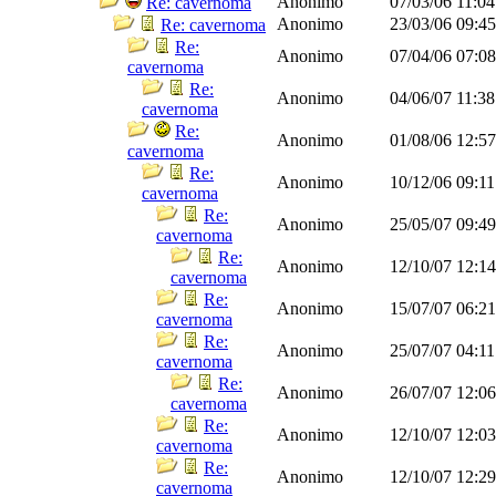
Anonimo
07/03/06
11:0
Re: cavernoma
Anonimo
23/03/06
09:4
Re: cavernoma
Re:
Anonimo
07/04/06
07:0
cavernoma
Re:
Anonimo
04/06/07
11:3
cavernoma
Re:
Anonimo
01/08/06
12:5
cavernoma
Re:
Anonimo
10/12/06
09:1
cavernoma
Re:
Anonimo
25/05/07
09:4
cavernoma
Re:
Anonimo
12/10/07
12:1
cavernoma
Re:
Anonimo
15/07/07
06:2
cavernoma
Re:
Anonimo
25/07/07
04:1
cavernoma
Re:
Anonimo
26/07/07
12:0
cavernoma
Re:
Anonimo
12/10/07
12:0
cavernoma
Re:
Anonimo
12/10/07
12:2
cavernoma