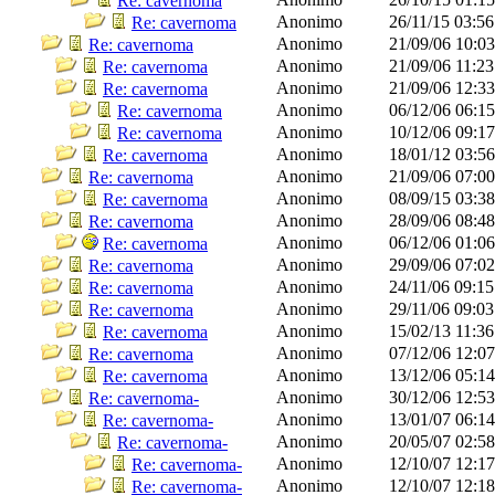
Re: cavernoma
Anonimo
26/11/15
03:5
Re: cavernoma
Anonimo
21/09/06
10:0
Re: cavernoma
Anonimo
21/09/06
11:2
Re: cavernoma
Anonimo
21/09/06
12:3
Re: cavernoma
Anonimo
06/12/06
06:1
Re: cavernoma
Anonimo
10/12/06
09:1
Re: cavernoma
Anonimo
18/01/12
03:5
Re: cavernoma
Anonimo
21/09/06
07:0
Re: cavernoma
Anonimo
08/09/15
03:3
Re: cavernoma
Anonimo
28/09/06
08:4
Re: cavernoma
Anonimo
06/12/06
01:0
Re: cavernoma
Anonimo
29/09/06
07:0
Re: cavernoma
Anonimo
24/11/06
09:1
Re: cavernoma
Anonimo
29/11/06
09:0
Re: cavernoma
Anonimo
15/02/13
11:3
Re: cavernoma
Anonimo
07/12/06
12:0
Re: cavernoma
Anonimo
13/12/06
05:1
Re: cavernoma
Anonimo
30/12/06
12:5
Re: cavernoma-
Anonimo
13/01/07
06:1
Re: cavernoma-
Anonimo
20/05/07
02:5
Re: cavernoma-
Anonimo
12/10/07
12:1
Re: cavernoma-
Anonimo
12/10/07
12:1
Re: cavernoma-