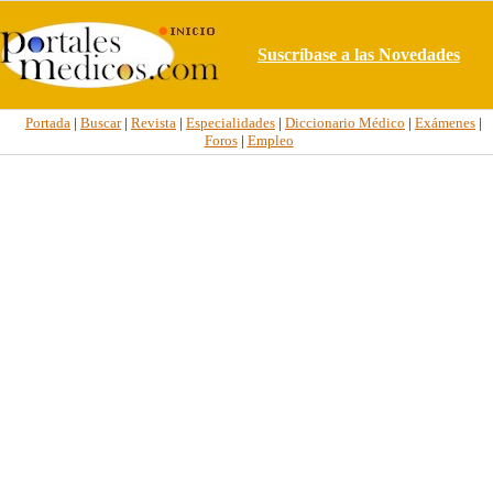
Suscríbase a las Novedades
Portada
|
Buscar
|
Revista
|
Especialidades
|
Diccionario Médico
|
Exámenes
|
Foros
|
Empleo