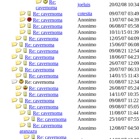
Re:
joeluis
20/02/08
10:3
cavernoma
cotesita
09/07/07
03:4
Re: cavernoma
Anonimo
13/07/07
04:3
Re: cavernoma
Anonimo
06/08/07
05:5
Re: cavernoma
Anonimo
10/11/15
01:3
Re: cavernoma
Anonimo
12/05/07
04:0
Re: cavernoma
Anonimo
15/06/07
06:0
Re: cavernoma
Anonimo
09/08/21
12:5
Re: cavernoma
Anonimo
18/06/07
04:2
Re: cavernoma
Anonimo
26/07/07
12:0
Re: cavernoma
Anonimo
20/07/07
06:3
Re: cavernoma
Anonimo
14/01/15
11:4
Re: cavernoma
Anonimo
01/08/07
12:3
Re: cavernoma
Anonimo
26/08/07
05:2
Re: cavernoma
Anonimo
14/11/07
10:3
Re: cavernoma
Anonimo
09/08/07
11:2
Re: cavernoma
Anonimo
09/08/07
05:0
Re: cavernoma
Anonimo
11/08/07
11:4
Re: cavernoma
Anonimo
25/10/07
07:5
Re: cavernoma
Re: cavernoma
Anonimo
12/08/07
04:5
aranzazu
Re: cavernoma