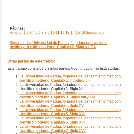
Páginas:
«
Anterior
1
2
3
4
5
6
7
8
9
10
11
12
13
14
15
16
Siguiente »
Siguiente: La Universidad de Padua, forjadora pensamiento
medico y cientifico moderno. Capitulo 2. Siglo XII .7 »
Otras partes de este trabajo
Este trabajo consta de distintas partes. A continuación se listan todas:
La Universidad de Padua, forjadora del pensamiento medico y
cientifico moderno. Capitulo 1. Introduccion
La Universidad de Padua, forjadora del pensamiento medico y
cientifico moderno. Capitulo 2. Siglo XII
La Universidad de Padua, forjadora del pensamiento medico y
cientifico moderno. Capitulo 3. Siglos XIII y XIV
La Universidad de Padua, forjadora del pensamiento medico y
cientifico moderno. Capitulo 4. Siglo XV
La Universidad de Padua, forjadora del pensamiento medico y
cientifico moderno. Capitulo 5. Siglo XVI
La Universidad de Padua, forjadora del pensamiento medico y
cientifico moderno. Capitulo 6. Siglo XVII
La Universidad de Padua, forjadora del pensamiento medico y
cientifico moderno. Capitulo 7. Siglo XVIII