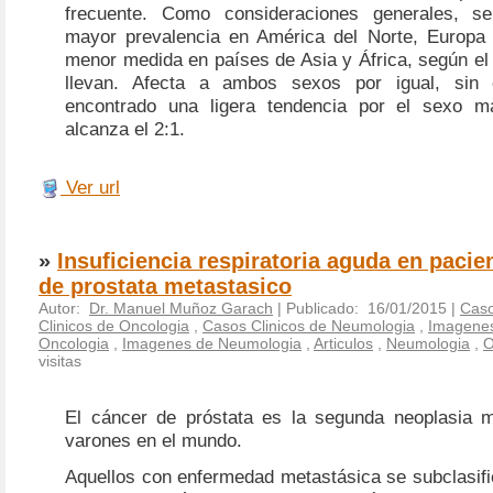
frecuente. Como consideraciones generales, s
mayor prevalencia en América del Norte, Europa 
menor medida en países de Asia y África, según el 
llevan. Afecta a ambos sexos por igual, sin
encontrado una ligera tendencia por el sexo m
alcanza el 2:1.
Ver url
»
Insuficiencia respiratoria aguda en pacie
de prostata metastasico
Autor:
Dr. Manuel Muñoz Garach
| Publicado: 16/01/2015 |
Caso
Clinicos de Oncologia
,
Casos Clinicos de Neumologia
,
Imagene
Oncologia
,
Imagenes de Neumologia
,
Articulos
,
Neumologia
,
O
visitas
El cáncer de próstata es la segunda neoplasia 
varones en el mundo.
Aquellos con enfermedad metastásica se subclasifi