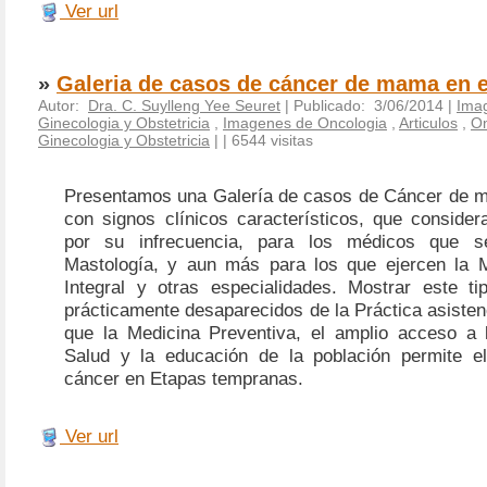
Ver url
»
Galeria de casos de cáncer de mama en et
Autor:
Dra. C. Suylleng Yee Seuret
| Publicado: 3/06/2014 |
Ima
Ginecologia y Obstetricia
,
Imagenes de Oncologia
,
Articulos
,
On
Ginecologia y Obstetricia
|
| 6544 visitas
Presentamos una Galería de casos de Cáncer de m
con signos clínicos característicos, que consider
por su infrecuencia, para los médicos que s
Mastología, y aun más para los que ejercen la 
Integral y otras especialidades. Mostrar este ti
prácticamente desaparecidos de la Práctica asisten
que la Medicina Preventiva, el amplio acceso a 
Salud y la educación de la población permite el
cáncer en Etapas tempranas.
Ver url