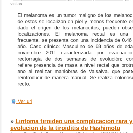
visitas
El melanoma es un tumor maligno de los melanoci
de estos se localizan en piel y menos frecuente 
dado el origen de los melanocitos, pueden obse
localizaciones.
El melanoma rectal es una n
frecuente, se presenta con una incidencia de 0.46
año. Caso clínico:
Masculino de 68 años de edad
noviembre 2011 caracterizada por evacuacio
rectorragia de dos semanas de evolución; con
refiere presencia de masa a nivel rectal que protr
ano al realizar maniobras de Valsalva, que post
reintroducir de manera manual. Se realiza colonos
recto.
Ver url
»
Linfoma tiroideo una complicacion rara y
evolucion de la tiroiditis de Hashimoto