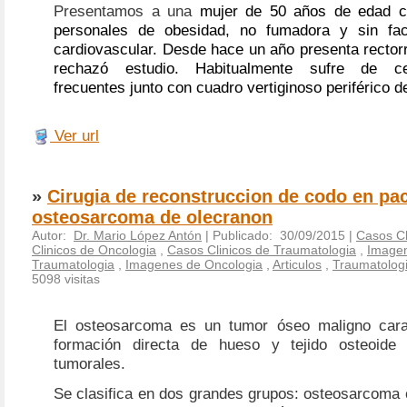
Presentamos a una
mujer de 50 años de edad c
personales de obesidad,
no fumadora y sin fac
cardiovascular. Desde hace un año presenta rector
rechazó estudio. Habitualmente sufre de ce
frecuentes junto con cuadro vertiginoso periférico de
Ver url
»
Cirugia de reconstruccion de codo en pa
osteosarcoma de olecranon
Autor:
Dr. Mario López Antón
| Publicado: 30/09/2015 |
Casos Cl
Clinicos de Oncologia
,
Casos Clinicos de Traumatologia
,
Image
Traumatologia
,
Imagenes de Oncologia
,
Articulos
,
Traumatolog
5098 visitas
El osteosarcoma es un tumor óseo maligno carac
formación directa de hueso y tejido osteoide 
tumorales.
Se clasifica en dos grandes grupos: osteosarcoma 