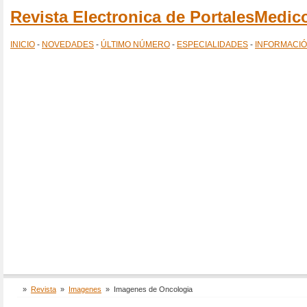
Revista Electronica de PortalesMedi
INICIO
-
NOVEDADES
-
ÚLTIMO NÚMERO
-
ESPECIALIDADES
-
INFORMACI
»
Revista
»
Imagenes
»
Imagenes de Oncologia