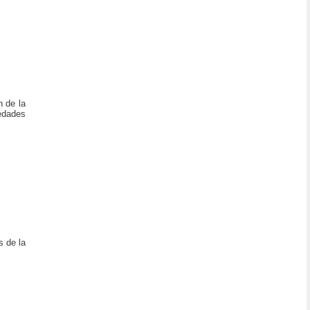
n de la
medades
s de la