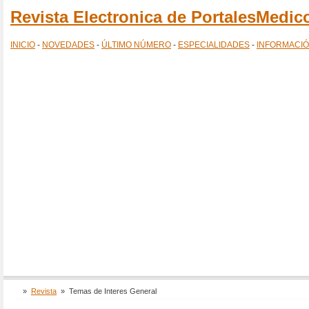
Revista Electronica de PortalesMedi
INICIO
-
NOVEDADES
-
ÚLTIMO NÚMERO
-
ESPECIALIDADES
-
INFORMACI
»
Revista
»
Temas de Interes General