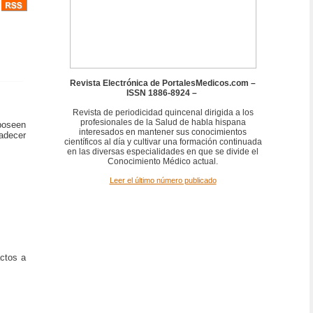
Revista Electrónica de PortalesMedicos.com –
ISSN 1886-8924 –
Revista de periodicidad quincenal dirigida a los
profesionales de la Salud de habla hispana
poseen
interesados en mantener sus conocimientos
adecer
científicos al día y cultivar una formación continuada
en las diversas especialidades en que se divide el
Conocimiento Médico actual.
Leer el último número publicado
actos a