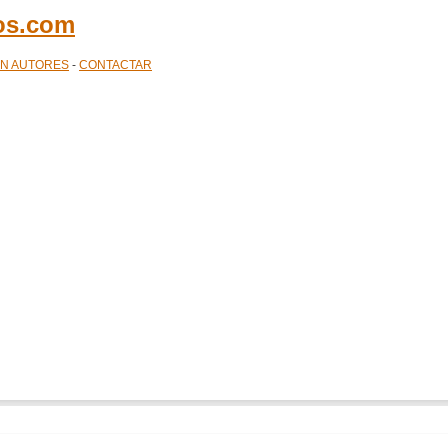
cos.com
ÓN AUTORES
-
CONTACTAR