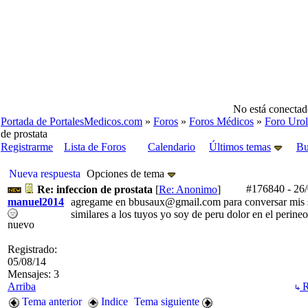
No está conectad
Portada de PortalesMedicos.com
»
Foros
»
Foros Médicos
»
Foro Urol
de prostata
Registrarme
Lista de Foros
Calendario
Últimos temas
Bu
Nueva respuesta
Opciones de tema
#176840
-
26/
Re: infeccion de prostata
[
Re: Anonimo
]
manuel2014
agregame en bbusaux@gmail.com para conversar mis 
similares a los tuyos yo soy de peru dolor en el perineo
nuevo
Registrado:
05/08/14
Mensajes: 3
Arriba
R
Tema anterior
Indice
Tema siguiente