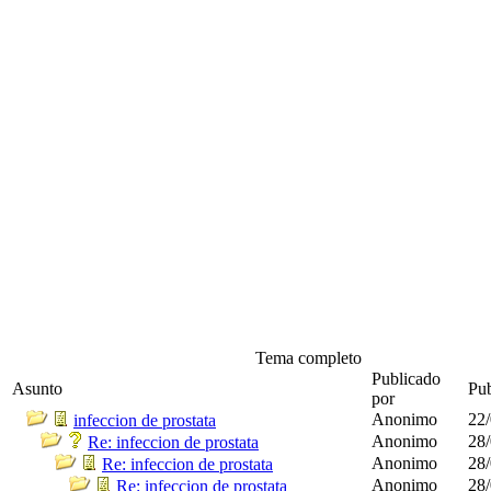
Tema completo
Publicado
Asunto
Pub
por
Anonimo
22/
infeccion de prostata
Anonimo
28/
Re: infeccion de prostata
Anonimo
28/
Re: infeccion de prostata
Anonimo
28/
Re: infeccion de prostata