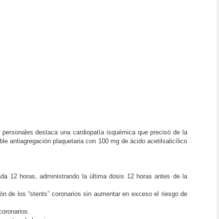
personales destaca una cardiopatía isquémica que precisó de la
le antiagregación plaquetaria con 100 mg de ácido acetilsalicílico
ada 12 horas, administrando la última dosis 12 horas antes de la
ción de los “stents” coronarios sin aumentar en exceso el riesgo de
coronarios.