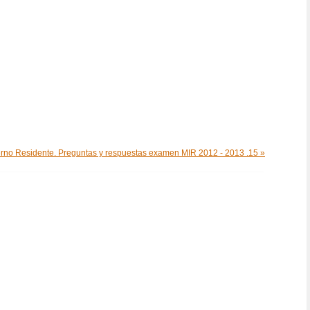
erno Residente. Preguntas y respuestas examen MIR 2012 - 2013 .15 »