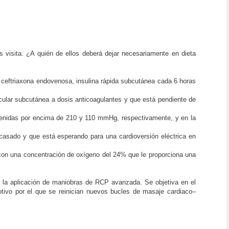
visita. ¿A quién de ellos deberá dejar necesariamente en dieta
 ceftriaxona endovenosa, insulina rápida subcutánea cada 6 horas
cular subcutánea a dosis anticoagulantes y que está pendiente de
antenidas por encima de 210 y 110 mmHg, respectivamente, y en la
acasado y que está esperando para una cardioversión eléctrica en
l con una concentración de oxígeno del 24% que le proporciona una
 la aplicación de maniobras de RCP avanzada. Se objetiva en el
, motivo por el que se reinician nuevos bucles de masaje cardiaco–