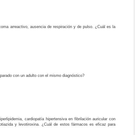
oma arreactivo, ausencia de respiración y de pulso. ¿Cuál es la
mparado con un adulto con el mismo diagnóstico?
lipidemia, cardiopatía hipertensiva en fibrilación auricular con
otiazida y levotiroxina. ¿Cuál de estos fármacos es eficaz para