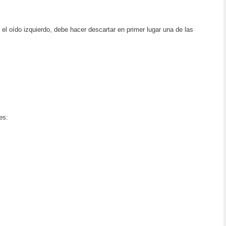
el oído izquierdo, debe hacer descartar en primer lugar una de las
es: