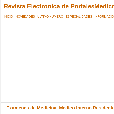
Revista Electronica de PortalesMedi
INICIO
-
NOVEDADES
-
ÚLTIMO NÚMERO
-
ESPECIALIDADES
-
INFORMACI
Examenes de Medicina. Medico Interno Residente