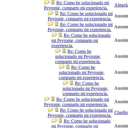
Re: Como he solucionado mi
Almerí
Peyronie, comparto mi experiencia.
Re: Como he solucionado mi
Anoni
Peyronie, comparto mi experiencia.
Re: Como he solucionado mi
Anoni
Peyronie, comparto mi experiencia.
Re: Como he solucionado
Anoni
mi Peyronie, comparto mi
experiencia.
Re: Como he
Anoni
solucionado mi Peyronie,
comparto mi experiencia.
Re: Como he
Anoni
solucionado mi Peyronie,
comparto mi experiencia.
Re: Como he
Anoni
solucionado mi Peyronie,
comparto mi experiencia.
Re: Como he solucionado mi
Anoni
Peyronie, comparto mi experiencia.
Re: Como he solucionado mi
Charllo
Peyronie, comparto mi experiencia.
Re: Como he solucionado
Anoni
mi Peyronie, comparto mi