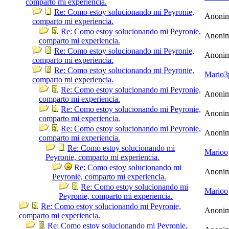
comparto mi experiencia.
Re: Como estoy solucionando mi Peyronie,
Anoni
comparto mi experiencia.
Re: Como estoy solucionando mi Peyronie,
Anoni
comparto mi experiencia.
Re: Como estoy solucionando mi Peyronie,
Anoni
comparto mi experiencia.
Re: Como estoy solucionando mi Peyronie,
Mario3
comparto mi experiencia.
Re: Como estoy solucionando mi Peyronie,
Anoni
comparto mi experiencia.
Re: Como estoy solucionando mi Peyronie,
Anoni
comparto mi experiencia.
Re: Como estoy solucionando mi Peyronie,
Anoni
comparto mi experiencia.
Re: Como estoy solucionando mi
Marioo
Peyronie, comparto mi experiencia.
Re: Como estoy solucionando mi
Anoni
Peyronie, comparto mi experiencia.
Re: Como estoy solucionando mi
Marioo
Peyronie, comparto mi experiencia.
Re: Como estoy solucionando mi Peyronie,
Anoni
comparto mi experiencia.
Re: Como estoy solucionando mi Peyronie,