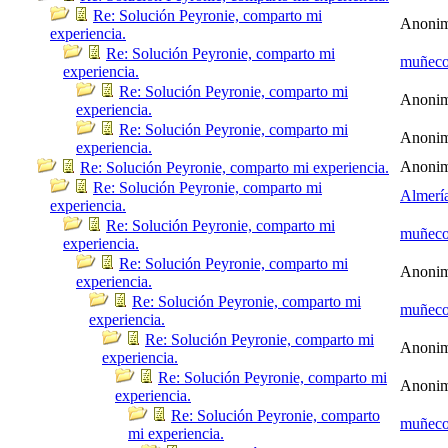
Re: Solución Peyronie, comparto mi
Anoni
experiencia.
Re: Solución Peyronie, comparto mi
muñec
experiencia.
Re: Solución Peyronie, comparto mi
Anoni
experiencia.
Re: Solución Peyronie, comparto mi
Anoni
experiencia.
Anoni
Re: Solución Peyronie, comparto mi experiencia.
Re: Solución Peyronie, comparto mi
Almerí
experiencia.
Re: Solución Peyronie, comparto mi
muñec
experiencia.
Re: Solución Peyronie, comparto mi
Anoni
experiencia.
Re: Solución Peyronie, comparto mi
muñec
experiencia.
Re: Solución Peyronie, comparto mi
Anoni
experiencia.
Re: Solución Peyronie, comparto mi
Anoni
experiencia.
Re: Solución Peyronie, comparto
muñec
mi experiencia.