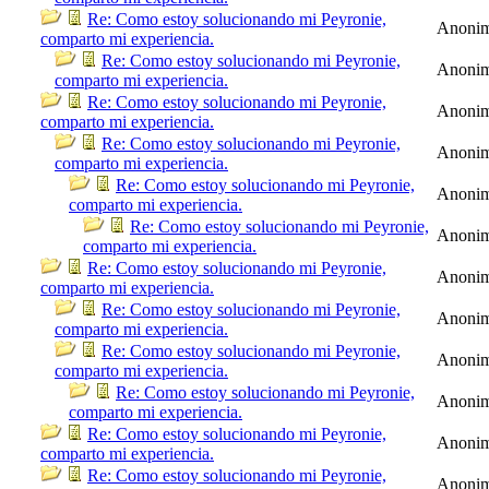
Re: Como estoy solucionando mi Peyronie,
Anoni
comparto mi experiencia.
Re: Como estoy solucionando mi Peyronie,
Anoni
comparto mi experiencia.
Re: Como estoy solucionando mi Peyronie,
Anoni
comparto mi experiencia.
Re: Como estoy solucionando mi Peyronie,
Anoni
comparto mi experiencia.
Re: Como estoy solucionando mi Peyronie,
Anoni
comparto mi experiencia.
Re: Como estoy solucionando mi Peyronie,
Anoni
comparto mi experiencia.
Re: Como estoy solucionando mi Peyronie,
Anoni
comparto mi experiencia.
Re: Como estoy solucionando mi Peyronie,
Anoni
comparto mi experiencia.
Re: Como estoy solucionando mi Peyronie,
Anoni
comparto mi experiencia.
Re: Como estoy solucionando mi Peyronie,
Anoni
comparto mi experiencia.
Re: Como estoy solucionando mi Peyronie,
Anoni
comparto mi experiencia.
Re: Como estoy solucionando mi Peyronie,
Anoni