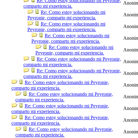
Re: Como estoy solucionando mi Peyronie,
Anoni
comparto mi experiencia.
Re: Como estoy solucionando mi
Anoni
Peyronie, comparto mi experiencia.
Re: Como estoy solucionando mi
Anoni
Peyronie, comparto mi experiencia.
Re: Como estoy solucionando mi
Anoni
Peyronie, comparto mi experiencia.
Re: Como estoy solucionando mi
Anoni
Peyronie, comparto mi experiencia.
Re: Como estoy solucionando mi Peyronie,
Anoni
comparto mi experiencia.
Re: Como estoy solucionando mi Peyronie,
Anoni
comparto mi experiencia.
Re: Como estoy solucionando mi Peyronie,
Anoni
comparto mi experiencia.
Re: Como estoy solucionando mi Peyronie,
Anoni
comparto mi experiencia.
Re: Como estoy solucionando mi Peyronie,
Anoni
comparto mi experiencia.
Re: Como estoy solucionando mi Peyronie,
Anoni
comparto mi experiencia.
Re: Como estoy solucionando mi Peyronie,
Anoni
comparto mi experiencia.