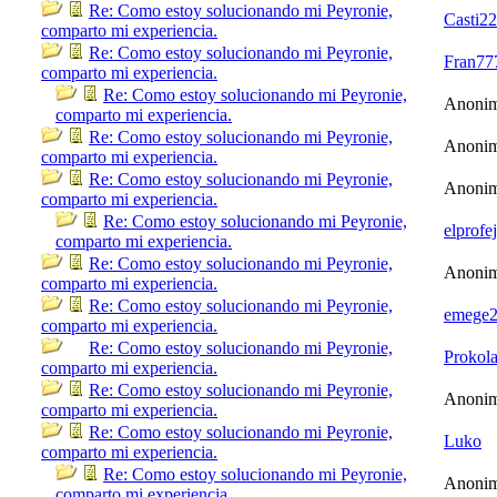
Re: Como estoy solucionando mi Peyronie,
Casti22
comparto mi experiencia.
Re: Como estoy solucionando mi Peyronie,
Fran77
comparto mi experiencia.
Re: Como estoy solucionando mi Peyronie,
Anoni
comparto mi experiencia.
Re: Como estoy solucionando mi Peyronie,
Anoni
comparto mi experiencia.
Re: Como estoy solucionando mi Peyronie,
Anoni
comparto mi experiencia.
Re: Como estoy solucionando mi Peyronie,
elprofe
comparto mi experiencia.
Re: Como estoy solucionando mi Peyronie,
Anoni
comparto mi experiencia.
Re: Como estoy solucionando mi Peyronie,
emege
comparto mi experiencia.
Re: Como estoy solucionando mi Peyronie,
Prokol
comparto mi experiencia.
Re: Como estoy solucionando mi Peyronie,
Anoni
comparto mi experiencia.
Re: Como estoy solucionando mi Peyronie,
Luko
comparto mi experiencia.
Re: Como estoy solucionando mi Peyronie,
Anoni
comparto mi experiencia.