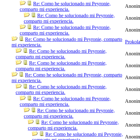
Re: Como he solucionado mi Peyronie,
Anoni
comparto mi experiencia.
Re: Como he solucionado mi Peyronie,
Anoni
comparto mi experiencia.
Re: Como he solucionado mi Peyronie,
Anoni
comparto mi experiencia.
Re: Como he solucionado mi Peyronie, comparto
Prokol
mi experiencia.
Re: Como he solucionado mi Peyronie,
Anoni
comparto mi experiencia.
Re: Como he solucionado mi Peyronie,
Anoni
comparto mi experiencia.
Re: Como he solucionado mi Peyronie, comparto
Anoni
mi experiencia.
Re: Como he solucionado mi Peyronie,
Anoni
comparto mi experiencia.
Re: Como he solucionado mi Peyronie,
Anoni
comparto mi experiencia.
Re: Como he solucionado mi Peyronie,
Anoni
comparto mi experiencia.
Re: Como he solucionado mi Peyronie,
Anoni
comparto mi experiencia.
Re: Como he solucionado mi Peyronie,
Anoni
comparto mi experiencia.