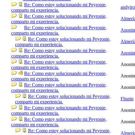
Re: Como estoy solucionando mi Peyronie,
andyir
comparto mi experiencia.
Re: Como estoy solucionando mi Peyronie,
Almerí
comparto mi experiencia.
Re: Como estoy solucionando mi Peyronie,
Anoni
comparto mi experiencia.
Re: Como estoy solucionando mi Peyronie,
Almerí
comparto mi experiencia.
Re: Como estoy solucionando mi Peyronie,
Anoni
comparto mi experiencia.
Re: Como estoy solucionando mi Peyronie,
Anoni
comparto mi experiencia.
Re: Como estoy solucionando mi Peyronie,
Anoni
comparto mi experiencia.
Re: Como estoy solucionando mi Peyronie,
Anoni
comparto mi experiencia.
Re: Como estoy solucionando mi Peyronie,
Flispin
comparto mi experiencia.
Re: Como estoy solucionando mi Peyronie,
Anoni
comparto mi experiencia.
Re: Como estoy solucionando mi Peyronie,
Anoni
comparto mi experiencia.
Re: Como estoy solucionando mi Peyronie,
Almerí