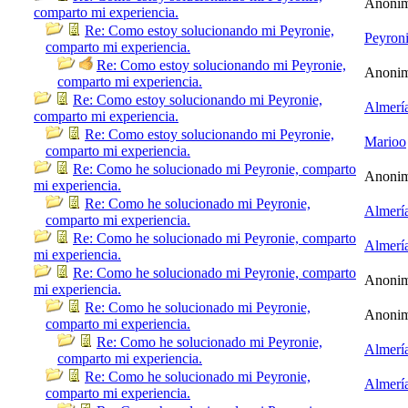
Anoni
comparto mi experiencia.
Re: Como estoy solucionando mi Peyronie,
Peyron
comparto mi experiencia.
Re: Como estoy solucionando mi Peyronie,
Anoni
comparto mi experiencia.
Re: Como estoy solucionando mi Peyronie,
Almerí
comparto mi experiencia.
Re: Como estoy solucionando mi Peyronie,
Marioo
comparto mi experiencia.
Re: Como he solucionado mi Peyronie, comparto
Anoni
mi experiencia.
Re: Como he solucionado mi Peyronie,
Almerí
comparto mi experiencia.
Re: Como he solucionado mi Peyronie, comparto
Almerí
mi experiencia.
Re: Como he solucionado mi Peyronie, comparto
Anoni
mi experiencia.
Re: Como he solucionado mi Peyronie,
Anoni
comparto mi experiencia.
Re: Como he solucionado mi Peyronie,
Almerí
comparto mi experiencia.
Re: Como he solucionado mi Peyronie,
Almerí
comparto mi experiencia.