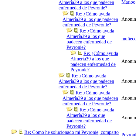
Marioo
Almería39 a los que padecen
enfermedad de Peyronie?
Re: ¿Cómo ayuda
Anoni
Almería39 a los que padecen
enfermedad de Peyronie?
Re: ¿Cómo ayuda
Almería39 a los que
muñec
padecen enfermedad de
Peyronie?
Re: ¿Cómo ayuda
Almería39 a los que
Anoni
padecen enfermedad de
Peyronie?
Re: ¿Cómo ayuda
Anoni
Almería39 a los que padecen
enfermedad de Peyronie?
Re: ¿Cómo ayuda
Anoni
Almería39 a los que padecen
enfermedad de Peyronie?
Re: ¿Cómo ayuda
Almería39 a los que
Anoni
padecen enfermedad de
Peyronie?
Re: Como he solucionado mi Peyronie, comparto
Peyron