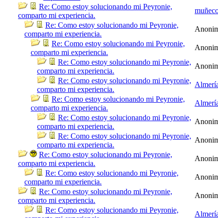
Re: Como estoy solucionando mi Peyronie,
muñec
comparto mi experiencia.
Re: Como estoy solucionando mi Peyronie,
Anoni
comparto mi experiencia.
Re: Como estoy solucionando mi Peyronie,
Anoni
comparto mi experiencia.
Re: Como estoy solucionando mi Peyronie,
Anoni
comparto mi experiencia.
Re: Como estoy solucionando mi Peyronie,
Almerí
comparto mi experiencia.
Re: Como estoy solucionando mi Peyronie,
Almerí
comparto mi experiencia.
Re: Como estoy solucionando mi Peyronie,
Anoni
comparto mi experiencia.
Re: Como estoy solucionando mi Peyronie,
Anoni
comparto mi experiencia.
Re: Como estoy solucionando mi Peyronie,
Anoni
comparto mi experiencia.
Re: Como estoy solucionando mi Peyronie,
Anoni
comparto mi experiencia.
Re: Como estoy solucionando mi Peyronie,
Anoni
comparto mi experiencia.
Re: Como estoy solucionando mi Peyronie,
Almerí