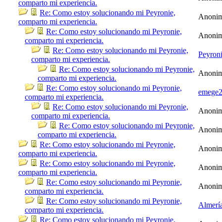
comparto mi experiencia.
Re: Como estoy solucionando mi Peyronie,
Anoni
comparto mi experiencia.
Re: Como estoy solucionando mi Peyronie,
Anoni
comparto mi experiencia.
Re: Como estoy solucionando mi Peyronie,
Peyron
comparto mi experiencia.
Re: Como estoy solucionando mi Peyronie,
Anoni
comparto mi experiencia.
Re: Como estoy solucionando mi Peyronie,
emege
comparto mi experiencia.
Re: Como estoy solucionando mi Peyronie,
Anoni
comparto mi experiencia.
Re: Como estoy solucionando mi Peyronie,
Anoni
comparto mi experiencia.
Re: Como estoy solucionando mi Peyronie,
Anoni
comparto mi experiencia.
Re: Como estoy solucionando mi Peyronie,
Anoni
comparto mi experiencia.
Re: Como estoy solucionando mi Peyronie,
Anoni
comparto mi experiencia.
Re: Como estoy solucionando mi Peyronie,
Almerí
comparto mi experiencia.
Re: Como estoy solucionando mi Peyronie,