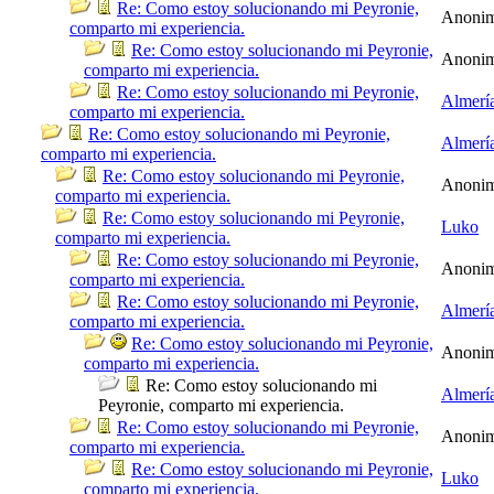
Re: Como estoy solucionando mi Peyronie,
Anoni
comparto mi experiencia.
Re: Como estoy solucionando mi Peyronie,
Anoni
comparto mi experiencia.
Re: Como estoy solucionando mi Peyronie,
Almerí
comparto mi experiencia.
Re: Como estoy solucionando mi Peyronie,
Almerí
comparto mi experiencia.
Re: Como estoy solucionando mi Peyronie,
Anoni
comparto mi experiencia.
Re: Como estoy solucionando mi Peyronie,
Luko
comparto mi experiencia.
Re: Como estoy solucionando mi Peyronie,
Anoni
comparto mi experiencia.
Re: Como estoy solucionando mi Peyronie,
Almerí
comparto mi experiencia.
Re: Como estoy solucionando mi Peyronie,
Anoni
comparto mi experiencia.
Re: Como estoy solucionando mi
Almerí
Peyronie, comparto mi experiencia.
Re: Como estoy solucionando mi Peyronie,
Anoni
comparto mi experiencia.
Re: Como estoy solucionando mi Peyronie,
Luko
comparto mi experiencia.