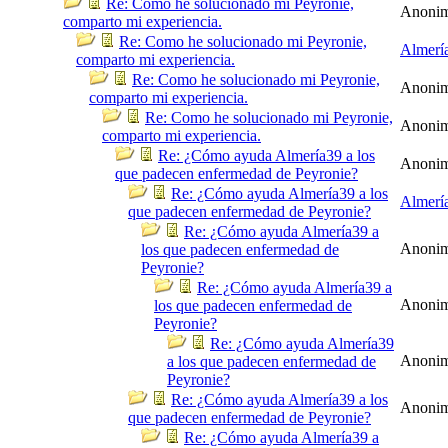
Re: Como he solucionado mi Peyronie,
Anoni
comparto mi experiencia.
Re: Como he solucionado mi Peyronie,
Almerí
comparto mi experiencia.
Re: Como he solucionado mi Peyronie,
Anoni
comparto mi experiencia.
Re: Como he solucionado mi Peyronie,
Anoni
comparto mi experiencia.
Re: ¿Cómo ayuda Almería39 a los
Anoni
que padecen enfermedad de Peyronie?
Re: ¿Cómo ayuda Almería39 a los
Almerí
que padecen enfermedad de Peyronie?
Re: ¿Cómo ayuda Almería39 a
Anoni
los que padecen enfermedad de
Peyronie?
Re: ¿Cómo ayuda Almería39 a
Anoni
los que padecen enfermedad de
Peyronie?
Re: ¿Cómo ayuda Almería39
Anoni
a los que padecen enfermedad de
Peyronie?
Re: ¿Cómo ayuda Almería39 a los
Anoni
que padecen enfermedad de Peyronie?
Re: ¿Cómo ayuda Almería39 a