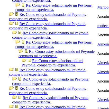
comparto mi experiencia.
Re: Como estoy solucionando mi Peyronie,
Marioo
comparto mi experiencia.
Re: Como estoy solucionando mi Peyronie,
Anoni
comparto mi experiencia.
Re: Como estoy solucionando mi Peyronie,
muñec
comparto mi experiencia.
Re: Como estoy solucionando mi Peyronie,
Anoni
comparto mi experiencia.
Re: Como estoy solucionando mi Peyronie,
Almerí
comparto mi experiencia.
Re: Como estoy solucionando mi Peyronie,
Anoni
comparto mi experiencia.
Re: Como estoy solucionando mi
Almerí
Peyronie, comparto mi experiencia.
Re: Como estoy solucionando mi Peyronie,
Almerí
comparto mi experiencia.
Re: Como estoy solucionando mi Peyronie,
Anoni
comparto mi experiencia.
Re: Como estoy solucionando mi Peyronie,
Anoni
comparto mi experiencia.
Re: Como estoy solucionando mi Peyronie,
Almerí
comparto mi experiencia.
Re: Como estoy solucionando mi Peyronie,
Almerí