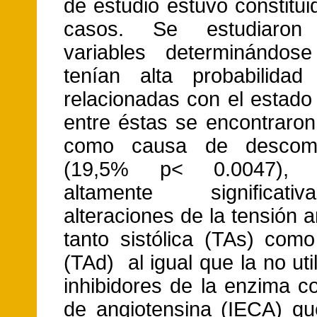
de estudio estuvo constitu
casos. Se estudiaron 
variables determinándos
tenían alta probabilidad
relacionadas con el estado
entre éstas se encontraron
como causa de descomp
(19,5% p< 0.0047), re
altamente significat
alteraciones de la tensión ar
tanto sistólica (TAs) como
(TAd) al igual que la no uti
inhibidores de la enzima c
de angiotensina (IECA) qu