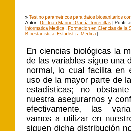
»
Test no parametricos para datos biosanitarios c
Autor:
Dr. Juan Manuel García Torrecillas
| Publica
Informatica Medica
,
Formacion en Ciencias de la 
Bioestadistica. Estadistica Medica
|
En ciencias biológicas la 
de las variables sigue una d
normal, lo cual facilita en
uso de la mayor parte de l
estadísticas; no obstant
nuestra asegurarnos y conf
efectivamente, las vari
vamos a utilizar en nuestr
siguen dicha distribución n