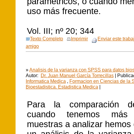
paramétricos, o cuando men
uso más frecuente.
Vol. III; nº 20; 344
Texto Completo
Imprimir
Enviar este traba
amigo
»
Analisis de la varianza con SPSS para datos bios
Autor:
Dr. Juan Manuel García Torrecillas
| Publica
Informatica Medica
,
Formacion en Ciencias de la 
Bioestadistica. Estadistica Medica
|
Para la comparación d
cuando tenemos más
muestras a analizar hemos 