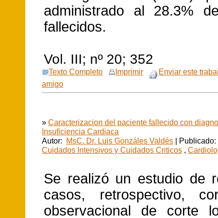
administrado al 28.3% de
fallecidos.
Vol. III; nº 20; 352
Texto Completo
Imprimir
Enviar este traba
amigo
»
Caracterizacion del paciente fallecido con diagno
Insuficiencia Cardiaca
Autor:
MsC. Dr. Luis Gonzáles Valdés
| Publicado:
Cuidados Intensivos y Cuidados Criticos
,
Cardiolo
Se realizó un estudio de r
casos, retrospectivo, corr
observacional de corte lon