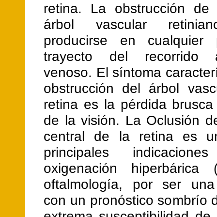
retina. La obstrucción de 
árbol vascular retini
producirse en cualquier 
trayecto del recorrido a
venoso. El síntoma caracterí
obstrucción del árbol vasc
retina es la pérdida brusca
de la visión. La Oclusión de
central de la retina es 
principales indicacio
oxigenación hiperbárica
oftalmología, por ser una
con un pronóstico sombrío 
extrema susceptibilidad de 