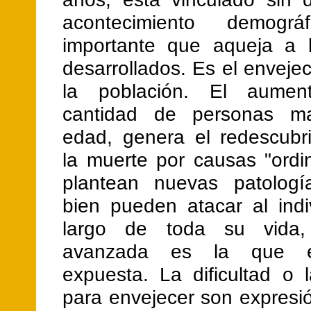
acontecimiento demogr
importante que aqueja a 
desarrollados. Es el enveje
la población. El aume
cantidad de personas m
edad, genera el redescubr
la muerte por causas "ordi
plantean nuevas patologí
bien pueden atacar al indi
largo de toda su vida
avanzada es la que 
expuesta. La dificultad o l
para envejecer son expresi