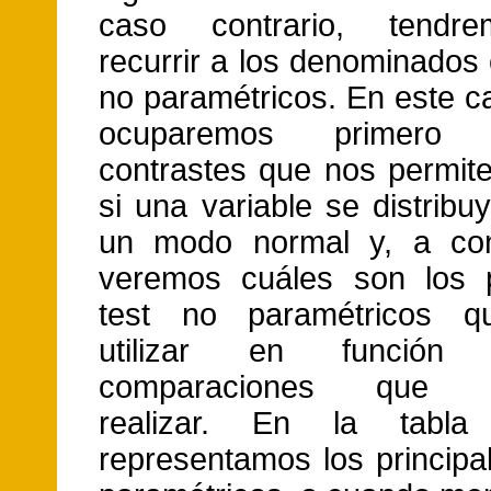
caso contrario, tendr
recurrir a los denominados
no paramétricos. En este c
ocuparemos primero
contrastes que nos permit
si una variable se distrib
un modo normal y, a cont
veremos cuáles son los p
test no paramétricos q
utilizar en funció
comparaciones que 
realizar. En la tabla 
representamos los principa