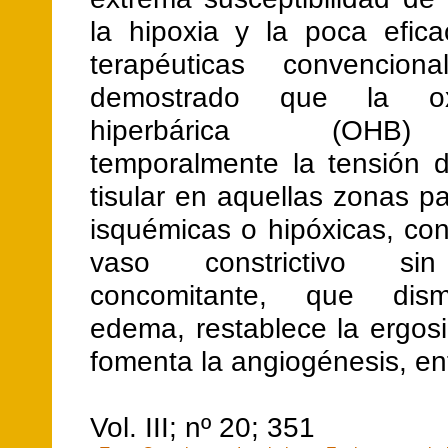
la hipoxia y la poca efica
terapéuticas convenciona
demostrado que la oxi
hiperbárica (OHB
temporalmente la tensión 
tisular en aquellas zonas p
isquémicas o hipóxicas, co
vaso constrictivo sin
concomitante, que dis
edema, restablece la ergosi
fomenta la angiogénesis, ent
Vol. III; nº 20; 351