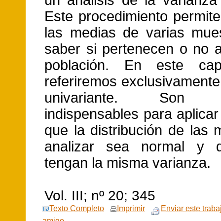
un análisis de la varianz
Este procedimiento permit
las medias de varias mue
saber si pertenecen o no 
población. En este cap
referiremos exclusivamente 
univariante. Son re
indispensables para aplica
que la distribución de las
analizar sea normal y 
tengan la misma varianza.
Vol. III; nº 20; 345
Texto Completo
Imprimir
Enviar este traba
amigo