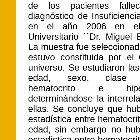
de los pacientes falle
diagnóstico de Insuficienc
en el año 2006 en el 
Universitario ´´Dr. Miguel 
La muestra fue seleccionad
estuvo constituida por el
universo. Se estudiaron las
edad, sexo, clase fu
hematocrito e hiperg
determinándose la interrel
ellas. Se concluye que hub
estadística entre hematocrit
edad, sin embargo no hub
estadística entre hematocrit