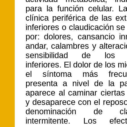
para la función celular. L
clínica periférica de las e
inferiores o claudicación se
por: dolores, cansancio in
andar, calambres y alterac
sensibilidad de los 
inferiores. El dolor de los 
el síntoma más frecu
presenta a nivel de la pan
aparece al caminar ciertas
y desaparece con el reposo
denominación de clau
intermitente. Los efe