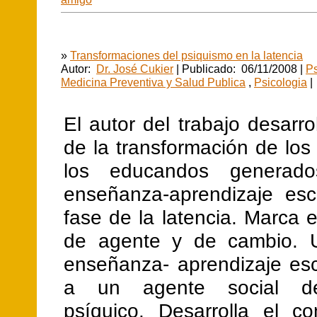
»
Transformaciones del psiquismo en la latencia
Autor:
Dr. José Cukier
| Publicado: 06/11/2008 |
Ps
Medicina Preventiva y Salud Publica
,
Psicologia
|
El autor del trabajo desarro
de la transformación de los
los educandos generad
enseñanza-aprendizaje esc
fase de la latencia. Marca 
de agente y de cambio. U
enseñanza- aprendizaje es
a un agente social d
psíquico. Desarrolla el c