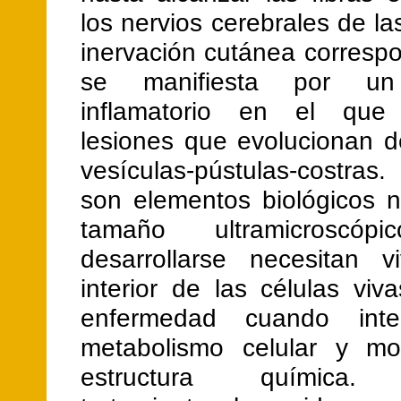
los nervios cerebrales de l
inervación cutánea corresp
se manifiesta por un
inflamatorio en el que
lesiones que evolucionan d
vesículas-pústulas-costras
son elementos biológicos n
tamaño ultramicroscóp
desarrollarse necesitan v
interior de las células vi
enfermedad cuando inter
metabolismo celular y mo
estructura química. 