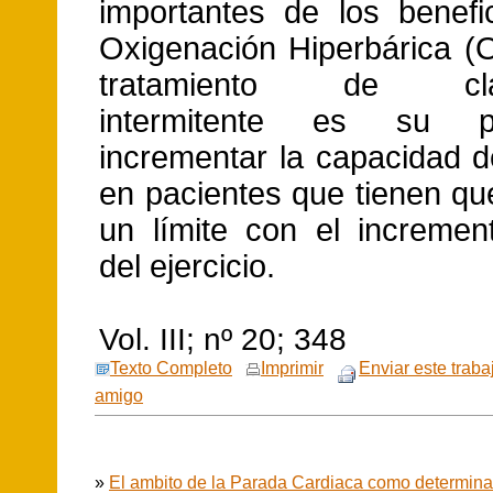
importantes de los benefi
Oxigenación Hiperbárica (
tratamiento de clau
intermitente es su 
incrementar la capacidad d
en pacientes que tienen qu
un límite con el incremen
del ejercicio.
Vol. III; nº 20; 348
Texto Completo
Imprimir
Enviar este traba
amigo
»
El ambito de la Parada Cardiaca como determina