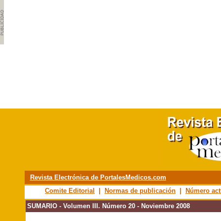
Revista Electrónica de PortalesMedicos.com
Comite Editorial
|
Normas de publicación
|
Número act
SUMARIO - Volumen III. Número 20 - Noviembre 2008