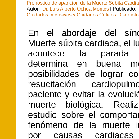
Pronostico de aparicion de la Muerte Subita Cardi
Autor:
Dr. Luis Alberto Ochoa Montes
| Publicado:
Cuidados Intensivos y Cuidados Criticos
,
Cardiolo
En el abordaje del sí
Muerte súbita cardiaca, el 
acontece la parada c
determina en buena me
posibilidades de lograr co
resucitación cardiopul
paciente y evitar la evoluci
muerte biológica. Real
estudio sobre el comporta
fenómeno de la muerte i
por causas cardiaca