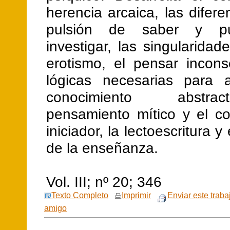
herencia arcaica, las difere
pulsión de saber y pu
investigar, las singularida
erotismo, el pensar incons
lógicas necesarias para 
conocimiento abstr
pensamiento mítico y el c
iniciador, la lectoescritura y
de la enseñanza.
Vol. III; nº 20; 346
Texto Completo
Imprimir
Enviar este traba
amigo