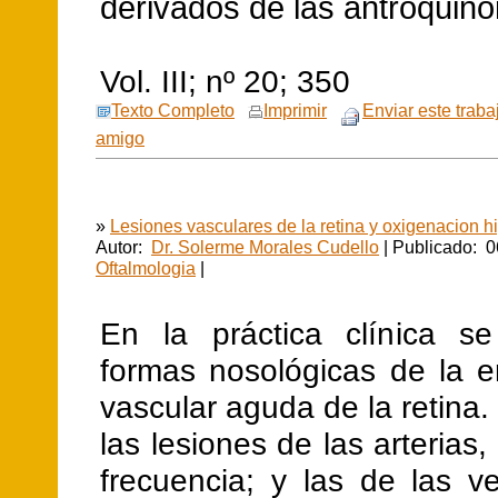
derivados de las antroquino
Vol. III; nº 20; 350
Texto Completo
Imprimir
Enviar este traba
amigo
»
Lesiones vasculares de la retina y oxigenacion h
Autor:
Dr. Solerme Morales Cudello
| Publicado: 0
Oftalmologia
|
En la práctica clínica s
formas nosológicas de la 
vascular aguda de la retina.
las lesiones de las arterias
frecuencia; y las de las v