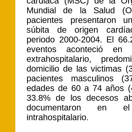
cardiaca (MSC) de la Org
Mundial de la Salud (
pacientes presentaron u
súbita de origen cardí
periodo 2000-2004. El 66
eventos aconteció en 
extrahospitalario, predo
domicilio de las victimas 
pacientes masculinos (3
edades de 60 a 74 años (
33.8% de los decesos ab
documentaron en el
intrahospitalario.