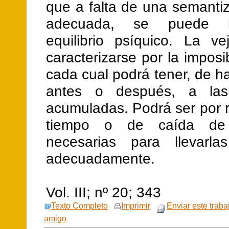
que a falta de una semanti
adecuada, se puede l
equilibrio psíquico. La ve
caracterizarse por la imposi
cada cual podrá tener, de ha
antes o después, a las
acumuladas. Podrá ser por 
tiempo o de caída de 
necesarias para llevarl
adecuadamente.
Vol. III; nº 20; 343
Texto Completo
Imprimir
Enviar este traba
amigo