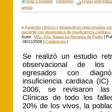
Texto Completo
Imprimir
Enviar este traba
amigo
»
Aspectos clinicos y terapeuticos relacionados con
paciente con diagnostico de insuficiencia cardiaca
Autor:
MSc. Dra. Natascha Mezquia de Pedro
| Pu
06/11/2008 |
Cardiologia
|
Se realizó un estudio retr
observacional de los 
egresados con diagnó
insuficiencia cardiaca (IC
2006, se revisaron las 
Clínicas de todo los falle
20% de los vivos, la pobla