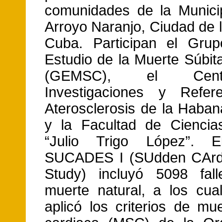
comunidades de la Munici
Arroyo Naranjo, Ciudad de 
Cuba. Participan el Grup
Estudio de la Muerte Súbit
(GEMSC), el Cen
Investigaciones y Refer
Aterosclerosis de la Haba
y la Facultad de Ciencia
“Julio Trigo López”. E
SUCADES I (SUdden CArd
Study) incluyó 5098 fall
muerte natural, a los cua
aplicó los criterios de mu