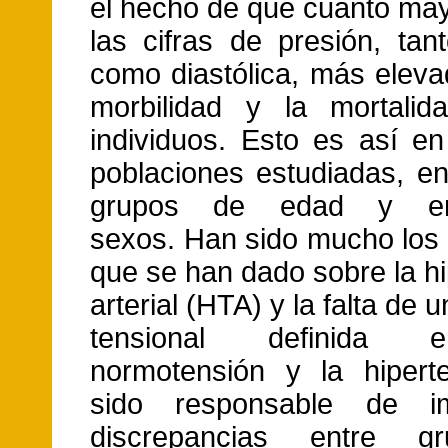
el hecho de que cuanto ma
las cifras de presión, tant
como diastólica, más eleva
morbilidad y la mortalid
individuos. Esto es así en
poblaciones estudiadas, en
grupos de edad y e
sexos. Han sido mucho los
que se han dado sobre la h
arterial (HTA) y la falta de 
tensional definida 
normotensión y la hipert
sido responsable de im
discrepancias entre g