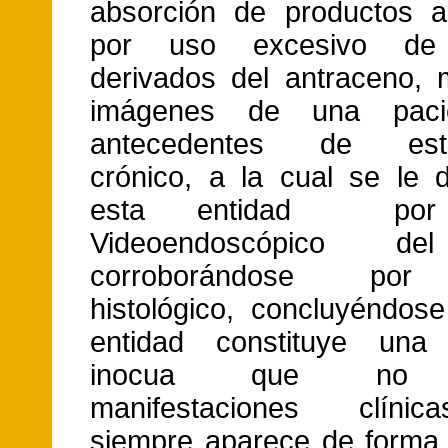
absorción de productos a
por uso excesivo de 
derivados del antraceno,
imágenes de una paci
antecedentes de estre
crónico, a la cual se le d
esta entidad por 
Videoendoscópico de
corroborándose por
histológico, concluyéndos
entidad constituye una 
inocua que no t
manifestaciones clíni
siempre aparece de forma 