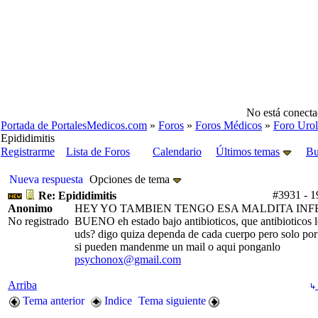
No está conecta
Portada de PortalesMedicos.com
»
Foros
»
Foros Médicos
»
Foro Urol
Epididimitis
Registrarme
Lista de Foros
Calendario
Últimos temas
Bu
Nueva respuesta
Opciones de tema
#3931
-
1
Re: Epididimitis
Anonimo
HEY YO TAMBIEN TENGO ESA MALDITA INF
No registrado
BUENO eh estado bajo antibioticos, que antibioticos l
uds? digo quiza dependa de cada cuerpo pero solo por
si pueden mandenme un mail o aqui ponganlo
psychonox@gmail.com
Arriba
Tema anterior
Indice
Tema siguiente