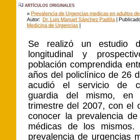
ARTÍCULOS ORIGINALES
»
Prevalencia de Urgencias medicas en adultos de
Autor:
Dr. Luis Manuel Sánchez Padilla
| Publicad
Medicina de Urgencias
|
Se realizó un estudio de
longitudinal y prospecti
población comprendida ent
años del policlínico de 26 d
acudió el servicio de 
guardia del mismo, en 
trimestre del 2007, con el 
conocer la prevalencia de
médicas de los mismos.
prevalencia de urgencias 