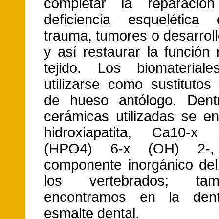
completar la reparaci
deficiencia esquelética
trauma, tumores o desarrol
y así restaurar la función
tejido. Los biomaterial
utilizarse como sustitutos 
de hueso antólogo. Dent
cerámicas utilizadas se en
hidroxiapatita, Ca10-
(HPO4) 6-x (OH) 2-, p
componente inorgánico de
los vertebrados; ta
encontramos en la den
esmalte dental.