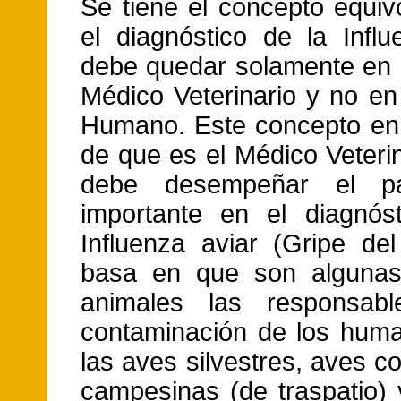
Se tiene el concepto equi
el diagnóstico de la Influ
debe quedar solamente en
Médico Veterinario y no en
Humano. Este concepto en 
de que es el Médico Veteri
debe desempeñar el p
importante en el diagnós
Influenza aviar (Gripe del
basa en que son algunas
animales las responsab
contaminación de los hum
las aves silvestres, aves c
campesinas (de traspatio) 