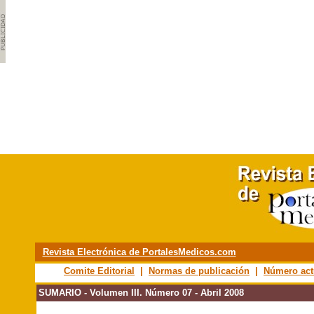
Revista Electrónica de PortalesMedicos.com
Comite Editorial
|
Normas de publicación
|
Número act
SUMARIO - Volumen III. Número 07 - Abril 2008