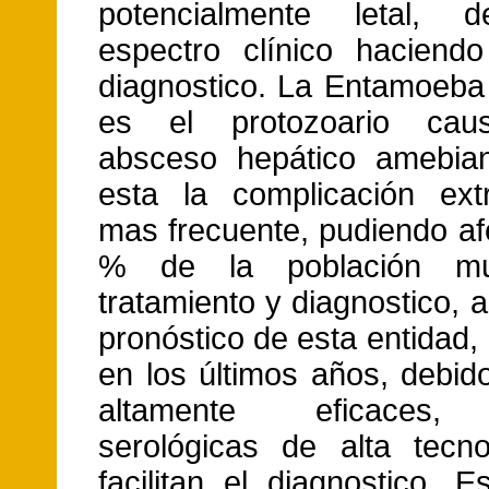
potencialmente letal, 
espectro clínico haciendo 
diagnostico. La Entamoeba 
es el protozoario cau
absceso hepático amebian
esta la complicación extra
mas frecuente, pudiendo af
% de la población mun
tratamiento y diagnostico, 
pronóstico de esta entidad,
en los últimos años, debid
altamente eficaces,
serológicas de alta tecn
facilitan el diagnostico. E