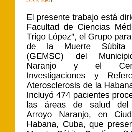
El presente trabajo está diri
Facultad de Ciencias Médi
Trigo López”, el Grupo para
de la Muerte Súbita 
(GEMSC) del Municipi
Naranjo y el Cen
Investigaciones y Refer
Aterosclerosis de la Haban
Incluyó 474 pacientes proc
las áreas de salud del 
Arroyo Naranjo, en Ciu
Habana, Cuba, que presen