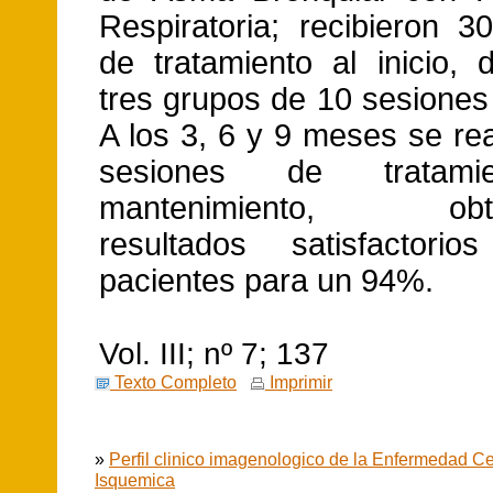
Respiratoria; recibieron 3
de tratamiento al inicio, 
tres grupos de 10 sesiones
A los 3, 6 y 9 meses se re
sesiones de tratam
mantenimiento, obte
resultados satisfactor
pacientes para un 94%.
Vol. III; nº 7; 137
Texto Completo
Imprimir
»
Perfil clinico imagenologico de la Enfermedad C
Isquemica