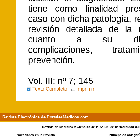
tiene como finalidad pre
caso con dicha patología, r
revisión detallada de la
cuanto a su diagn
complicaciones, trata
prevención.
Vol. III; nº 7; 145
Texto Completo
Imprimir
Revista Electrónica de PortalesMedicos.com
Revista de Medicina y Ciencias de la Salud, de periodicidad qui
Novedades en la Revista
Principales categor