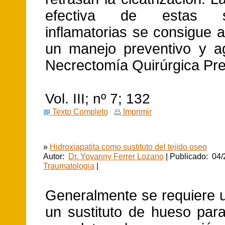
efectiva de estas su
inflamatorias se consigue 
un manejo preventivo y ag
Necrectomía Quirúrgica Pr
Vol. III; nº 7; 132
Texto Completo
Imprimir
»
Hidroxiapatita como sustituto del tejido oseo
Autor:
Dr. Yovanny Ferrer Lozano
| Publicado: 04/
Traumatologia
|
Generalmente se requiere u
un sustituto de hueso par