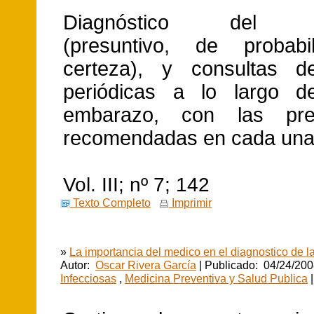
Diagnóstico del e
(presuntivo, de probabi
certeza), y consultas de
periódicas a lo largo d
embarazo, con las pre
recomendadas en cada una 
Vol. III; nº 7; 142
Texto Completo
Imprimir
»
La importancia del medico en el diagnostico de la
Autor:
Oscar Rivera García
| Publicado: 04/24/200
Infecciosas
,
Medicina Preventiva y Salud Publica
|