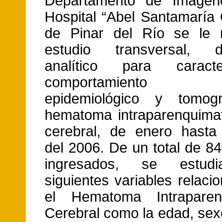
Departamento de Imageno
Hospital “Abel Santamaría
de Pinar del Río se le r
estudio transversal, des
analítico para caract
comportamiento c
epidemiológico y tomogr
hematoma intraparenquima
cerebral, de enero hasta
del 2006. De un total de 8
ingresados, se estudi
siguientes variables relac
el Hematoma Intraparen
Cerebral como la edad, sex