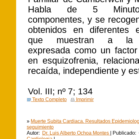
Habla de 5 Minuto
componentes, y se recogen
obtenidos en diferentes 
que muestran a la 
expresada como un factor
en esquizofrenia, relacion
recaída, independiente y es
Vol. III; nº 7; 134
Texto Completo
Imprimir
»
Muerte Subita Cardiaca. Resultados Epidemiolog
seguimiento
Autor:
Dr. Luis Alberto Ochoa Montes
| Publicado:
Cardiologia
|