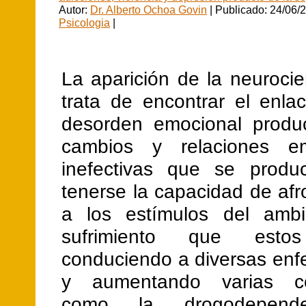
Autor:
Dr. Alberto Ochoa Govin
| Publicado: 24/06/
Psicologia
|
La aparición de la neurocie
trata de encontrar el enla
desorden emocional produ
cambios y relaciones em
inefectivas que se produ
tenerse la capacidad de af
a los estímulos del ambi
sufrimiento que esto
conduciendo a diversas en
y aumentando varias co
como la drogodepende