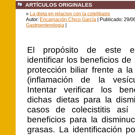
ARTÍCULOS ORIGINALES
»
La dieta en relacion con la colelitiasis
Autor:
Encarnación Chico García
| Publicado: 29/0
Gastroenterologia
|
El propósito de este e
identificar los beneficios de
protección biliar frente a la 
(inflamación de la vesícul
Intentar verificar los ben
dichas dietas para la dism
casos de colecistitis as
beneficios para la disminu
grasas. La identificación p