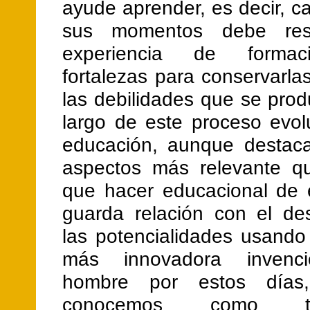
ayude aprender, es decir, 
sus momentos debe res
experiencia de formac
fortalezas para conservarla
las debilidades que se prod
largo de este proceso evol
educación, aunque destac
aspectos más relevante q
que hacer educacional de 
guarda relación con el des
las potencialidades usando
más innovadora invenc
hombre por estos días
conocemos como tec