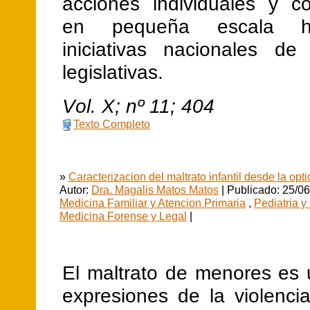
acciones individuales y co
en pequeña escala h
iniciativas nacionales de 
legislativas.
V
ol.
X
; nº
11
;
404
Texto Completo
»
Caracterizacion del maltrato infantil desde la opt
Autor:
Dra. Magalis Matos Matos
| Publicado: 25/06
Medicina Familiar y Atencion Primaria
,
Pediatria y
Medicina Forense y Legal
|
El maltrato de menores es 
expresiones de la violencia