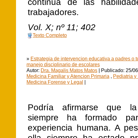
continua de las habilida
trabajadores.
V
ol.
X
; nº
11
;
402
Texto Completo
»
Estrategia de intervencion educativa a padres o t
manejo disciplinario de escolares
Autor:
Dra. Magalis Matos Matos
| Publicado: 25/06
Medicina Familiar y Atencion Primaria
,
Pediatria y
Medicina Forense y Legal
|
Podría afirmarse que la 
siempre ha formado pa
experiencia humana. A pe
ella siempre ha estado pr