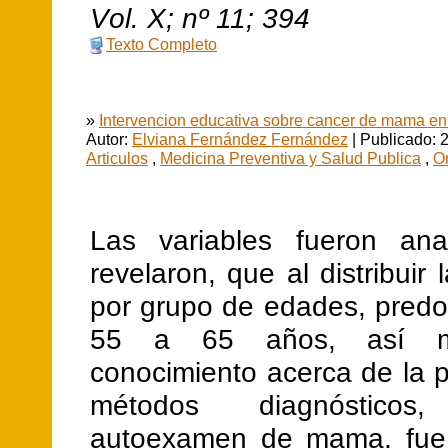
V
ol.
X
; nº
11
;
394
Texto Completo
»
Intervencion educativa sobre cancer de mama en
Autor:
Elviana Fernández Fernández
| Publicado: 
Articulos
,
Medicina Preventiva y Salud Publica
,
O
Las variables fueron ana
revelaron, que al distribuir 
por grupo de edades, predo
55 a 65 años, así m
conocimiento acerca de la 
métodos diagnóstic
autoexamen de mama, fue 