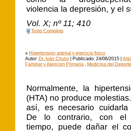
violencia la depresión, y el s
V
ol.
X
; nº
11
;
410
Texto Completo
»
Hipertension arterial y ejercicio fisico
Autor:
Dr. Iván Chulvi
| Publicado: 24/06/2015 |
Arti
Familiar y Atencion Primaria
,
Medicina del Deport
Normalmente, la hipertensi
(HTA) no produce molestias
así, es necesario cuidarla 
De lo contrario, con el
tiempo, puede dañar el co