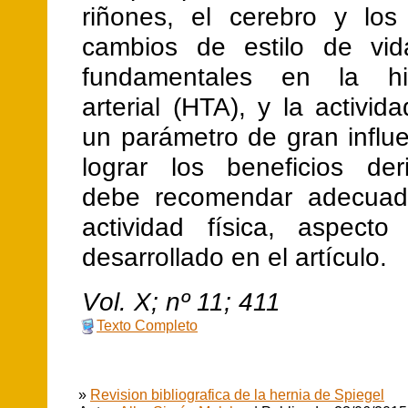
riñones, el cerebro y los
cambios de estilo de vid
fundamentales en la hip
arterial (HTA), y la activida
un parámetro de gran influ
lograr los beneficios de
debe recomendar adecuad
actividad física, aspect
desarrollado en el artículo.
V
ol.
X
; nº
11
;
411
Texto Completo
»
Revision bibliografica de la hernia de Spiegel