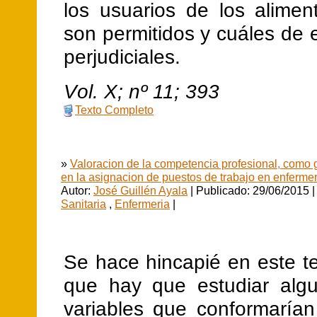
los usuarios de los alimen
son permitidos y cuáles de e
perjudiciales.
V
ol.
X
; nº
11
;
393
Texto Completo
»
Valoracion de la competencia profesional, como g
en la asignacion de puestos de trabajo en enfermer
Autor:
José Guillén Ayala
| Publicado: 29/06/2015 |
Sanitaria
,
Enfermeria
|
Se hace hincapié en este t
que hay que estudiar alg
variables que conformarían