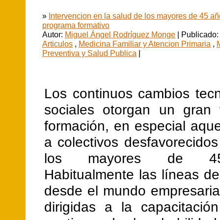
»
Intervencion en la salud de los mayores de 45 a
programa formativo
Autor:
Miguel Ángel Rodríguez Monge
| Publicado:
Articulos
,
Medicina Familiar y Atencion Primaria
,
Preventiva y Salud Publica
|
Los continuos cambios tecn
sociales otorgan un gran 
formación, en especial aquel
a colectivos desfavorecido
los mayores de 4
Habitualmente las líneas d
desde el mundo empresaria
dirigidas a la capacitació