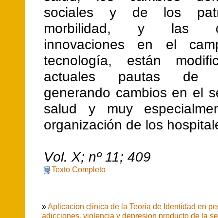
sociales y de los pat
morbilidad, y las co
innovaciones en el ca
tecnología, están modifi
actuales pautas de as
generando cambios en el se
salud y muy especialme
organización de los hospital
V
ol.
X
; nº
11
;
409
Texto Completo
»
Aplicacion clinica de la Teoria de Identidad en p
adicciones, violencia y depresion producto de la s