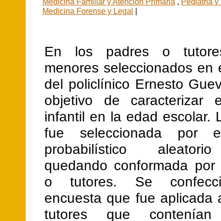
Medicina Familiar y Atencion Primaria
,
Pediatria y
Medicina Forense y Legal
|
En los padres o tutor
menores seleccionados en 
del policlínico Ernesto Gue
objetivo de caracterizar e
infantil en la edad escolar.
fue seleccionada por 
probabilístico aleatori
quedando conformada por 
o tutores. Se confecc
encuesta que fue aplicada 
tutores que contenían 