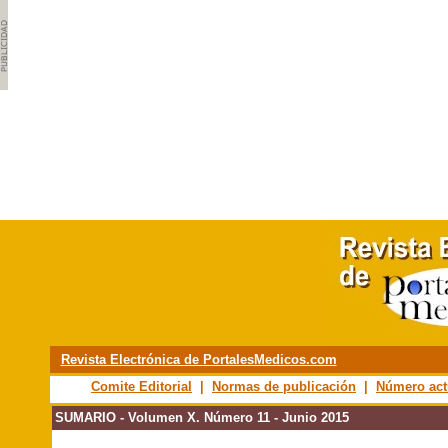
Revista Electrónica de PortalesMedicos.com
Comite Editorial
|
Normas de publicación
|
Número act
SUMARIO - Volumen X. Número 11 - Junio 2015