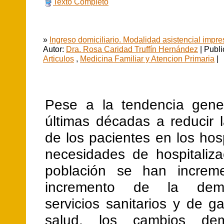
Texto Completo
»
Ingreso domiciliario. Modalidad asistencial impre
Autor:
Dra. Rosa Caridad Truffín Hernández
| Publi
Articulos
,
Medicina Familiar y Atencion Primaria
|
Pese a la tendencia gene
últimas décadas a reducir 
de los pacientes en los hosp
necesidades de hospitaliza
población se han increme
incremento de la de
servicios sanitarios y de g
salud, los cambios demo