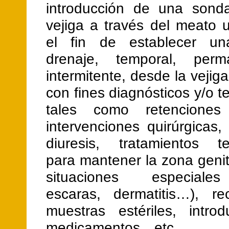
introducción de una sond
vejiga a través del meato u
el fin de establecer u
drenaje, temporal, per
intermitente, desde la vejiga
con fines diagnósticos y/o t
tales como retenciones u
intervenciones quirúrgicas,
diuresis, tratamientos te
para mantener la zona geni
situaciones especiale
escaras, dermatitis…), r
muestras estériles, intro
medicamentos…etc.