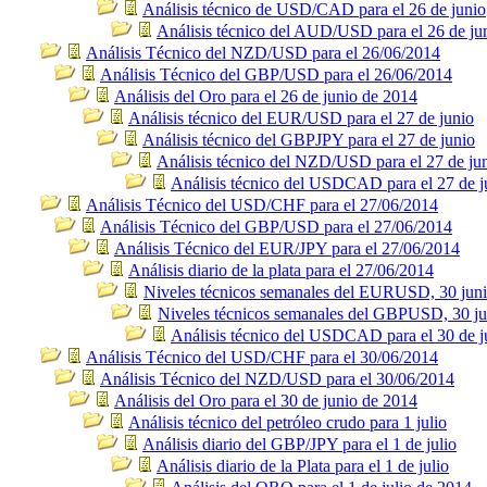
Análisis técnico de USD/CAD para el 26 de junio
Análisis técnico del AUD/USD para el 26 de ju
Análisis Técnico del NZD/USD para el 26/06/2014
Análisis Técnico del GBP/USD para el 26/06/2014
Análisis del Oro para el 26 de junio de 2014
Análisis técnico del EUR/USD para el 27 de junio
Análisis técnico del GBPJPY para el 27 de junio
Análisis técnico del NZD/USD para el 27 de ju
Análisis técnico del USDCAD para el 27 de j
Análisis Técnico del USD/CHF para el 27/06/2014
Análisis Técnico del GBP/USD para el 27/06/2014
Análisis Técnico del EUR/JPY para el 27/06/2014
Análisis diario de la plata para el 27/06/2014
Niveles técnicos semanales del EURUSD, 30 jun
Niveles técnicos semanales del GBPUSD, 30 ju
Análisis técnico del USDCAD para el 30 de j
Análisis Técnico del USD/CHF para el 30/06/2014
Análisis Técnico del NZD/USD para el 30/06/2014
Análisis del Oro para el 30 de junio de 2014
Análisis técnico del petróleo crudo para 1 julio
Análisis diario del GBP/JPY para el 1 de julio
Análisis diario de la Plata para el 1 de julio