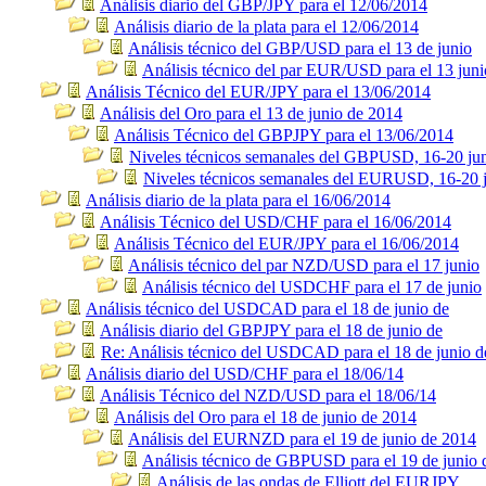
Análisis diario del GBP/JPY para el 12/06/2014
Análisis diario de la plata para el 12/06/2014
Análisis técnico del GBP/USD para el 13 de junio
Análisis técnico del par EUR/USD para el 13 juni
Análisis Técnico del EUR/JPY para el 13/06/2014
Análisis del Oro para el 13 de junio de 2014
Análisis Técnico del GBPJPY para el 13/06/2014
Niveles técnicos semanales del GBPUSD, 16-20 ju
Niveles técnicos semanales del EURUSD, 16-20 
Análisis diario de la plata para el 16/06/2014
Análisis Técnico del USD/CHF para el 16/06/2014
Análisis Técnico del EUR/JPY para el 16/06/2014
Análisis técnico del par NZD/USD para el 17 junio
Análisis técnico del USDCHF para el 17 de junio
Análisis técnico del USDCAD para el 18 de junio de
Análisis diario del GBPJPY para el 18 de junio de
Re: Análisis técnico del USDCAD para el 18 de junio d
Análisis diario del USD/CHF para el 18/06/14
Análisis Técnico del NZD/USD para el 18/06/14
Análisis del Oro para el 18 de junio de 2014
Análisis del EURNZD para el 19 de junio de 2014
Análisis técnico de GBPUSD para el 19 de junio 
Análisis de las ondas de Elliott del EURJPY