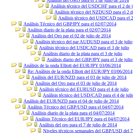
Análisis del ORO para el 1 de julio de 2014
Análisis técnico del USDCHF para el 2 de j
Análisis técnico del NZDUSD para el 2 de
Análisis técnico del USDCAD para el 2 
Análisis Técnico del GBPJPY para el 02/07/2014
Análisis diario de la plata para el 02/07/2014
Análisis del Oro par el 02 de julio de 2014
Análisis técnico del par AUDUSD para el 3 de julio
Análisis técnico del USDCAD para el 3 de julio
Análisis diario de la plata para el 3 de julio
Análisis diario del GBP/JPY para el 3 de julio
Análisis de la onda Elliott del EUR/JPY 03/06/2014
Re: Análisis de la onda Elliott del EUR/JPY 03/06/2014
Análisis del EUR/NZD para el 03 de julio de 2014
Análisis del Oro para el 03 de julio de 2014
Análisis técnico del EURUSD para el 4 de julio
Análisis técnico del USD/CAD para el 4 de juli
Análisis del EUR/NZD para el 04 de julio de 2014
Análisis Técnico del GBP/USD para el 04/07/2014
Análisis diario de la plata para el 04/07/2014
Análisis Técnico del EUR/JPY para el 04/07/2014
Análisis del oro para el 7 de julio de 2014
Niveles técnicos semanales del GBP/USD del 7 