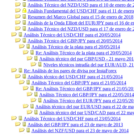
Análisis Técnico del NZD/USD para el 10 de enero de 
Análisis Fundamental del USD/CHF para el 11 de ener
Resumen del Marco Global para el 15 de enero de 2018
Análisis de la Onda Elliott del EUR/JPY para el 16 de 
Análisis Técnico del NZD/USD para el 17 de enero de 
Análisis Técnico del USD/CHF para el 20/05/2014
Análisis Técnico del GBP/JPY para el 20/05/2014
Análisis Técnico de la plata para el 20/05/2014
Re: Análisis Técnico de la plata para el 20/05/2014
Análisis técnico del par GBP/USD - 21 mayo 20
Niveles técnicos intradía del par EUR/AUD, 2
Re: Análisis de los pares de divisa por InstaForex
Análisis técnico del USD/CHF para el 21/05/2014
Análisis Técnico del GBP/JPY para el 21/05/2014
Re: Análisis Técnico del GBP/JPY para el 21/05/20
Análisis Técnico del GBP/JPY para el 22/05/2014
Análisis Técnico del EUR/JPY para el 22/05/2
Análisis técnico del par EUR/USD para el 22 de m
Análisis técnico del par USD/CAD para el 22 ma
Análisis Técnico del USD/CHF para el 23/05/2014
Análisis del GBP/JPY para el 23 de mayo de 2013
Análisis del NZF/USD para el 23 de mayo de 2014