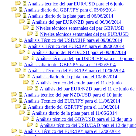
Análisis técnico del par EUR/USD para el 6 junio
Análisis diario del GBP/JPY para el 05/06/2014
Análisis diario de la plata para el 06/06/2014
Análisis del par EUR/NZD para el 06/06/2014
Niveles técnicos semanales del par GBP/USD
Niveles técnicos semanales del par EUR/USD
Análisis Técnico del USD/CHF para el 09/06/2014
Análisis Técnico del EUR/JPY para el 09/06/2014
Análisis diario del NZD/USD para el 09/06/2014
Análisis técnico del par USD/CHF para el 10 junio
Análisis diario del GBP/JPY para el 10/06/2014
Análisis Técnico del EUR/JPY para el 10/06/2014
Análisis diario de la plata para el 10/06/2014
Análisis técnico del crudo para el 11 de junio
Análisis del par EUR/NZD para el 11 de junio de
Análisis técnico del par NZD/USD para el 10 junio
Análisis Técnico del EUR/JPY para el 11/06/2014
Análisis diario del GBP/JPY para el 11/06/2014
Análisis diario de la plata para el 11/06/2014
Análisis técnico del GBP/USD para el 12 de junio
Análisis técnico del USD/CAD para el 12 de juni
Análisis Técnico del EUR/JPY para el 12/06/2014