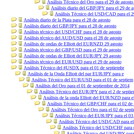
Análisis Técnico del Oro para el 29 de agosto
Análisis diario del GBP/JPY para el 29 de a
Análisis Técnico del USD/CAD para el 2
Análisis diario de la Plata para el 28 de agosto
Análisis diario del GBP/JPY para el 28 de agosto
Análisis técnico del USD/CHF para el 28 de agosto
Análisis técnico del AUD/USD para el 28 de agosto
Análisis de ondas de Elliott del EURNZD 29 agosto
Análisis técnico del GBP/USD para el 29 de agosto
Análisis de ondas de Elliott del EUR/JPY 29 agosto
Análisis técnico del EUR/USD para el 29 de agosto
Análisis Técnico del #USDX para el 01 de septiembr
Análisis de la Onda Elliott del par EUR/JPY para e
Análisis Técnico del EUR/USD para el 01 de septiem
Análisis del Oro para el 01 de septiembre de 2014
Análisis Técnico del EUR/JPY para el 2 de septi
Análisis de la onda Elliott del EUR/NZD para e
Análisis Técnico del GBP/CHF para el 02 de 
Análisis Técnico del Oro para el 02 de sept
Análisis Técnico del EUR/JPY para el 03
Análisis Técnico del USD/CAD para el
Análisis Técnico del USD/CHF para e
Análisis Técnico del USD/JPY para