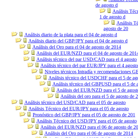
de agosto d
Análisis Té
1 de agosto d
Análisis Té
agosto de 20
Análisis diario de la plata para el 04 de agosto d
Análisis diario del GBP/JPY para el 04 de agosto d
Análisis del Oro para el 04 de agosto de 2014
Análisis del EUR/NZD para el 04 de agosto de 201
Análisis técnico del par USD/CAD para el 4 agosto
Análisis técnico del par EUR/JPY para el 4 agosto
Niveles técnicos Intradía y recomendaciones
Análisis técnico del USDCHF para el 5 de ag
Análisis técnico del GBPUSD para el 5 de 
Análisis del EUR/NZD para el 5 de agost
Análisis del oro para el 5 de agosto de 
Análisis técnico del USD/CAD para el 05 de agosto
Análisis Técnico del EUR/JPY para el 05 de agosto
Pronóstico del GBP/JPY para el 05 de agosto de 201
Análisis Técnico del USD/JPY para el 05 de agosto
Análisis del EUR/NZD para el 06 de agosto de 2
Análisis del Oro para el 06 de agosto de 2014