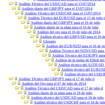
Análisis Técnico del USD/CAD para el 15/07/2014
Análisis diario del GBP/JPY para el 15/07/2014
Análisis Técnico del USD/CHF para el 15/07/2014
Análisis Técnico del EUR/USD para el 15 de julio 
Análisis diario del GBP/JPY para el 16 de julio
Análisis diario de la plata para el 16 de julio
Análisis del oro para el 16 de julio de 2014
Análisis técnico del GBP/USD para el 16 de
Glosario
Análisis del EUR/NZD para el 16 de ju
Análisis Técnico del NZD/USD para e
Análisis Técnico del EUR/JPY para 
Análisis de la ondas de Elliott 
Análisis técnico del AUDUSD pa
Análisis técnico del EURUSD 
Análisis técnico del USD/JP
Análisis Técnico del GBP/JPY para el 17 de julio d
Análisis del Oro para el 07 de julio de 2014
Análisis Técnico del USD/CAD para el 17 de julio d
Análisis diario de la plata para el 18 de julio
Análisis técnico del USDCAD para el 18 de julio
Análisis técnico del USDCHF para el 18 de juli