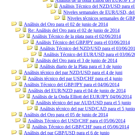
Análisis de la onda Elliott del EUR/JPY 
Análisis Técnico del NZD/USD para el
Niveles semanales de EUR/USD, del 2
Niveles técnicos semanales de GB
Análisis del Oro para el 02 de junio de 2014
Re: Análisis del Oro para el 02 de junio de 2014
Análisis Técnico de la plata para el 02/06/2014
Análisis Técnico del GBPJPY para el 03/06/2014
Análisis Técnico del NZD/USD para el 03/06/20
Análisis Técnico del EUR/USD para el 03/06/
Análisis del Oro para el 3 de junio de 2014
Análisis diario de la Plata para el 3 de junio
Análisis técnico del par NZD/USD para el 4 de juni
Análisis técnico del par USD/CHF para el 4 junio
Análisis Técnico del GBP/JPY para el 04/06/2014
Análisis del EUR/NZD para el 04 de junio de 2014
Análisis de la Onda Elliott del EUR/JPY 04/06/2014
Análisis técnico del par AUD/USD para el 5 junio
Análisis técnico del par USD/CAD para el 5 junio
Análisis del Oro para el 05 de junio de 2014
Análisis Técnico del USD/CHF para el 05/06/2014
Análisis Técnico del GBP/CHF para el 05/06/2014
Análisis del par GBP/USD para el 6 de junio