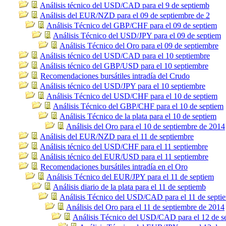
Análisis técnico del USD/CAD para el 9 de septiemb
Análisis del EUR/NZD para el 09 de septiembre de 2
Análisis Técnico del GBP/CHF para el 09 de septiem
Análisis Técnico del USD/JPY para el 09 de septiem
Análisis Técnico del Oro para el 09 de septiembre
Análisis técnico del USD/CAD para el 10 septiembre
Análisis técnico del GBP/USD para el 10 septiembre
Recomendaciones bursátiles intradía del Crudo
Análisis técnico del USD/JPY para el 10 septiembre
Análisis Técnico del USD/CHF para el 10 de septiem
Análisis Técnico del GBP/CHF para el 10 de septiem
Análisis Técnico de la plata para el 10 de septiem
Análisis del Oro para el 10 de septiembre de 2014
Análisis del EUR/NZD para el 11 de septiembre
Análisis técnico del USD/CHF para el 11 septiembre
Análisis técnico del EUR/USD para el 11 septiembre
Recomendaciones bursátiles intradía en el Oro
Análisis Técnico del EUR/JPY para el 11 de septiem
Análisis diario de la plata para el 11 de septiemb
Análisis Técnico del USD/CAD para el 11 de septi
Análisis del Oro para el 11 de septiembre de 2014
Análisis Técnico del USD/CAD para el 12 de s