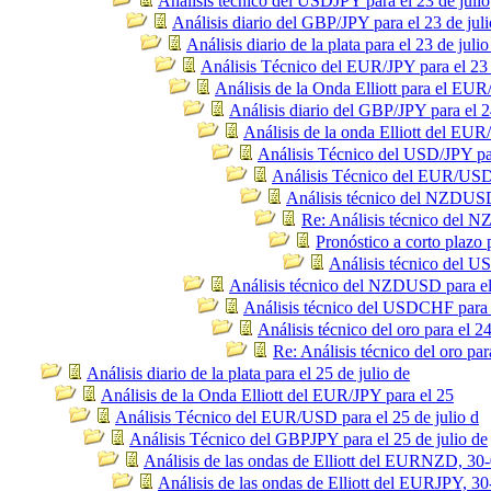
Análisis técnico del USDJPY para el 23 de julio
Análisis diario del GBP/JPY para el 23 de juli
Análisis diario de la plata para el 23 de julio
Análisis Técnico del EUR/JPY para el 23 
Análisis de la Onda Elliott para el EU
Análisis diario del GBP/JPY para el 2
Análisis de la onda Elliott del EUR
Análisis Técnico del USD/JPY par
Análisis Técnico del EUR/USD p
Análisis técnico del NZDUSD 
Re: Análisis técnico del N
Pronóstico a corto plazo
Análisis técnico del U
Análisis técnico del NZDUSD para el 
Análisis técnico del USDCHF para e
Análisis técnico del oro para el 24
Re: Análisis técnico del oro par
Análisis diario de la plata para el 25 de julio de
Análisis de la Onda Elliott del EUR/JPY para el 25
Análisis Técnico del EUR/USD para el 25 de julio d
Análisis Técnico del GBPJPY para el 25 de julio de
Análisis de las ondas de Elliott del EURNZD, 30
Análisis de las ondas de Elliott del EURJPY, 30