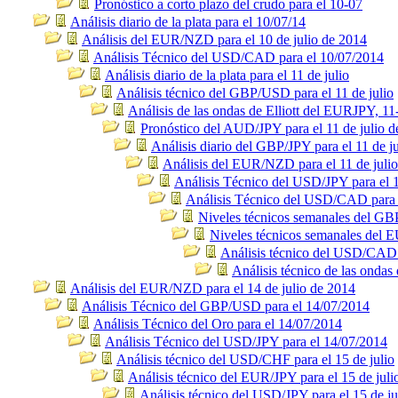
Pronóstico a corto plazo del crudo para el 10-07
Análisis diario de la plata para el 10/07/14
Análisis del EUR/NZD para el 10 de julio de 2014
Análisis Técnico del USD/CAD para el 10/07/2014
Análisis diario de la plata para el 11 de julio
Análisis técnico del GBP/USD para el 11 de julio
Análisis de las ondas de Elliott del EURJPY, 11
Pronóstico del AUD/JPY para el 11 de julio 
Análisis diario del GBP/JPY para el 11 de ju
Análisis del EUR/NZD para el 11 de juli
Análisis Técnico del USD/JPY para el 1
Análisis Técnico del USD/CAD para e
Niveles técnicos semanales del G
Niveles técnicos semanales del
Análisis técnico del USD/CAD p
Análisis técnico de las ondas
Análisis del EUR/NZD para el 14 de julio de 2014
Análisis Técnico del GBP/USD para el 14/07/2014
Análisis Técnico del Oro para el 14/07/2014
Análisis Técnico del USD/JPY para el 14/07/2014
Análisis técnico del USD/CHF para el 15 de julio
Análisis técnico del EUR/JPY para el 15 de juli
Análisis técnico del USD/JPY para el 15 de ju