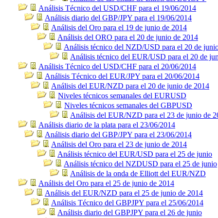
Análisis Técnico del USD/CHF para el 19/06/2014
Análisis diario del GBP/JPY para el 19/06/2014
Análisis del Oro para el 19 de junio de 2014
Análisis del ORO para el 20 de junio de 2014
Análisis técnico del NZD/USD para el 20 de juni
Análisis técnico del EUR/USD para el 20 de ju
Análisis Técnico del USD/CHF para el 20/06/2014
Análisis Técnico del EUR/JPY para el 20/06/2014
Análisis del EUR/NZD para el 20 de junio de 2014
Niveles técnicos semanales del EURUSD
Niveles técnicos semanales del GBPUSD
Análisis del EUR/NZD para el 23 de junio de 
Análisis diario de la plata para el 23/06/2014
Análisis diario del GBP/JPY para el 23/06/2014
Análisis del Oro para el 23 de junio de 2014
Análisis técnico del EUR/USD para el 25 de junio
Análisis técnico del NZDUSD para el 25 de junio
Análisis de la onda de Elliott del EUR/NZD
Análisis del Oro para el 25 de junio de 2014
Análisis del EUR/NZD para el 25 de junio de 2014
Análisis Técnico del GBPJPY para el 25/06/2014
Análisis diario del GBPJPY para el 26 de junio