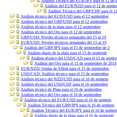
Análisis Técnico del EUR/JPY para el 12 de 
Análisis del EUR/NZD para el 12 de septie
Análisis Técnico del GBP/CHF para el 12
Análisis técnico del AUD/USD para el 12 septiembre
Análisis técnico del GBP/USD para el 12 septiembre
Análisis técnico de la plata para el 12 septiembre
Análisis técnico del Oro para el 12 de septiembre
GBP/USD: Niveles técnicos semanales del 15 al 19
EUR/USD: Niveles técnicos semanales del 15 al 19
Análisis del GBP/JPY para el 15 de septiembre de 2
Análisis diario de la plata para el 15 de septiemb
Análisis técnico del USD/CAD para el 15 de septie
Análisis del Oro para el 15 de septiembre de 2014
EUR/NZD: Ondas de Elliott para el 15 de septiembre
USD/CAD: Análisis técnico para el 15 de septiembre
Análisis técnico del NZD/USD para el 16 de septiem
Análisis técnico del USD/CHF para el 16 septiembre
Análisis técnico de Plata para el 16 de septiembre
Análisis técnico del Oro para el 16 de septiembre
Análisis técnico del EUR/USD para el 16 de septiem
Análisis Técnico del GBP/JPY para el 16 de septiem
Análisis Técnico del EUR/JPY para el 16 de septie
Análisis diario de la plata para el 16 de septiemb