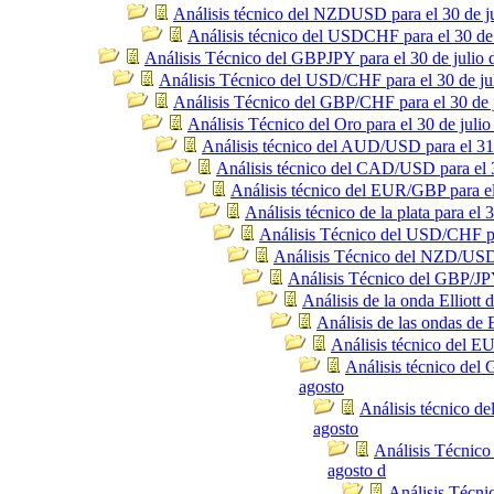
Análisis técnico del NZDUSD para el 30 de j
Análisis técnico del USDCHF para el 30 de 
Análisis Técnico del GBPJPY para el 30 de julio 
Análisis Técnico del USD/CHF para el 30 de ju
Análisis Técnico del GBP/CHF para el 30 de j
Análisis Técnico del Oro para el 30 de julio
Análisis técnico del AUD/USD para el 31 
Análisis técnico del CAD/USD para el 3
Análisis técnico del EUR/GBP para el
Análisis técnico de la plata para el 3
Análisis Técnico del USD/CHF par
Análisis Técnico del NZD/USD p
Análisis Técnico del GBP/JPY
Análisis de la onda Elliot
Análisis de las ondas de
Análisis técnico del E
Análisis técnico del
agosto
Análisis técnico d
agosto
Análisis Técnico
agosto d
Análisis Técni