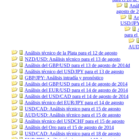
Anál
agosto de 
An
USD/JPY 
para el
AUD/
Análisis técnico de la Plata para el 12 de agosto
NZD/USD: Análisis técnico para el 13 de agosto
Análisis del GBP/USD para el 13 de agosto de 2014d
Análisis técnico del USD/JPY para el 13 de agosto
GBP/JPY: Análisis intradía y pronóstico
Análisis del GBP/USD para el 14 de agosto de 2014
Análisis del EUR/USD para el 14 de agosto de 2014
Análisis del USD/CAD para el 14 de agosto de 2014
Análisis técnico del EUR/JPY para el 14 de agosto
USD/CAD: Análisis técnico para el 15 de agosto
AUD/USD: Análisis técnico para el 15 de agosto
Análisis técnico del USDCHF para el 15 de agosto
Análisis del Oro para el 15 de agosto de 2014
USD/CAD: Análisis técnico para el 18 de agosto