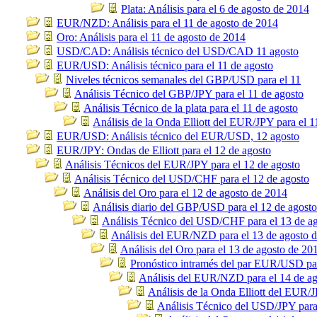
Plata: Análisis para el 6 de agosto de 2014
EUR/NZD: Análisis para el 11 de agosto de 2014
Oro: Análisis para el 11 de agosto de 2014
USD/CAD: Análisis técnico del USD/CAD 11 agosto
EUR/USD: Análisis técnico para el 11 de agosto
Niveles técnicos semanales del GBP/USD para el 11
Análisis Técnico del GBP/JPY para el 11 de agosto
Análisis Técnico de la plata para el 11 de agosto
Análisis de la Onda Elliott del EUR/JPY para el 1
EUR/USD: Análisis técnico del EUR/USD, 12 agosto
EUR/JPY: Ondas de Elliott para el 12 de agosto
Análisis Técnicos del EUR/JPY para el 12 de agosto
Análisis Técnico del USD/CHF para el 12 de agosto
Análisis del Oro para el 12 de agosto de 2014
Análisis diario del GBP/USD para el 12 de agosto
Análisis Técnico del USD/CHF para el 13 de a
Análisis del EUR/NZD para el 13 de agosto 
Análisis del Oro para el 13 de agosto de 20
Pronóstico intramés del par EUR/USD par
Análisis del EUR/NZD para el 14 de a
Análisis de la Onda Elliott del EUR/J
Análisis Técnico del USD/JPY para