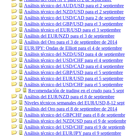
Análisis técnico del AUD/USD para el 2 septiembre
Análisis técnico del NZD/USD para el 2 septiembre
Análisis técnico del USD/CAD para 2 de septiembre
Análisis técnico del GBP/USD para el 3 septiembre
Análisis técnico el EUR/USD para el 3 septiembre
Análisis del EUR/NZD para el 3 de septiembre
Análisis del Oro para el 3 de septiembre de 2014
EUR/JPY: Ondas de Elliott para el 4 de septiembre
Análisis técnico del NZD/USD para 4 de septiembre
Análisis técnico del USD/CHF para el 4 septiembre
Análisis técnico del USD/CAD para el 4 septiembre
Análisis técnico del GBP/USD para el 5 septiembre
Análisis técnico del EUR/USD para el 5 septiembre
Análisis técnico del USD/CHF para el 5 septiembre
Recomendación de trading en el crudo para 5 sept
Análisis del EUR/NZD para el 8 de septiembre
Niveles técnicos semanales del EUR/USD,8-12 sept
Análisis del Oro para el 8 de septiembre de 2014
Análisis técnico del GBPCHF para el 8 de septiembr
Análisis técnico del NZDUSD para el 9 de septiembr
Análisis técnico del USD/CHF para el 9 de septiemb
Análisis técnico del EUR/JPY para el 9 septiembre