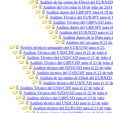
Análisis de las ondas de Ellioot del EURNZ
Análisis del Oro para el 18 de julio de 2014
Análisis diario del GBP/JPY para el 18 de
Análisis Técnico del EUR/JPY para el 1
Análisis Técnico del GBP/USD para el
Análisis diario del GBP/JPY para el
Análisis del EUR/NZD para el 21
Análisis diario de la Plata para 
Análisis del oro para el 21 de
Niveles técnicos semanales del EUR/USD para el 21-
Análisis Técnico del USD/CHF para el 21 de julio d
Análisis Técnico del USD/CAD para el 21 de julio d
Análisis Técnico del GBP/CHF para el 21 de julio d
Análisis técnico del NZDUSD para el 22 de julio
Análisis técnico del USDCHF para el 22 de juli
Análisis de las ondas de Elliott del EURNZD
Análisis técnico del USDCAD para el 22 de
Análisis Técnico del USD/CHF para el 22 de julio d
Análisis Técnico del NZD/USD para el 22 de julio d
Análisis técnico del GBPUSD para el 23 de julio
Análisis técnico del USDCAD para el 23 de julio
Análisis técnico del EURUSD para el 23 de julio