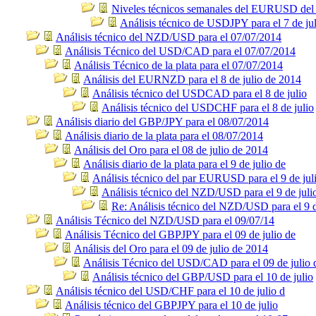
Niveles técnicos semanales del EURUSD del 
Análisis técnico de USDJPY para el 7 de ju
Análisis técnico del NZD/USD para el 07/07/2014
Análisis Técnico del USD/CAD para el 07/07/2014
Análisis Técnico de la plata para el 07/07/2014
Análisis del EURNZD para el 8 de julio de 2014
Análisis técnico del USDCAD para el 8 de julio
Análisis técnico del USDCHF para el 8 de julio
Análisis diario del GBP/JPY para el 08/07/2014
Análisis diario de la plata para el 08/07/2014
Análisis del Oro para el 08 de julio de 2014
Análisis diario de la plata para el 9 de julio de
Análisis técnico del par EURUSD para el 9 de jul
Análisis técnico del NZD/USD para el 9 de juli
Re: Análisis técnico del NZD/USD para el 9 d
Análisis Técnico del NZD/USD para el 09/07/14
Análisis Técnico del GBPJPY para el 09 de julio de
Análisis del Oro para el 09 de julio de 2014
Análisis Técnico del USD/CAD para el 09 de julio 
Análisis técnico del GBP/USD para el 10 de julio
Análisis técnico del USD/CHF para el 10 de julio d
Análisis técnico del GBPJPY para el 10 de julio