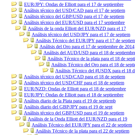
EUR/JPY: Ondas de Elliott para el 17 de septiembre
Análisis técnico del USD/CAD para el 17 de septiem
Análisis técnico del GBP/USD para el 17 de septiem
Análisis técnico del EUR/USD para el 17 septiembre
Análisis de la onda Elliott del EUR/NZD para el 17
Análisis técnico del USD/JPY para el 17 de septiem
Análisis Técnico del EUR/JPY para el 17 de septie
Análisis del Oro para el 17 de septiembre de 2014
Análisis del AUD/USD para el 18 de septiembr
Análisis Técnico de la plata para el 18 de sep
Análisis Técnico del Oro para el 18 de sept
Análisis Técnico del #USDX para el 18 d
Análisis técnico del USD/CAD para el 18 de septiem
Análisis técnico del USD/CHF para el 18 de septiem
EUR/NZD: Ondas de Elliott para el 18 de septiembre
EUR/JPY: Ondas de Elliott para el 18 de septiembre
Análisis diario de la Plata para el 19 de septiemb
Análisis diario del GBP/JPY para el 19 de sept
Análisis técnico del GBP/USD para el 19 de septiem
Análisis de la Onda Elliott del EUR/NZD para el 19
Análisis Técnico del EUR/JPY para el 22 de septiem
Análisis Técnico de la plata para el 22 de septiem