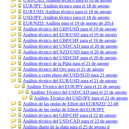
USD/CAD: Análisis técnico para el 18 de agosto
EUR/JPY: Análisis técnico para el 18 de agosto
EUR/USD: Análisis técnico para el 18 de agosto
USD/JPY: Análisis técnico para el 18 de agosto
EUR/NZD: Análisis para el 19 de agosto de 2014
Análisis técnico del GBP/USD para el 19 de agosto
Análisis técnico del EUR/USD para el 19 de agosto
Análisis técnico del GBP/CHF para el 19 de agosto
Análisis técnico del USD/CAD para el 20 de agosto
Análisis técnico del NZD/USD para el 20 de agosto
Análisis técnico del USD/CHF para el 20 de agosto
Análisis técnico de la Plata para el 21 de agosto
Análisis técnico del Oro para el 21 de agosto
Análisis a corto plazo del USD/SGD para 21 agosto
Análisis técnico del EUR/USD para el 21 de agosto
Análisis Técnico del EUR/JPY para el 21 de agosto
Análisis Técnico del USD/CAD para el 21 de agosto
Análisis Técnico del USD/JPY para el 21 de agosto
Análisis de las ondas de Elliott del EURNZD: 22-08
Análisis de las ondas de Elliott del EUR/JPY
Análisis técnico del GBP/CHF para el 22 de agosto
Análisis técnico del USD/CAD para el 22 de agosto
Análisis diario de la plata para el 25 de agosto d