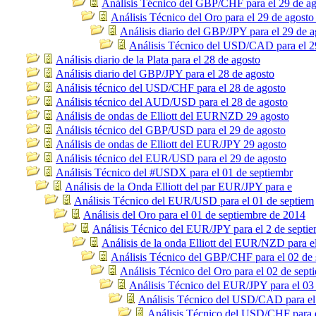
Análisis Técnico del GBP/CHF para el 29 de ag
Análisis Técnico del Oro para el 29 de agosto
Análisis diario del GBP/JPY para el 29 de a
Análisis Técnico del USD/CAD para el 2
Análisis diario de la Plata para el 28 de agosto
Análisis diario del GBP/JPY para el 28 de agosto
Análisis técnico del USD/CHF para el 28 de agosto
Análisis técnico del AUD/USD para el 28 de agosto
Análisis de ondas de Elliott del EURNZD 29 agosto
Análisis técnico del GBP/USD para el 29 de agosto
Análisis de ondas de Elliott del EUR/JPY 29 agosto
Análisis técnico del EUR/USD para el 29 de agosto
Análisis Técnico del #USDX para el 01 de septiembr
Análisis de la Onda Elliott del par EUR/JPY para e
Análisis Técnico del EUR/USD para el 01 de septiem
Análisis del Oro para el 01 de septiembre de 2014
Análisis Técnico del EUR/JPY para el 2 de septi
Análisis de la onda Elliott del EUR/NZD para e
Análisis Técnico del GBP/CHF para el 02 de 
Análisis Técnico del Oro para el 02 de sept
Análisis Técnico del EUR/JPY para el 03
Análisis Técnico del USD/CAD para el
Análisis Técnico del USD/CHF para e