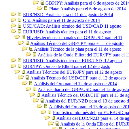
GBPJPY: Análisis para el 6 de agosto de 201
Plata: Análisis para el 6 de agosto de 2014
EUR/NZD: Análisis para el 11 de agosto de 2014
Oro: Análisis para el 11 de agosto de 2014
USD/CAD: Análisis técnico del USD/CAD 11 agosto
EUR/USD: Análisis técnico para el 11 de agosto
Niveles técnicos semanales del GBP/USD para el 11
Análisis Técnico del GBP/JPY para el 11 de agosto
Análisis Técnico de la plata para el 11 de agosto
Análisis de la Onda Elliott del EUR/JPY para el 1
EUR/USD: Análisis técnico del EUR/USD, 12 agosto
EUR/JPY: Ondas de Elliott para el 12 de agosto
Análisis Técnicos del EUR/JPY para el 12 de agosto
Análisis Técnico del USD/CHF para el 12 de agosto
Análisis del Oro para el 12 de agosto de 2014
Análisis diario del GBP/USD para el 12 de agosto
Análisis Técnico del USD/CHF para el 13 de a
Análisis del EUR/NZD para el 13 de agosto 
Análisis del Oro para el 13 de agosto de 20
Pronóstico intramés del par EUR/USD par
Análisis del EUR/NZD para el 14 de a
Análisis de la Onda Elliott del EUR/J