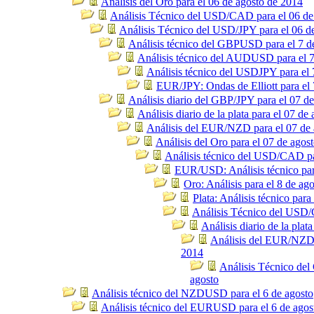
Análisis del Oro para el 06 de agosto de 2014
Análisis Técnico del USD/CAD para el 06 de
Análisis Técnico del USD/JPY para el 06 d
Análisis técnico del GBPUSD para el 7 d
Análisis técnico del AUDUSD para el 7
Análisis técnico del USDJPY para el 
EUR/JPY: Ondas de Elliott para el 
Análisis diario del GBP/JPY para el 07 de
Análisis diario de la plata para el 07 de
Análisis del EUR/NZD para el 07 de 
Análisis del Oro para el 07 de agos
Análisis técnico del USD/CAD pa
EUR/USD: Análisis técnico par
Oro: Análisis para el 8 de ag
Plata: Análisis técnico para
Análisis Técnico del USD/
Análisis diario de la plat
Análisis del EUR/NZD 
2014
Análisis Técnico del
agosto
Análisis técnico del NZDUSD para el 6 de agosto
Análisis técnico del EURUSD para el 6 de agos