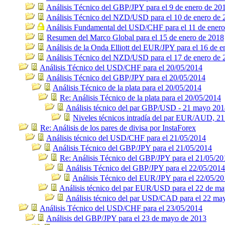
Análisis Técnico del GBP/JPY para el 9 de enero de 20
Análisis Técnico del NZD/USD para el 10 de enero de 
Análisis Fundamental del USD/CHF para el 11 de ener
Resumen del Marco Global para el 15 de enero de 2018
Análisis de la Onda Elliott del EUR/JPY para el 16 de 
Análisis Técnico del NZD/USD para el 17 de enero de 
Análisis Técnico del USD/CHF para el 20/05/2014
Análisis Técnico del GBP/JPY para el 20/05/2014
Análisis Técnico de la plata para el 20/05/2014
Re: Análisis Técnico de la plata para el 20/05/2014
Análisis técnico del par GBP/USD - 21 mayo 20
Niveles técnicos intradía del par EUR/AUD, 2
Re: Análisis de los pares de divisa por InstaForex
Análisis técnico del USD/CHF para el 21/05/2014
Análisis Técnico del GBP/JPY para el 21/05/2014
Re: Análisis Técnico del GBP/JPY para el 21/05/20
Análisis Técnico del GBP/JPY para el 22/05/2014
Análisis Técnico del EUR/JPY para el 22/05/2
Análisis técnico del par EUR/USD para el 22 de m
Análisis técnico del par USD/CAD para el 22 ma
Análisis Técnico del USD/CHF para el 23/05/2014
Análisis del GBP/JPY para el 23 de mayo de 2013