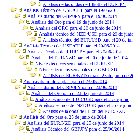
Análisis de las ondas de Elliott del EURJPY
Análisis Técnico del USD/CHF para el 19/06/2014
Análisis diario del GBP/JPY para el 19/06/2014
Análisis del Oro para el 19 de junio de 2014
Análisis del ORO para el 20 de junio de 2014
Análisis técnico del NZD/USD para el 20 de juni
Análisis técnico del EUR/USD para el 20 de ju
Análisis Técnico del USD/CHF para el 20/06/2014
Análisis Técnico del EUR/JPY para el 20/06/2014
Análisis del EUR/NZD para el 20 de junio de 2014
Niveles técnicos semanales del EURUSD
Niveles técnicos semanales del GBPUSD
Análisis del EUR/NZD para el 23 de junio de 
Análisis diario de la plata para el 23/06/2014
Análisis diario del GBP/JPY para el 23/06/2014
Análisis del Oro para el 23 de junio de 2014
Análisis técnico del EUR/USD para el 25 de junio
Análisis técnico del NZDUSD para el 25 de junio
Análisis de la onda de Elliott del EUR/NZD
Análisis del Oro para el 25 de junio de 2014
Análisis del EUR/NZD para el 25 de junio de 2014
Análisis Técnico del GBPJPY para el 25/06/2014