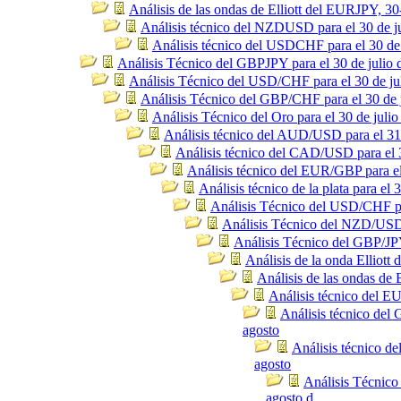
Análisis de las ondas de Elliott del EURJPY, 30
Análisis técnico del NZDUSD para el 30 de j
Análisis técnico del USDCHF para el 30 de 
Análisis Técnico del GBPJPY para el 30 de julio 
Análisis Técnico del USD/CHF para el 30 de ju
Análisis Técnico del GBP/CHF para el 30 de j
Análisis Técnico del Oro para el 30 de julio
Análisis técnico del AUD/USD para el 31 
Análisis técnico del CAD/USD para el 3
Análisis técnico del EUR/GBP para el
Análisis técnico de la plata para el 3
Análisis Técnico del USD/CHF par
Análisis Técnico del NZD/USD p
Análisis Técnico del GBP/JPY
Análisis de la onda Elliot
Análisis de las ondas de
Análisis técnico del E
Análisis técnico del
agosto
Análisis técnico d
agosto
Análisis Técnico
agosto d