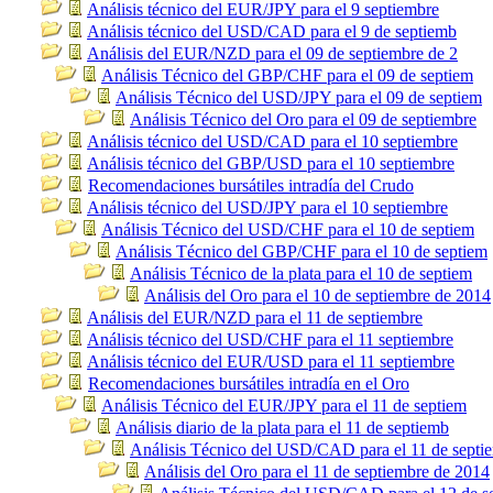
Análisis técnico del EUR/JPY para el 9 septiembre
Análisis técnico del USD/CAD para el 9 de septiemb
Análisis del EUR/NZD para el 09 de septiembre de 2
Análisis Técnico del GBP/CHF para el 09 de septiem
Análisis Técnico del USD/JPY para el 09 de septiem
Análisis Técnico del Oro para el 09 de septiembre
Análisis técnico del USD/CAD para el 10 septiembre
Análisis técnico del GBP/USD para el 10 septiembre
Recomendaciones bursátiles intradía del Crudo
Análisis técnico del USD/JPY para el 10 septiembre
Análisis Técnico del USD/CHF para el 10 de septiem
Análisis Técnico del GBP/CHF para el 10 de septiem
Análisis Técnico de la plata para el 10 de septiem
Análisis del Oro para el 10 de septiembre de 2014
Análisis del EUR/NZD para el 11 de septiembre
Análisis técnico del USD/CHF para el 11 septiembre
Análisis técnico del EUR/USD para el 11 septiembre
Recomendaciones bursátiles intradía en el Oro
Análisis Técnico del EUR/JPY para el 11 de septiem
Análisis diario de la plata para el 11 de septiemb
Análisis Técnico del USD/CAD para el 11 de septi
Análisis del Oro para el 11 de septiembre de 2014