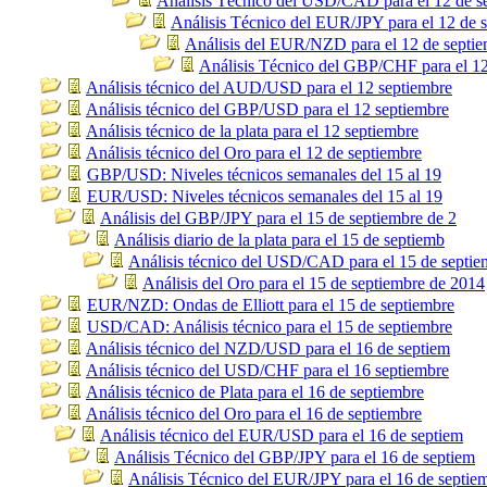
Análisis Técnico del USD/CAD para el 12 de s
Análisis Técnico del EUR/JPY para el 12 de 
Análisis del EUR/NZD para el 12 de septie
Análisis Técnico del GBP/CHF para el 12
Análisis técnico del AUD/USD para el 12 septiembre
Análisis técnico del GBP/USD para el 12 septiembre
Análisis técnico de la plata para el 12 septiembre
Análisis técnico del Oro para el 12 de septiembre
GBP/USD: Niveles técnicos semanales del 15 al 19
EUR/USD: Niveles técnicos semanales del 15 al 19
Análisis del GBP/JPY para el 15 de septiembre de 2
Análisis diario de la plata para el 15 de septiemb
Análisis técnico del USD/CAD para el 15 de septie
Análisis del Oro para el 15 de septiembre de 2014
EUR/NZD: Ondas de Elliott para el 15 de septiembre
USD/CAD: Análisis técnico para el 15 de septiembre
Análisis técnico del NZD/USD para el 16 de septiem
Análisis técnico del USD/CHF para el 16 septiembre
Análisis técnico de Plata para el 16 de septiembre
Análisis técnico del Oro para el 16 de septiembre
Análisis técnico del EUR/USD para el 16 de septiem
Análisis Técnico del GBP/JPY para el 16 de septiem
Análisis Técnico del EUR/JPY para el 16 de septie