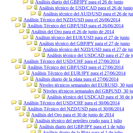
Análisis diario del GBPJPY para el 26 de junio
Análisis técnico de USD/CAD para el 26 de junio
Análisis técnico del AUD/USD para el 26 de ju
Análisis Técnico del NZD/USD para el 26/06/2014
Análisis Técnico del GBP/USD para el 26/06/2014
Análisis del Oro para el 26 de junio de 2014
Análisis técnico del EUR/USD para el 27 de junio
Análisis técnico del GBPJPY para el 27 de junio
Análisis técnico del NZD/USD para el 27 de ju
Análisis técnico del USDCAD para el 27 de j
Análisis Técnico del USD/CHF para el 27/06/2014
Análisis Técnico del GBP/USD para el 27/06/2014
Análisis Técnico del EUR/JPY para el 27/06/2014
Análisis diario de la plata para el 27/06/2014
Niveles técnicos semanales del EURUSD, 30 jun
Niveles técnicos semanales del GBPUSD, 30 ju
Análisis técnico del USDCAD para el 30 de j
Análisis Técnico del USD/CHF para el 30/06/2014
Análisis Técnico del NZD/USD para el 30/06/2014
Análisis del Oro para el 30 de junio de 2014
Análisis técnico del petróleo crudo para 1 julio
Análisis diario del GBP/JPY para el 1 de julio
Análisis diario de la Plata para el 1 de julio