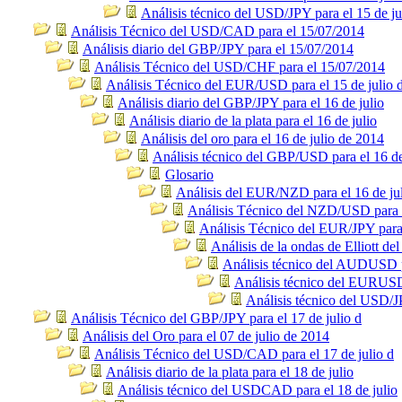
Análisis técnico del USD/JPY para el 15 de ju
Análisis Técnico del USD/CAD para el 15/07/2014
Análisis diario del GBP/JPY para el 15/07/2014
Análisis Técnico del USD/CHF para el 15/07/2014
Análisis Técnico del EUR/USD para el 15 de julio 
Análisis diario del GBP/JPY para el 16 de julio
Análisis diario de la plata para el 16 de julio
Análisis del oro para el 16 de julio de 2014
Análisis técnico del GBP/USD para el 16 de
Glosario
Análisis del EUR/NZD para el 16 de ju
Análisis Técnico del NZD/USD para e
Análisis Técnico del EUR/JPY para 
Análisis de la ondas de Elliott 
Análisis técnico del AUDUSD pa
Análisis técnico del EURUSD 
Análisis técnico del USD/JP
Análisis Técnico del GBP/JPY para el 17 de julio d
Análisis del Oro para el 07 de julio de 2014
Análisis Técnico del USD/CAD para el 17 de julio d
Análisis diario de la plata para el 18 de julio
Análisis técnico del USDCAD para el 18 de julio