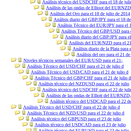
Análisis técnico del USDCHF para el 18 de juli
Análisis de las ondas de Ellioot del EURNZ
Análisis del Oro para el 18 de julio de 2014
Análisis diario del GBP/JPY para el 18 de
Análisis Técnico del EUR/JPY para el 1
Análisis Técnico del GBP/USD para el
Análisis diario del GBP/JPY para el
Análisis del EUR/NZD para el 21
Análisis diario de la Plata para 
Análisis del oro para el 21 de
Niveles técnicos semanales del EUR/USD para el 21-
Análisis Técnico del USD/CHF para el 21 de julio d
Análisis Técnico del USD/CAD para el 21 de julio d
Análisis Técnico del GBP/CHF para el 21 de julio d
Análisis técnico del NZDUSD para el 22 de julio
Análisis técnico del USDCHF para el 22 de juli
Análisis de las ondas de Elliott del EURNZD
Análisis técnico del USDCAD para el 22 de
Análisis Técnico del USD/CHF para el 22 de julio d
Análisis Técnico del NZD/USD para el 22 de julio d
Análisis técnico del GBPUSD para el 23 de julio
Análisis técnico del USDCAD para el 23 de julio
Análisis técnico del EURUSD para el 23 de julio