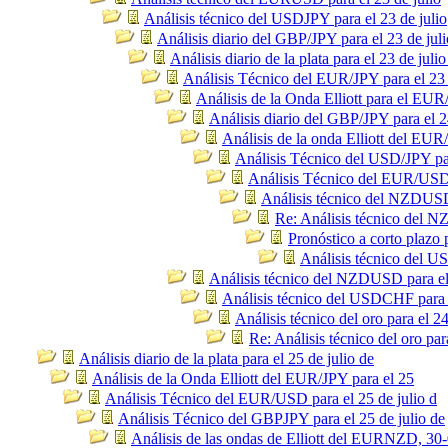
Análisis técnico del USDJPY para el 23 de julio
Análisis diario del GBP/JPY para el 23 de juli
Análisis diario de la plata para el 23 de julio
Análisis Técnico del EUR/JPY para el 23 
Análisis de la Onda Elliott para el EU
Análisis diario del GBP/JPY para el 2
Análisis de la onda Elliott del EUR
Análisis Técnico del USD/JPY par
Análisis Técnico del EUR/USD p
Análisis técnico del NZDUSD 
Re: Análisis técnico del N
Pronóstico a corto plazo
Análisis técnico del U
Análisis técnico del NZDUSD para el 
Análisis técnico del USDCHF para e
Análisis técnico del oro para el 24
Re: Análisis técnico del oro par
Análisis diario de la plata para el 25 de julio de
Análisis de la Onda Elliott del EUR/JPY para el 25
Análisis Técnico del EUR/USD para el 25 de julio d
Análisis Técnico del GBPJPY para el 25 de julio de
Análisis de las ondas de Elliott del EURNZD, 30