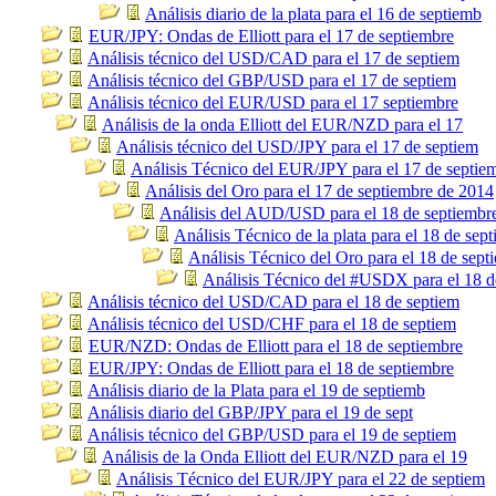
Análisis diario de la plata para el 16 de septiemb
EUR/JPY: Ondas de Elliott para el 17 de septiembre
Análisis técnico del USD/CAD para el 17 de septiem
Análisis técnico del GBP/USD para el 17 de septiem
Análisis técnico del EUR/USD para el 17 septiembre
Análisis de la onda Elliott del EUR/NZD para el 17
Análisis técnico del USD/JPY para el 17 de septiem
Análisis Técnico del EUR/JPY para el 17 de septie
Análisis del Oro para el 17 de septiembre de 2014
Análisis del AUD/USD para el 18 de septiembr
Análisis Técnico de la plata para el 18 de sep
Análisis Técnico del Oro para el 18 de sept
Análisis Técnico del #USDX para el 18 d
Análisis técnico del USD/CAD para el 18 de septiem
Análisis técnico del USD/CHF para el 18 de septiem
EUR/NZD: Ondas de Elliott para el 18 de septiembre
EUR/JPY: Ondas de Elliott para el 18 de septiembre
Análisis diario de la Plata para el 19 de septiemb
Análisis diario del GBP/JPY para el 19 de sept
Análisis técnico del GBP/USD para el 19 de septiem
Análisis de la Onda Elliott del EUR/NZD para el 19
Análisis Técnico del EUR/JPY para el 22 de septiem