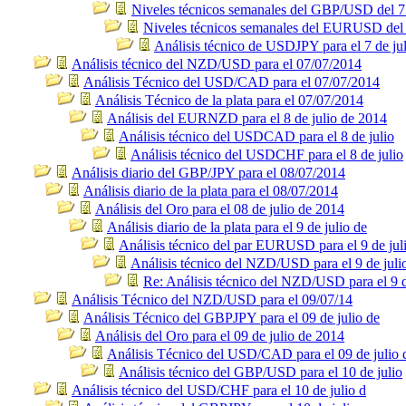
Niveles técnicos semanales del GBP/USD del 7 
Niveles técnicos semanales del EURUSD del 
Análisis técnico de USDJPY para el 7 de ju
Análisis técnico del NZD/USD para el 07/07/2014
Análisis Técnico del USD/CAD para el 07/07/2014
Análisis Técnico de la plata para el 07/07/2014
Análisis del EURNZD para el 8 de julio de 2014
Análisis técnico del USDCAD para el 8 de julio
Análisis técnico del USDCHF para el 8 de julio
Análisis diario del GBP/JPY para el 08/07/2014
Análisis diario de la plata para el 08/07/2014
Análisis del Oro para el 08 de julio de 2014
Análisis diario de la plata para el 9 de julio de
Análisis técnico del par EURUSD para el 9 de jul
Análisis técnico del NZD/USD para el 9 de juli
Re: Análisis técnico del NZD/USD para el 9 d
Análisis Técnico del NZD/USD para el 09/07/14
Análisis Técnico del GBPJPY para el 09 de julio de
Análisis del Oro para el 09 de julio de 2014
Análisis Técnico del USD/CAD para el 09 de julio 
Análisis técnico del GBP/USD para el 10 de julio
Análisis técnico del USD/CHF para el 10 de julio d