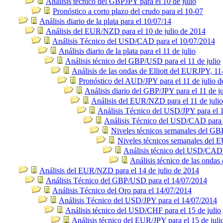
Análisis técnico del GBPJPY para el 10 de julio
Pronóstico a corto plazo del crudo para el 10-07
Análisis diario de la plata para el 10/07/14
Análisis del EUR/NZD para el 10 de julio de 2014
Análisis Técnico del USD/CAD para el 10/07/2014
Análisis diario de la plata para el 11 de julio
Análisis técnico del GBP/USD para el 11 de julio
Análisis de las ondas de Elliott del EURJPY, 11
Pronóstico del AUD/JPY para el 11 de julio 
Análisis diario del GBP/JPY para el 11 de ju
Análisis del EUR/NZD para el 11 de juli
Análisis Técnico del USD/JPY para el 1
Análisis Técnico del USD/CAD para e
Niveles técnicos semanales del G
Niveles técnicos semanales del
Análisis técnico del USD/CAD p
Análisis técnico de las ondas
Análisis del EUR/NZD para el 14 de julio de 2014
Análisis Técnico del GBP/USD para el 14/07/2014
Análisis Técnico del Oro para el 14/07/2014
Análisis Técnico del USD/JPY para el 14/07/2014
Análisis técnico del USD/CHF para el 15 de julio
Análisis técnico del EUR/JPY para el 15 de juli