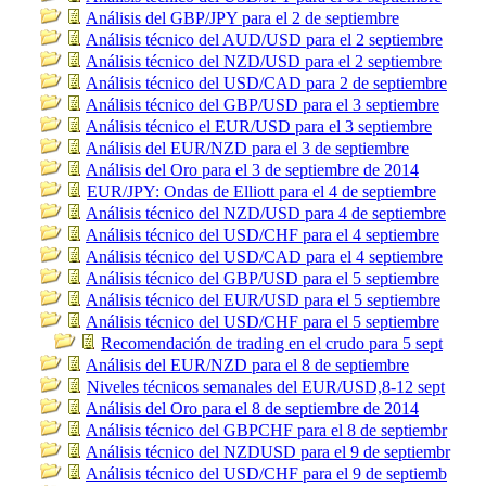
Análisis del GBP/JPY para el 2 de septiembre
Análisis técnico del AUD/USD para el 2 septiembre
Análisis técnico del NZD/USD para el 2 septiembre
Análisis técnico del USD/CAD para 2 de septiembre
Análisis técnico del GBP/USD para el 3 septiembre
Análisis técnico el EUR/USD para el 3 septiembre
Análisis del EUR/NZD para el 3 de septiembre
Análisis del Oro para el 3 de septiembre de 2014
EUR/JPY: Ondas de Elliott para el 4 de septiembre
Análisis técnico del NZD/USD para 4 de septiembre
Análisis técnico del USD/CHF para el 4 septiembre
Análisis técnico del USD/CAD para el 4 septiembre
Análisis técnico del GBP/USD para el 5 septiembre
Análisis técnico del EUR/USD para el 5 septiembre
Análisis técnico del USD/CHF para el 5 septiembre
Recomendación de trading en el crudo para 5 sept
Análisis del EUR/NZD para el 8 de septiembre
Niveles técnicos semanales del EUR/USD,8-12 sept
Análisis del Oro para el 8 de septiembre de 2014
Análisis técnico del GBPCHF para el 8 de septiembr
Análisis técnico del NZDUSD para el 9 de septiembr
Análisis técnico del USD/CHF para el 9 de septiemb