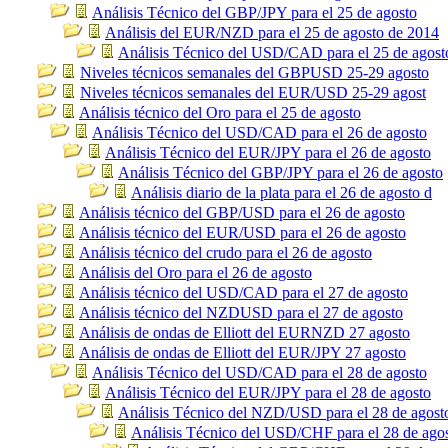
Análisis Técnico del GBP/JPY para el 25 de agosto
Análisis del EUR/NZD para el 25 de agosto de 2014
Análisis Técnico del USD/CAD para el 25 de agost
Niveles técnicos semanales del GBPUSD 25-29 agosto
Niveles técnicos semanales del EUR/USD 25-29 agost
Análisis técnico del Oro para el 25 de agosto
Análisis Técnico del USD/CAD para el 26 de agosto
Análisis Técnico del EUR/JPY para el 26 de agosto
Análisis Técnico del GBP/JPY para el 26 de agosto
Análisis diario de la plata para el 26 de agosto d
Análisis técnico del GBP/USD para el 26 de agosto
Análisis técnico del EUR/USD para el 26 de agosto
Análisis técnico del crudo para el 26 de agosto
Análisis del Oro para el 26 de agosto
Análisis técnico del USD/CAD para el 27 de agosto
Análisis técnico del NZDUSD para el 27 de agosto
Análisis de ondas de Elliott del EURNZD 27 agosto
Análisis de ondas de Elliott del EUR/JPY 27 agosto
Análisis Técnico del USD/CAD para el 28 de agosto
Análisis Técnico del EUR/JPY para el 28 de agosto
Análisis Técnico del NZD/USD para el 28 de agost
Análisis Técnico del USD/CHF para el 28 de ago