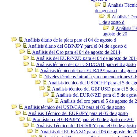
Análisis Técni
de agosto d
Análisis Té
1 de agosto d
Análisis Té
agosto de 20
Análisis diario de la plata para el 04 de agosto d
Análisis diario del GBP/JPY para el 04 de agosto d
Análisis del Oro para el 04 de agosto de 2014
Análisis del EUR/NZD para el 04 de agosto de 201
Análisis técnico del par USD/CAD para el 4 agosto
Análisis técnico del par EUR/JPY para el 4 agosto
Niveles técnicos Intradía y recomendaciones
Análisis técnico del USDCHF para el 5 de ag
Análisis técnico del GBPUSD para el 5 de 
Análisis del EUR/NZD para el 5 de agost
Análisis del oro para el 5 de agosto de 
Análisis técnico del USD/CAD para el 05 de agosto
Análisis Técnico del EUR/JPY para el 05 de agosto
Pronóstico del GBP/JPY para el 05 de agosto de 201
Análisis Técnico del USD/JPY para el 05 de agosto
Análisis del EUR/NZD para el 06 de agosto de 2