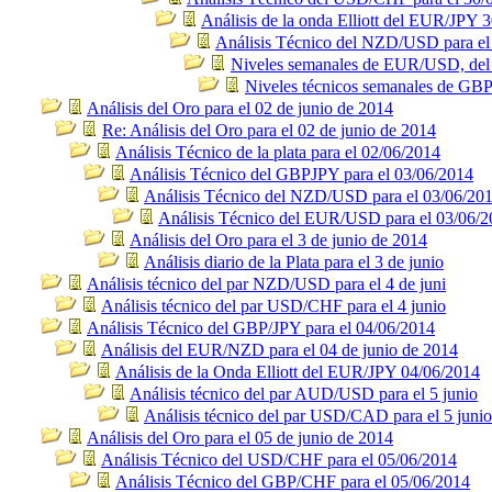
Análisis de la onda Elliott del EUR/JPY 
Análisis Técnico del NZD/USD para el
Niveles semanales de EUR/USD, del 2
Niveles técnicos semanales de GB
Análisis del Oro para el 02 de junio de 2014
Re: Análisis del Oro para el 02 de junio de 2014
Análisis Técnico de la plata para el 02/06/2014
Análisis Técnico del GBPJPY para el 03/06/2014
Análisis Técnico del NZD/USD para el 03/06/20
Análisis Técnico del EUR/USD para el 03/06/
Análisis del Oro para el 3 de junio de 2014
Análisis diario de la Plata para el 3 de junio
Análisis técnico del par NZD/USD para el 4 de juni
Análisis técnico del par USD/CHF para el 4 junio
Análisis Técnico del GBP/JPY para el 04/06/2014
Análisis del EUR/NZD para el 04 de junio de 2014
Análisis de la Onda Elliott del EUR/JPY 04/06/2014
Análisis técnico del par AUD/USD para el 5 junio
Análisis técnico del par USD/CAD para el 5 junio
Análisis del Oro para el 05 de junio de 2014
Análisis Técnico del USD/CHF para el 05/06/2014
Análisis Técnico del GBP/CHF para el 05/06/2014