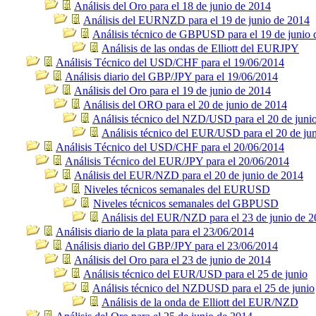
Análisis del Oro para el 18 de junio de 2014
Análisis del EURNZD para el 19 de junio de 2014
Análisis técnico de GBPUSD para el 19 de junio 
Análisis de las ondas de Elliott del EURJPY
Análisis Técnico del USD/CHF para el 19/06/2014
Análisis diario del GBP/JPY para el 19/06/2014
Análisis del Oro para el 19 de junio de 2014
Análisis del ORO para el 20 de junio de 2014
Análisis técnico del NZD/USD para el 20 de juni
Análisis técnico del EUR/USD para el 20 de ju
Análisis Técnico del USD/CHF para el 20/06/2014
Análisis Técnico del EUR/JPY para el 20/06/2014
Análisis del EUR/NZD para el 20 de junio de 2014
Niveles técnicos semanales del EURUSD
Niveles técnicos semanales del GBPUSD
Análisis del EUR/NZD para el 23 de junio de 
Análisis diario de la plata para el 23/06/2014
Análisis diario del GBP/JPY para el 23/06/2014
Análisis del Oro para el 23 de junio de 2014
Análisis técnico del EUR/USD para el 25 de junio
Análisis técnico del NZDUSD para el 25 de junio
Análisis de la onda de Elliott del EUR/NZD