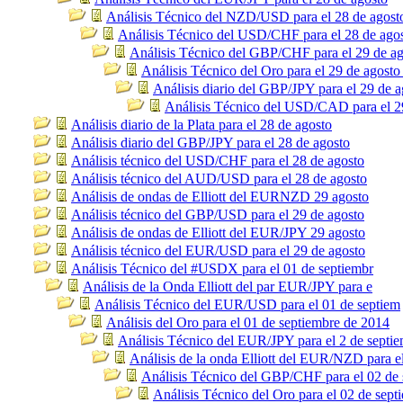
Análisis Técnico del NZD/USD para el 28 de agost
Análisis Técnico del USD/CHF para el 28 de ago
Análisis Técnico del GBP/CHF para el 29 de ag
Análisis Técnico del Oro para el 29 de agosto
Análisis diario del GBP/JPY para el 29 de a
Análisis Técnico del USD/CAD para el 2
Análisis diario de la Plata para el 28 de agosto
Análisis diario del GBP/JPY para el 28 de agosto
Análisis técnico del USD/CHF para el 28 de agosto
Análisis técnico del AUD/USD para el 28 de agosto
Análisis de ondas de Elliott del EURNZD 29 agosto
Análisis técnico del GBP/USD para el 29 de agosto
Análisis de ondas de Elliott del EUR/JPY 29 agosto
Análisis técnico del EUR/USD para el 29 de agosto
Análisis Técnico del #USDX para el 01 de septiembr
Análisis de la Onda Elliott del par EUR/JPY para e
Análisis Técnico del EUR/USD para el 01 de septiem
Análisis del Oro para el 01 de septiembre de 2014
Análisis Técnico del EUR/JPY para el 2 de septi
Análisis de la onda Elliott del EUR/NZD para e
Análisis Técnico del GBP/CHF para el 02 de 
Análisis Técnico del Oro para el 02 de sept