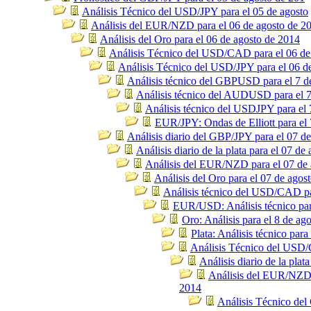
Análisis Técnico del USD/JPY para el 05 de agosto
Análisis del EUR/NZD para el 06 de agosto de 2
Análisis del Oro para el 06 de agosto de 2014
Análisis Técnico del USD/CAD para el 06 de
Análisis Técnico del USD/JPY para el 06 d
Análisis técnico del GBPUSD para el 7 d
Análisis técnico del AUDUSD para el 7
Análisis técnico del USDJPY para el 
EUR/JPY: Ondas de Elliott para el 
Análisis diario del GBP/JPY para el 07 de
Análisis diario de la plata para el 07 de
Análisis del EUR/NZD para el 07 de 
Análisis del Oro para el 07 de agos
Análisis técnico del USD/CAD pa
EUR/USD: Análisis técnico par
Oro: Análisis para el 8 de ag
Plata: Análisis técnico para
Análisis Técnico del USD/
Análisis diario de la plat
Análisis del EUR/NZD 
2014
Análisis Técnico del