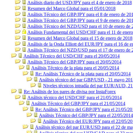
Análisis diario del USD/JPY para el 4 de enero de 2018
Resumen del Marco Global para el 05/01/2018
Análisis Técnico del GBP/JPY para el 8 de enero de 20
Análisis Técnico del GBP/JPY para el 9 de enero de 20
Análisis Técnico del NZD/USD para el 10 de enero de 
Análisis Fundamental del USD/CHF para el 11 de ener
Resumen del Marco Global para el 15 de enero de 2018
Análisis de la Onda Elliott del EUR/JPY para el 16 de 
Análisis Técnico del NZD/USD para el 17 de enero de 
Análisis Técnico del USD/CHF para el 20/05/2014
Análisis Técnico del GBP/JPY para el 20/05/2014
Análisis Técnico de la plata para el 20/05/2014
Re: Análisis Técnico de la plata para el 20/05/2014
Análisis técnico del par GBP/USD - 21 mayo 20
Niveles técnicos intradía del par EUR/AUD, 2
Re: Análisis de los pares de divisa por InstaForex
Análisis técnico del USD/CHF para el 21/05/2014
Análisis Técnico del GBP/JPY para el 21/05/2014
Re: Análisis Técnico del GBP/JPY para el 21/05/20
Análisis Técnico del GBP/JPY para el 22/05/2014
Análisis Técnico del EUR/JPY para el 22/05/2
Análisis técnico del par EUR/USD para el 22 de m