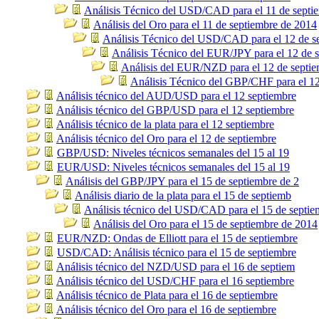
Análisis Técnico del USD/CAD para el 11 de septi
Análisis del Oro para el 11 de septiembre de 2014
Análisis Técnico del USD/CAD para el 12 de s
Análisis Técnico del EUR/JPY para el 12 de 
Análisis del EUR/NZD para el 12 de septie
Análisis Técnico del GBP/CHF para el 12
Análisis técnico del AUD/USD para el 12 septiembre
Análisis técnico del GBP/USD para el 12 septiembre
Análisis técnico de la plata para el 12 septiembre
Análisis técnico del Oro para el 12 de septiembre
GBP/USD: Niveles técnicos semanales del 15 al 19
EUR/USD: Niveles técnicos semanales del 15 al 19
Análisis del GBP/JPY para el 15 de septiembre de 2
Análisis diario de la plata para el 15 de septiemb
Análisis técnico del USD/CAD para el 15 de septie
Análisis del Oro para el 15 de septiembre de 2014
EUR/NZD: Ondas de Elliott para el 15 de septiembre
USD/CAD: Análisis técnico para el 15 de septiembre
Análisis técnico del NZD/USD para el 16 de septiem
Análisis técnico del USD/CHF para el 16 septiembre
Análisis técnico de Plata para el 16 de septiembre
Análisis técnico del Oro para el 16 de septiembre