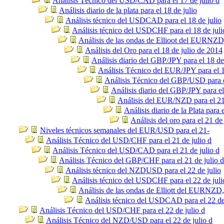
Análisis Técnico del USD/CAD para el 17 de julio d
Análisis diario de la plata para el 18 de julio
Análisis técnico del USDCAD para el 18 de julio
Análisis técnico del USDCHF para el 18 de juli
Análisis de las ondas de Ellioot del EURNZ
Análisis del Oro para el 18 de julio de 2014
Análisis diario del GBP/JPY para el 18 de
Análisis Técnico del EUR/JPY para el 1
Análisis Técnico del GBP/USD para el
Análisis diario del GBP/JPY para el
Análisis del EUR/NZD para el 21
Análisis diario de la Plata para 
Análisis del oro para el 21 de
Niveles técnicos semanales del EUR/USD para el 21-
Análisis Técnico del USD/CHF para el 21 de julio d
Análisis Técnico del USD/CAD para el 21 de julio d
Análisis Técnico del GBP/CHF para el 21 de julio d
Análisis técnico del NZDUSD para el 22 de julio
Análisis técnico del USDCHF para el 22 de juli
Análisis de las ondas de Elliott del EURNZD
Análisis técnico del USDCAD para el 22 de
Análisis Técnico del USD/CHF para el 22 de julio d
Análisis Técnico del NZD/USD para el 22 de julio d