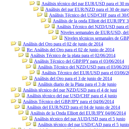
Análisis técnico del par EUR/USD para el 30 
Análisis del par EUR/NZD para el 30 de may
Análisis Técnico del USD/CHF para el 30/
Análisis de la onda Elliott del EUR/JPY 
Análisis Técnico del NZD/USD para el
Niveles semanales de EUR/USD, del 2
Niveles técnicos semanales de GB
Análisis del Oro para el 02 de junio de 2014
Re: Análisis del Oro para el 02 de junio de 2014
Análisis Técnico de la plata para el 02/06/2014
Análisis Técnico del GBPJPY para el 03/06/2014
Análisis Técnico del NZD/USD para el 03/06/20
Análisis Técnico del EUR/USD para el 03/06/
Análisis del Oro para el 3 de junio de 2014
Análisis diario de la Plata para el 3 de junio
Análisis técnico del par NZD/USD para el 4 de juni
Análisis técnico del par USD/CHF para el 4 junio
Análisis Técnico del GBP/JPY para el 04/06/2014
Análisis del EUR/NZD para el 04 de junio de 2014
Análisis de la Onda Elliott del EUR/JPY 04/06/2014
Análisis técnico del par AUD/USD para el 5 junio
Análisis técnico del par USD/CAD para el 5 junio