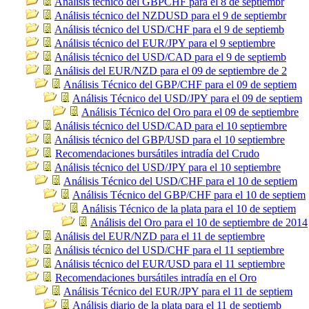
Análisis técnico del GBPCHF para el 8 de septiembr
Análisis técnico del NZDUSD para el 9 de septiembr
Análisis técnico del USD/CHF para el 9 de septiemb
Análisis técnico del EUR/JPY para el 9 septiembre
Análisis técnico del USD/CAD para el 9 de septiemb
Análisis del EUR/NZD para el 09 de septiembre de 2
Análisis Técnico del GBP/CHF para el 09 de septiem
Análisis Técnico del USD/JPY para el 09 de septiem
Análisis Técnico del Oro para el 09 de septiembre
Análisis técnico del USD/CAD para el 10 septiembre
Análisis técnico del GBP/USD para el 10 septiembre
Recomendaciones bursátiles intradía del Crudo
Análisis técnico del USD/JPY para el 10 septiembre
Análisis Técnico del USD/CHF para el 10 de septiem
Análisis Técnico del GBP/CHF para el 10 de septiem
Análisis Técnico de la plata para el 10 de septiem
Análisis del Oro para el 10 de septiembre de 2014
Análisis del EUR/NZD para el 11 de septiembre
Análisis técnico del USD/CHF para el 11 septiembre
Análisis técnico del EUR/USD para el 11 septiembre
Recomendaciones bursátiles intradía en el Oro
Análisis Técnico del EUR/JPY para el 11 de septiem
Análisis diario de la plata para el 11 de septiemb