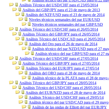
Análisis técnico del par USD/CAD para el 22 ma
Análisis Técnico del USD/CHF para el 23/05/2014
Análisis del GBP/JPY para el 23 de mayo de 2013
Análisis del NZF/USD para el 23 de mayo de 2014
Niveles técnicos semanales del par EUR/USD
Niveles técnicos semanales del par GBP/USD
Análisis Técnico del USD/CHF para el 26/05/2014
Análisis Técnico del GBP/JPY para el 26/05/2014
Análisis Técnico del USD/CAD para el 26/05/2014
Análisis del Oro para el 26 de mayo de 2014
Análisis técnico del par NZD/USD para el 27 ma
Análisis técnico del par GBP/USD para el 27 
Análisis Técnico del USD/CHF para el 27/05/2014
Análisis Técnico del GBP/JPY para el 27/05/2014
Análisis Técnico del EUR/JPY para el 27/05/14
Análisis del ORO para el 28 de mayo de 2014
Análisis técnico de la PLATA para el 28 de mayo 
Análisis Técnico del GBP/JPY para el 28/05/2014
Análisis Técnico del USD/CHF para el 28/05/2014
Análisis del EUR/NZD para el 28 de mayo de 2014
Análisis Técnico del USD/CHF para el 29/05/14
Análisis técnico del par USD/CAD para el 29 mayo
Análisis de las ondas de Elliott del par EUR/JPY