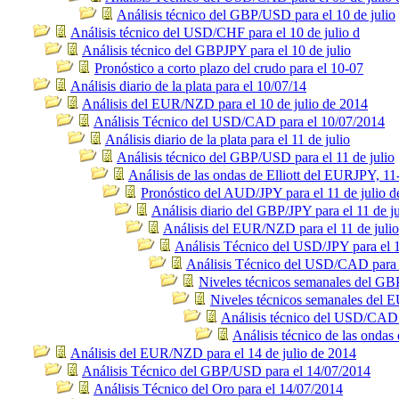
Análisis técnico del GBP/USD para el 10 de julio
Análisis técnico del USD/CHF para el 10 de julio d
Análisis técnico del GBPJPY para el 10 de julio
Pronóstico a corto plazo del crudo para el 10-07
Análisis diario de la plata para el 10/07/14
Análisis del EUR/NZD para el 10 de julio de 2014
Análisis Técnico del USD/CAD para el 10/07/2014
Análisis diario de la plata para el 11 de julio
Análisis técnico del GBP/USD para el 11 de julio
Análisis de las ondas de Elliott del EURJPY, 11
Pronóstico del AUD/JPY para el 11 de julio 
Análisis diario del GBP/JPY para el 11 de ju
Análisis del EUR/NZD para el 11 de juli
Análisis Técnico del USD/JPY para el 1
Análisis Técnico del USD/CAD para e
Niveles técnicos semanales del G
Niveles técnicos semanales del
Análisis técnico del USD/CAD p
Análisis técnico de las ondas
Análisis del EUR/NZD para el 14 de julio de 2014
Análisis Técnico del GBP/USD para el 14/07/2014
Análisis Técnico del Oro para el 14/07/2014