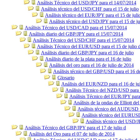
Análisis Técnico del USD/JPY para el 14/07/2014
Análisis técnico del USD/CHF para el 15 de julio
Análisis técnico del EUR/JPY para el 15 de juli
Análisis técnico del USD/JPY para el 15 de ju
Análisis Técnico del USD/CAD para el 15/07/2014
Análisis diario del GBP/JPY para el 15/07/2014
Análisis Técnico del USD/CHF para el 15/07/2014
Análisis Técnico del EUR/USD para el 15 de julio 
Análisis diario del GBP/JPY para el 16 de julio
Análisis diario de la plata para el 16 de julio
Análisis del oro para el 16 de julio de 2014
Análisis técnico del GBP/USD para el 16 de
Glosario
Análisis del EUR/NZD para el 16 de ju
Análisis Técnico del NZD/USD para e
Análisis Técnico del EUR/JPY para 
Análisis de la ondas de Elliott 
Análisis técnico del AUDUSD pa
Análisis técnico del EURUSD 
Análisis técnico del USD/JP
Análisis Técnico del GBP/JPY para el 17 de julio d
Análisis del Oro para el 07 de julio de 2014