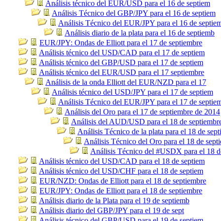
Análisis técnico del EUR/USD para el 16 de septiem
Análisis Técnico del GBP/JPY para el 16 de septiem
Análisis Técnico del EUR/JPY para el 16 de septie
Análisis diario de la plata para el 16 de septiemb
EUR/JPY: Ondas de Elliott para el 17 de septiembre
Análisis técnico del USD/CAD para el 17 de septiem
Análisis técnico del GBP/USD para el 17 de septiem
Análisis técnico del EUR/USD para el 17 septiembre
Análisis de la onda Elliott del EUR/NZD para el 17
Análisis técnico del USD/JPY para el 17 de septiem
Análisis Técnico del EUR/JPY para el 17 de septie
Análisis del Oro para el 17 de septiembre de 2014
Análisis del AUD/USD para el 18 de septiembr
Análisis Técnico de la plata para el 18 de sep
Análisis Técnico del Oro para el 18 de sept
Análisis Técnico del #USDX para el 18 d
Análisis técnico del USD/CAD para el 18 de septiem
Análisis técnico del USD/CHF para el 18 de septiem
EUR/NZD: Ondas de Elliott para el 18 de septiembre
EUR/JPY: Ondas de Elliott para el 18 de septiembre
Análisis diario de la Plata para el 19 de septiemb
Análisis diario del GBP/JPY para el 19 de sept
Análisis técnico del GBP/USD para el 19 de septiem