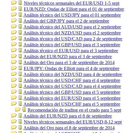
Niveles técnicos semanales del EUR/USD 1-5 sept
EUR/NZD: Ondas de Elliott para el 01 de septiembre
Análisis técnico del USD/JPY para el 01 septiembre
Análisis del GBP/JPY para el 2 de septiembre
Análisis técnico del AUD/USD para el 2 septiembre
Análisis técnico del NZD/USD para el 2 septiembre
Análisis técnico del USD/CAD para 2 de septiembre
Análisis técnico del GBP/USD para el 3 septiembre
Análisis técnico el EUR/USD para el 3 septiembre
Análisis del EUR/NZD para el 3 de septiembre
Análisis del Oro para el 3 de septiembre de 2014
EUR/JPY: Ondas de Elliott para el 4 de septiembre
Análisis técnico del NZD/USD para 4 de septiembre
Análisis técnico del USD/CHF para el 4 septiembre
Análisis técnico del USD/CAD para el 4 septiembre
Análisis técnico del GBP/USD para el 5 septiembre
Análisis técnico del EUR/USD para el 5 septiembre
Análisis técnico del USD/CHF para el 5 septiembre
Recomendación de trading en el crudo para 5 sept
Análisis del EUR/NZD para el 8 de septiembre
Niveles técnicos semanales del EUR/USD,8-12 sept
Análisis del Oro para el 8 de septiembre de 2014