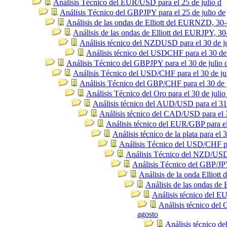
Análisis Técnico del EUR/USD para el 25 de julio d
Análisis Técnico del GBPJPY para el 25 de julio de
Análisis de las ondas de Elliott del EURNZD, 30
Análisis de las ondas de Elliott del EURJPY, 30
Análisis técnico del NZDUSD para el 30 de j
Análisis técnico del USDCHF para el 30 de 
Análisis Técnico del GBPJPY para el 30 de julio 
Análisis Técnico del USD/CHF para el 30 de ju
Análisis Técnico del GBP/CHF para el 30 de j
Análisis Técnico del Oro para el 30 de julio
Análisis técnico del AUD/USD para el 31 
Análisis técnico del CAD/USD para el 3
Análisis técnico del EUR/GBP para el
Análisis técnico de la plata para el 3
Análisis Técnico del USD/CHF par
Análisis Técnico del NZD/USD p
Análisis Técnico del GBP/JPY
Análisis de la onda Elliot
Análisis de las ondas de
Análisis técnico del E
Análisis técnico del
agosto
Análisis técnico d