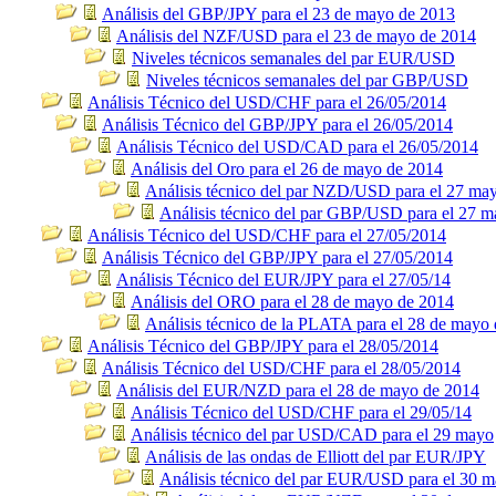
Análisis del GBP/JPY para el 23 de mayo de 2013
Análisis del NZF/USD para el 23 de mayo de 2014
Niveles técnicos semanales del par EUR/USD
Niveles técnicos semanales del par GBP/USD
Análisis Técnico del USD/CHF para el 26/05/2014
Análisis Técnico del GBP/JPY para el 26/05/2014
Análisis Técnico del USD/CAD para el 26/05/2014
Análisis del Oro para el 26 de mayo de 2014
Análisis técnico del par NZD/USD para el 27 ma
Análisis técnico del par GBP/USD para el 27 
Análisis Técnico del USD/CHF para el 27/05/2014
Análisis Técnico del GBP/JPY para el 27/05/2014
Análisis Técnico del EUR/JPY para el 27/05/14
Análisis del ORO para el 28 de mayo de 2014
Análisis técnico de la PLATA para el 28 de mayo 
Análisis Técnico del GBP/JPY para el 28/05/2014
Análisis Técnico del USD/CHF para el 28/05/2014
Análisis del EUR/NZD para el 28 de mayo de 2014
Análisis Técnico del USD/CHF para el 29/05/14
Análisis técnico del par USD/CAD para el 29 mayo
Análisis de las ondas de Elliott del par EUR/JPY
Análisis técnico del par EUR/USD para el 30 