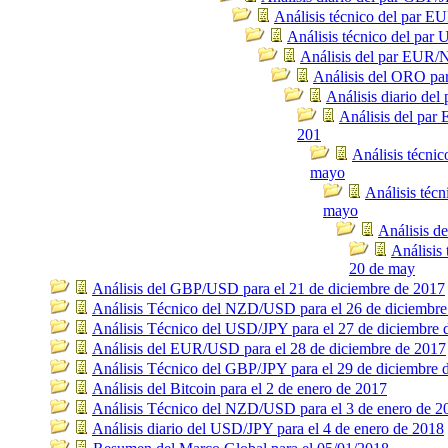
Análisis técnico del par 
Análisis técnico del pa
Análisis del par EUR/
Análisis del ORO pa
Análisis diario de
Análisis del pa
201
Análisis técni
mayo
Análisis téc
mayo
Análisis d
Análisis
20 de may
Análisis del GBP/USD para el 21 de diciembre de 2017
Análisis Técnico del NZD/USD para el 26 de diciembre
Análisis Técnico del USD/JPY para el 27 de diciembre 
Análisis del EUR/USD para el 28 de diciembre de 2017
Análisis Técnico del GBP/JPY para el 29 de diciembre 
Análisis del Bitcoin para el 2 de enero de 2017
Análisis Técnico del NZD/USD para el 3 de enero de 2
Análisis diario del USD/JPY para el 4 de enero de 2018