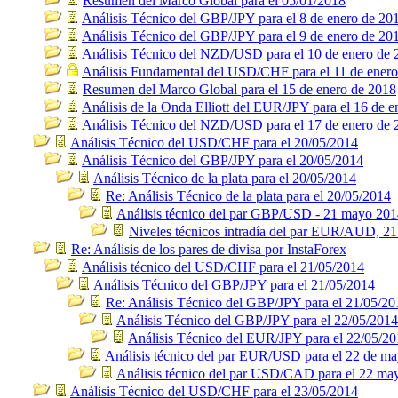
Resumen del Marco Global para el 05/01/2018
Análisis Técnico del GBP/JPY para el 8 de enero de 20
Análisis Técnico del GBP/JPY para el 9 de enero de 20
Análisis Técnico del NZD/USD para el 10 de enero de 
Análisis Fundamental del USD/CHF para el 11 de ener
Resumen del Marco Global para el 15 de enero de 2018
Análisis de la Onda Elliott del EUR/JPY para el 16 de 
Análisis Técnico del NZD/USD para el 17 de enero de 
Análisis Técnico del USD/CHF para el 20/05/2014
Análisis Técnico del GBP/JPY para el 20/05/2014
Análisis Técnico de la plata para el 20/05/2014
Re: Análisis Técnico de la plata para el 20/05/2014
Análisis técnico del par GBP/USD - 21 mayo 20
Niveles técnicos intradía del par EUR/AUD, 2
Re: Análisis de los pares de divisa por InstaForex
Análisis técnico del USD/CHF para el 21/05/2014
Análisis Técnico del GBP/JPY para el 21/05/2014
Re: Análisis Técnico del GBP/JPY para el 21/05/20
Análisis Técnico del GBP/JPY para el 22/05/2014
Análisis Técnico del EUR/JPY para el 22/05/2
Análisis técnico del par EUR/USD para el 22 de m
Análisis técnico del par USD/CAD para el 22 ma
Análisis Técnico del USD/CHF para el 23/05/2014