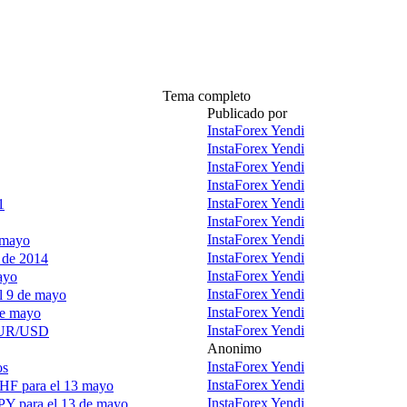
Tema completo
Publicado por
InstaForex Yendi
InstaForex Yendi
InstaForex Yendi
InstaForex Yendi
InstaForex Yendi
1
InstaForex Yendi
InstaForex Yendi
 mayo
InstaForex Yendi
 de 2014
InstaForex Yendi
ayo
InstaForex Yendi
l 9 de mayo
InstaForex Yendi
de mayo
InstaForex Yendi
 EUR/USD
Anonimo
InstaForex Yendi
os
InstaForex Yendi
CHF para el 13 mayo
InstaForex Yendi
JPY para el 13 de mayo