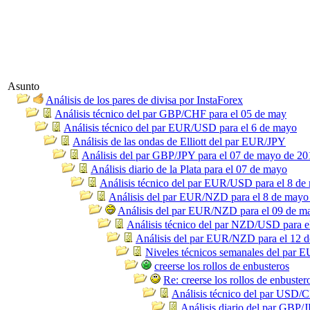
Asunto
Análisis de los pares de divisa por InstaForex
Análisis técnico del par GBP/CHF para el 05 de may
Análisis técnico del par EUR/USD para el 6 de mayo
Análisis de las ondas de Elliott del par EUR/JPY
Análisis del par GBP/JPY para el 07 de mayo de 20
Análisis diario de la Plata para el 07 de mayo
Análisis técnico del par EUR/USD para el 8 de
Análisis del par EUR/NZD para el 8 de mayo
Análisis del par EUR/NZD para el 09 de m
Análisis técnico del par NZD/USD para e
Análisis del par EUR/NZD para el 12 
Niveles técnicos semanales del par
creerse los rollos de enbusteros
Re: creerse los rollos de enbuster
Análisis técnico del par USD/
Análisis diario del par GBP/