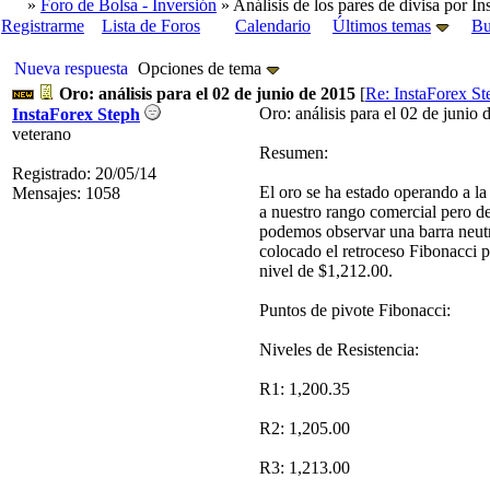
»
Foro de Bolsa - Inversión
» Análisis de los pares de divisa por In
Registrarme
Lista de Foros
Calendario
Últimos temas
Bu
Nueva respuesta
Opciones de tema
Oro: análisis para el 02 de junio de 2015
[
Re: InstaForex St
Oro: análisis para el 02 de junio
InstaForex Steph
veterano
Resumen:
Registrado: 20/05/14
El oro se ha estado operando a la
Mensajes: 1058
a nuestro rango comercial pero d
podemos observar una barra neutra
colocado el retroceso Fibonacci p
nivel de $1,212.00.
Puntos de pivote Fibonacci:
Niveles de Resistencia:
R1: 1,200.35
R2: 1,205.00
R3: 1,213.00