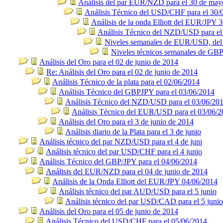
Análisis del par EUR/NZD para el 30 de may
Análisis Técnico del USD/CHF para el 30/
Análisis de la onda Elliott del EUR/JPY 
Análisis Técnico del NZD/USD para el
Niveles semanales de EUR/USD, del 2
Niveles técnicos semanales de GB
Análisis del Oro para el 02 de junio de 2014
Re: Análisis del Oro para el 02 de junio de 2014
Análisis Técnico de la plata para el 02/06/2014
Análisis Técnico del GBPJPY para el 03/06/2014
Análisis Técnico del NZD/USD para el 03/06/20
Análisis Técnico del EUR/USD para el 03/06/
Análisis del Oro para el 3 de junio de 2014
Análisis diario de la Plata para el 3 de junio
Análisis técnico del par NZD/USD para el 4 de juni
Análisis técnico del par USD/CHF para el 4 junio
Análisis Técnico del GBP/JPY para el 04/06/2014
Análisis del EUR/NZD para el 04 de junio de 2014
Análisis de la Onda Elliott del EUR/JPY 04/06/2014
Análisis técnico del par AUD/USD para el 5 junio
Análisis técnico del par USD/CAD para el 5 junio
Análisis del Oro para el 05 de junio de 2014
Análisis Técnico del USD/CHF para el 05/06/2014