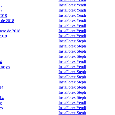
InstaForex Yendi
18
InstaForex Yendi
18
InstaForex Yendi
2018
InstaForex Yendi
o de 2018
InstaForex Yendi
InstaForex Yendi
enero de 2018
InstaForex Yendi
2018
InstaForex Steph
InstaForex Steph
InstaForex Steph
InstaForex Steph
InstaForex Yendi
14
InstaForex Yendi
1 mayo
InstaForex Steph
InstaForex Steph
InstaForex Steph
InstaForex Steph
14
InstaForex Steph
InstaForex Steph
014
InstaForex Yendi
ay
InstaForex Yendi
yo
InstaForex Steph