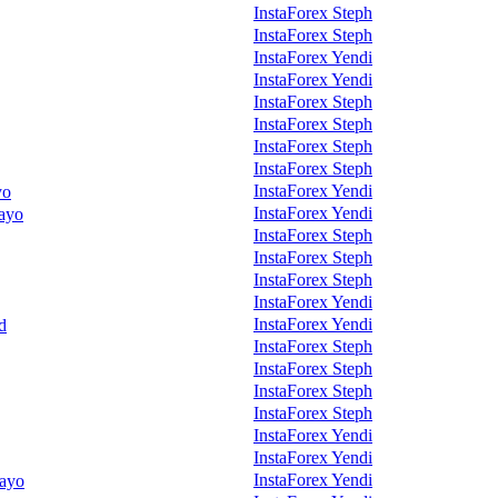
InstaForex Steph
InstaForex Steph
InstaForex Yendi
InstaForex Yendi
InstaForex Steph
InstaForex Steph
InstaForex Steph
InstaForex Steph
InstaForex Yendi
yo
InstaForex Yendi
mayo
InstaForex Steph
InstaForex Steph
InstaForex Steph
InstaForex Yendi
InstaForex Yendi
d
InstaForex Steph
InstaForex Steph
InstaForex Steph
InstaForex Steph
InstaForex Yendi
InstaForex Yendi
InstaForex Yendi
mayo