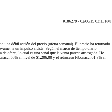
#186279
-
02/06/15
03:11 PM
on una débil acción del precio (oferta semanal). El precio ha retornado
evamente un impulso alcista. Según el marco de tiempo diario,
de oferta, lo cual es una señal que la venta parece arriesgada. He
ibonacci 50% al nivel de $1,206.00 y el retroceso Fibonacci 61.8% al