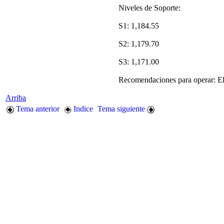
Niveles de Soporte:
S1: 1,184.55
S2: 1,179.70
S3: 1,171.00
Recomendaciones para operar: El p
Arriba
Tema anterior
Indice
Tema siguiente