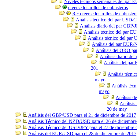
Niveles técnicos semanales del par
creerse los rollos de enbusteros
Re: creerse los rollos de enbuster
Análisis técnico del par USD/
Análisis diario del par GBP/
Análisis técnico del par 
Análisis técnico del pa
Análisis del par EUR/
Análisis del ORO pa
Análisis diario de
Análisis del pa
201
Análisis técni
mayo
Análisis téc
mayo
Análisis d
Análisis
20 de may
Análisis del GBP/USD para el 21 de diciembre de 2017
Análisis Técnico del NZD/USD para el 26 de diciembre
Análisis Técnico del USD/JPY para el 27 de diciembre 
Análisis del EUR/USD para el 28 de diciembre de 2017