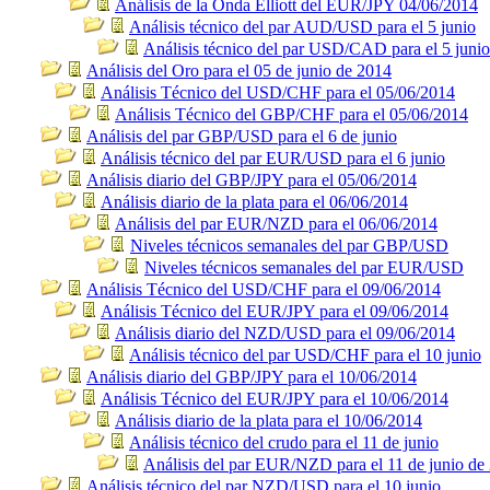
Análisis de la Onda Elliott del EUR/JPY 04/06/2014
Análisis técnico del par AUD/USD para el 5 junio
Análisis técnico del par USD/CAD para el 5 junio
Análisis del Oro para el 05 de junio de 2014
Análisis Técnico del USD/CHF para el 05/06/2014
Análisis Técnico del GBP/CHF para el 05/06/2014
Análisis del par GBP/USD para el 6 de junio
Análisis técnico del par EUR/USD para el 6 junio
Análisis diario del GBP/JPY para el 05/06/2014
Análisis diario de la plata para el 06/06/2014
Análisis del par EUR/NZD para el 06/06/2014
Niveles técnicos semanales del par GBP/USD
Niveles técnicos semanales del par EUR/USD
Análisis Técnico del USD/CHF para el 09/06/2014
Análisis Técnico del EUR/JPY para el 09/06/2014
Análisis diario del NZD/USD para el 09/06/2014
Análisis técnico del par USD/CHF para el 10 junio
Análisis diario del GBP/JPY para el 10/06/2014
Análisis Técnico del EUR/JPY para el 10/06/2014
Análisis diario de la plata para el 10/06/2014
Análisis técnico del crudo para el 11 de junio
Análisis del par EUR/NZD para el 11 de junio de
Análisis técnico del par NZD/USD para el 10 junio