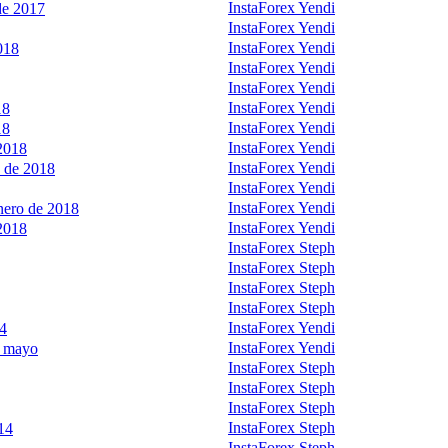
InstaForex Yendi
de 2017
InstaForex Yendi
InstaForex Yendi
018
InstaForex Yendi
InstaForex Yendi
InstaForex Yendi
18
InstaForex Yendi
18
InstaForex Yendi
2018
InstaForex Yendi
o de 2018
InstaForex Yendi
InstaForex Yendi
enero de 2018
InstaForex Yendi
2018
InstaForex Steph
InstaForex Steph
InstaForex Steph
InstaForex Steph
InstaForex Yendi
14
InstaForex Yendi
1 mayo
InstaForex Steph
InstaForex Steph
InstaForex Steph
InstaForex Steph
14
InstaForex Steph