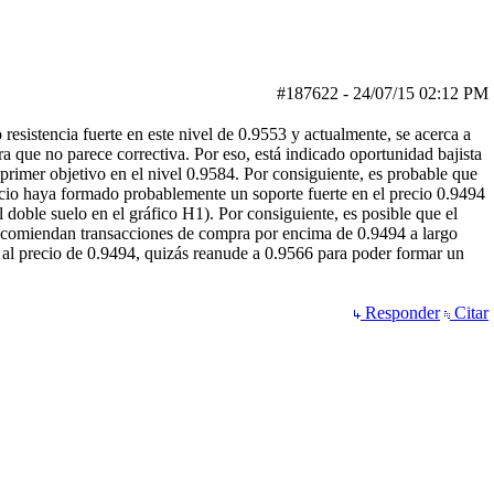
#187622
-
24/07/15
02:12 PM
sistencia fuerte en este nivel de 0.9553 y actualmente, se acerca a
a que no parece correctiva. Por eso, está indicado oportunidad bajista
rimer objetivo en el nivel 0.9584. Por consiguiente, es probable que
recio haya formado probablemente un soporte fuerte en el precio 0.9494
 doble suelo en el gráfico H1). Por consiguiente, es posible que el
recomiendan transacciones de compra por encima de 0.9494 a largo
o al precio de 0.9494, quizás reanude a 0.9566 para poder formar un
Responder
Citar