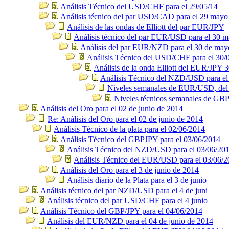
Análisis Técnico del USD/CHF para el 29/05/14
Análisis técnico del par USD/CAD para el 29 mayo
Análisis de las ondas de Elliott del par EUR/JPY
Análisis técnico del par EUR/USD para el 30 
Análisis del par EUR/NZD para el 30 de may
Análisis Técnico del USD/CHF para el 30/
Análisis de la onda Elliott del EUR/JPY 
Análisis Técnico del NZD/USD para el
Niveles semanales de EUR/USD, del 2
Niveles técnicos semanales de GB
Análisis del Oro para el 02 de junio de 2014
Re: Análisis del Oro para el 02 de junio de 2014
Análisis Técnico de la plata para el 02/06/2014
Análisis Técnico del GBPJPY para el 03/06/2014
Análisis Técnico del NZD/USD para el 03/06/20
Análisis Técnico del EUR/USD para el 03/06/
Análisis del Oro para el 3 de junio de 2014
Análisis diario de la Plata para el 3 de junio
Análisis técnico del par NZD/USD para el 4 de juni
Análisis técnico del par USD/CHF para el 4 junio
Análisis Técnico del GBP/JPY para el 04/06/2014
Análisis del EUR/NZD para el 04 de junio de 2014