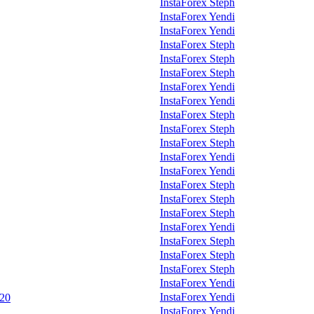
InstaForex Steph
InstaForex Yendi
InstaForex Yendi
InstaForex Steph
InstaForex Steph
InstaForex Steph
InstaForex Yendi
InstaForex Yendi
InstaForex Steph
InstaForex Steph
InstaForex Steph
InstaForex Yendi
InstaForex Yendi
InstaForex Steph
InstaForex Steph
InstaForex Steph
InstaForex Yendi
InstaForex Steph
InstaForex Steph
InstaForex Steph
InstaForex Yendi
InstaForex Yendi
 20
InstaForex Yendi