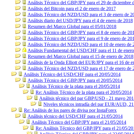
Análisis Técnico del GBP/JPY para el 29 de diciembre 
Análisis del Bitcoin para el 2 de enero de 2017
Análisis Técnico del NZD/USD para el 3 de enero de 2
Análisis diario del USD/JPY para el 4 de enero de 2018
Resumen del Marco Global para el 05/01/2018
Análisis Técnico del GBP/JPY para el 8 de enero de 20
Análisis Técnico del GBP/JPY para el 9 de enero de 20
Análisis Técnico del NZD/USD para el 10 de enero de 
Análisis Fundamental del USD/CHF para el 11 de ener
Resumen del Marco Global para el 15 de enero de 2018
Análisis de la Onda Elliott del EUR/JPY para el 16 de 
Análisis Técnico del NZD/USD para el 17 de enero de 
Análisis Técnico del USD/CHF para el 20/05/2014
Análisis Técnico del GBP/JPY para el 20/05/2014
Análisis Técnico de la plata para el 20/05/2014
Re: Análisis Técnico de la plata para el 20/05/2014
Análisis técnico del par GBP/USD - 21 mayo 20
Niveles técnicos intradía del par EUR/AUD, 2
Re: Análisis de los pares de divisa por InstaForex
Análisis técnico del USD/CHF para el 21/05/2014
Análisis Técnico del GBP/JPY para el 21/05/2014
Re: Análisis Técnico del GBP/JPY para el 21/05/20