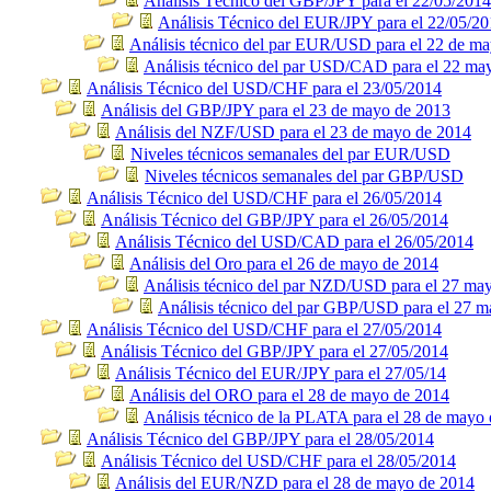
Análisis Técnico del GBP/JPY para el 22/05/2014
Análisis Técnico del EUR/JPY para el 22/05/2
Análisis técnico del par EUR/USD para el 22 de m
Análisis técnico del par USD/CAD para el 22 ma
Análisis Técnico del USD/CHF para el 23/05/2014
Análisis del GBP/JPY para el 23 de mayo de 2013
Análisis del NZF/USD para el 23 de mayo de 2014
Niveles técnicos semanales del par EUR/USD
Niveles técnicos semanales del par GBP/USD
Análisis Técnico del USD/CHF para el 26/05/2014
Análisis Técnico del GBP/JPY para el 26/05/2014
Análisis Técnico del USD/CAD para el 26/05/2014
Análisis del Oro para el 26 de mayo de 2014
Análisis técnico del par NZD/USD para el 27 ma
Análisis técnico del par GBP/USD para el 27 
Análisis Técnico del USD/CHF para el 27/05/2014
Análisis Técnico del GBP/JPY para el 27/05/2014
Análisis Técnico del EUR/JPY para el 27/05/14
Análisis del ORO para el 28 de mayo de 2014
Análisis técnico de la PLATA para el 28 de mayo 
Análisis Técnico del GBP/JPY para el 28/05/2014
Análisis Técnico del USD/CHF para el 28/05/2014
Análisis del EUR/NZD para el 28 de mayo de 2014