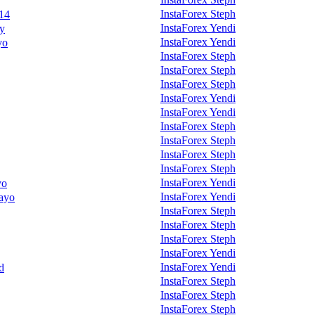
InstaForex Steph
014
InstaForex Yendi
ay
InstaForex Yendi
yo
InstaForex Steph
InstaForex Steph
InstaForex Steph
InstaForex Yendi
InstaForex Yendi
InstaForex Steph
InstaForex Steph
InstaForex Steph
InstaForex Steph
InstaForex Yendi
yo
InstaForex Yendi
mayo
InstaForex Steph
InstaForex Steph
InstaForex Steph
InstaForex Yendi
InstaForex Yendi
d
InstaForex Steph
InstaForex Steph
InstaForex Steph