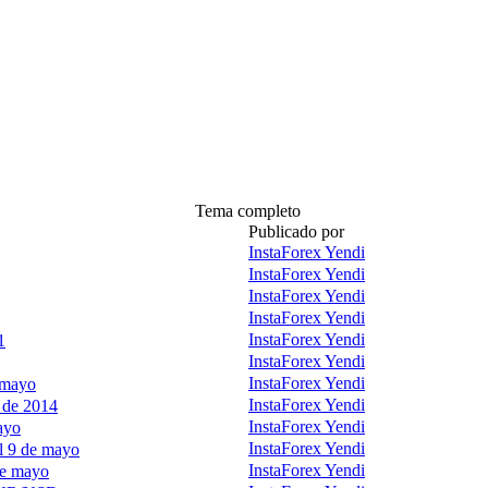
Tema completo
Publicado por
InstaForex Yendi
InstaForex Yendi
InstaForex Yendi
InstaForex Yendi
InstaForex Yendi
1
InstaForex Yendi
InstaForex Yendi
 mayo
InstaForex Yendi
 de 2014
InstaForex Yendi
ayo
InstaForex Yendi
l 9 de mayo
InstaForex Yendi
de mayo